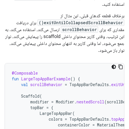
استفاده کنید.
برخلاف قطعه کدهای قبلی، این مثال از
exitUntilCollapsedScrollBehavior()
برای دریافت
مقداری که برای
scrollBehavior
ارسال می‌کند، استفاده می‌کند. به
این ترتیب، وقتی کاربر محتوای داخلی scaffold را پیمایش می‌کند، نوار
جمع می‌شود، اما وقتی کاربر به انتهای محتوای داخلی پیمایش می‌کند،
نوار باز می‌شود.
@Composable
fun
LargeTopAppBarExample
()
{
val
scrollBehavior
=
TopAppBarDefaults
.
exitUnt
Scaffold
(
modifier
=
Modifier
.
nestedScroll
(
scrollBeh
topBar
=
{
LargeTopAppBar
(
colors
=
TopAppBarDefaults
.
topAppB
containerColor
=
MaterialTheme