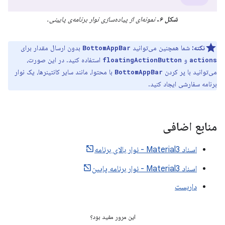
شکل ۶.
نمونه‌ای از پیاده‌سازی نوار برنامه‌ی پایینی.
نکته:
شما همچنین می‌توانید
بدون ارسال مقدار برای
BottomAppBar
و
استفاده کنید. در این صورت،
floatingActionButton
actions
می‌توانید با پر کردن
با محتوا، مانند سایر کانتینرها، یک نوار
BottomAppBar
برنامه سفارشی ایجاد کنید.
منابع اضافی
اسناد Material3 - نوار بالای برنامه
اسناد Material3 - نوار برنامه پایین
داربست
این مرور مفید بود؟