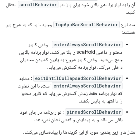
آن را به نوار برنامه‌ی بالای خود برای پارامتر
scrollBehavior
منتقل
کنید.
سه نوع
TopAppBarScrollBehavior
وجود دارد که به شرح زیر
هستند:
enterAlwaysScrollBehavior
: وقتی کاربر
محتوای داخلی scaffold را بالا می‌کشد، نوار برنامه بالایی
جمع می‌شود. وقتی کاربر شروع به پایین کشیدن محتوای
داخلی می‌کند، نوار برنامه گسترش می‌یابد.
exitUntilCollapsedScrollBehavior
: مشابه
enterAlwaysScrollBehavior
است، با این تفاوت
که نوار برنامه فقط زمانی گسترش می‌یابد که کاربر محتوا
را تا انتها به پایین بکشد.
pinnedScrollBehavior
: نوار برنامه در جای خود
باقی می‌ماند و به پیمایش واکنشی نشان نمی‌دهد.
مثال‌های زیر چندین مورد از این گزینه‌ها را پیاده‌سازی می‌کنند.