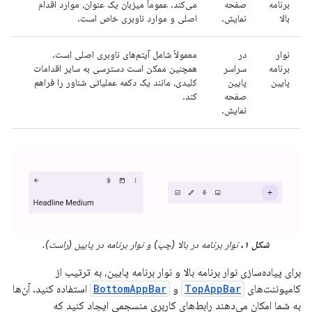
برنامه
صفحه
می‌کند. عموماً میزبان یک عنوان، موارد اقدام
بالا
نمایش.
اصلی و موارد ناوبری خاص است.
نوار
در
معمولاً شامل آیتم‌های ناوبری اصلی است.
برنامه
سراسر
همچنین ممکن است دسترسی به سایر اقدامات
پایین
پایین
کلیدی، مانند یک دکمه عملیاتی شناور را فراهم
صفحه
کند.
نمایش.
شکل ۱.
نوار برنامه در بالا (چپ) و نوار برنامه در پایین (راست).
برای پیاده‌سازی نوار برنامه بالا و نوار برنامه پایین، به ترتیب از
کامپوننت‌های
TopAppBar
و
BottomAppBar
استفاده کنید. آن‌ها
به شما امکان می‌دهند رابط‌های کاربری منسجمی ایجاد کنید که