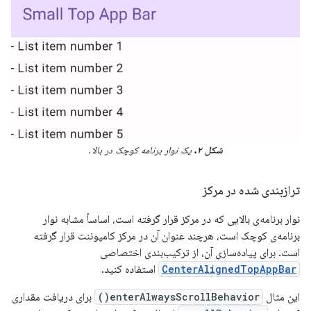
شکل ۲.
یک نوار برنامه کوچک در بالا.
ترازبندی شده در مرکز
نوار برنامه‌ی بالایی که در مرکز قرار گرفته است، اساساً مشابه نوار
برنامه‌ی کوچک است، هرچند عنوان آن در مرکز کامپوننت قرار گرفته
است. برای پیاده‌سازی آن، از ترکیب‌بندی اختصاصی
CenterAlignedTopAppBar
استفاده کنید.
این مثال
enterAlwaysScrollBehavior()
برای دریافت مقداری