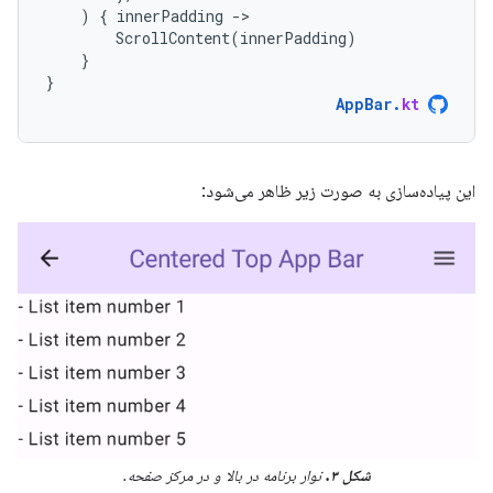
)
{
innerPadding
-
ScrollContent
(
innerPadding
)
}
}
AppBar
.
kt
این پیاده‌سازی به صورت زیر ظاهر می‌شود:
شکل ۳.
نوار برنامه در بالا و در مرکز صفحه.