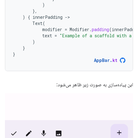
)
},
)
{
innerPadding
-
Text
(
modifier
=
Modifier
.
padding
(
innerPaddi
text
=
"Example of a scaffold with a b
)
}
}
AppBar
.
kt
این پیاده‌سازی به صورت زیر ظاهر می‌شود: