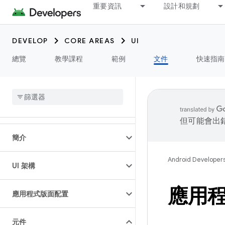
重要資訊
設計和規劃
DEVELOP
CORE AREAS
UI
總覽
教學課程
範例
文件
快速指南
但可能會出
簡介
Android Developer
UI 架構
應用
應用程式版面配置
元件