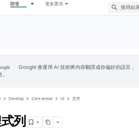
開發
更多選項
Google 會運用 AI 技術將內容翻譯成你偏好的語言，
錯。
s
Develop
Core areas
UI
文件
程式列