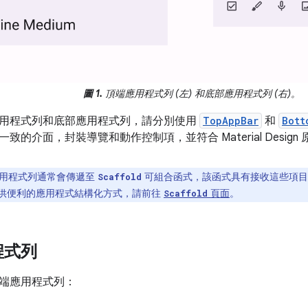
圖 1.
頂端應用程式列 (左) 和底部應用程式列 (右)。
用程式列和底部應用程式列，請分別使用
TopAppBar
和
Bott
致的介面，封裝導覽和動作控制項，並符合 Material Design 
用程式列通常會傳遞至
可組合函式，該函式具有接收這些項目
Scaffold
供便利的應用程式結構化方式，請前往
頁面
。
Scaffold
程式列
端應用程式列：