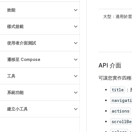
效能
大型
：適用於需
樣式規範
使用者介面測試
遷移至 Compose
API 介面
工具
可讓您實作四種
title
：
系統功能
navigat
建立小工具
actions
scrollBe