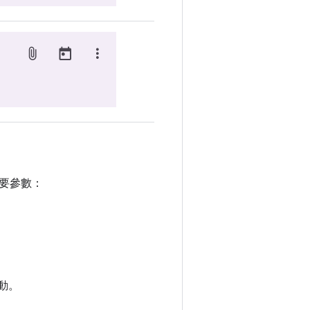
要參數：
捲動。