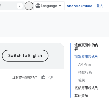
/
Android Studio
登入
這個頁面中的內
容
頂端應用程式列
API 介面
捲動行為
這對你有幫助嗎？
範例
底部應用程式列
其他資源