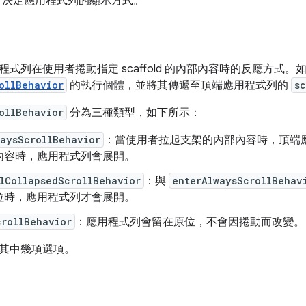
：決定應用程式列的顯示方式。
式列在使用者捲動指定 scaffold 的內部內容時的反應方式
ollBehavior
的執行個體，並將其傳遞至頂端應用程式列的
s
ollBehavior
分為三種類型，如下所示：
waysScrollBehavior
：當使用者拉起支架的內部內容時，頂端
內容時，應用程式列會展開。
lCollapsedScrollBehavior
：與
enterAlwaysScrollBehav
拉時，應用程式列才會展開。
crollBehavior
：應用程式列會留在原位，不會因捲動而改變。
其中幾項選項。