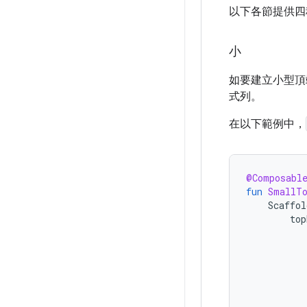
以下各節提供四
小
如要建立小型頂
式列。
在以下範例中，
@Composabl
fun
SmallTo
Scaffol
top