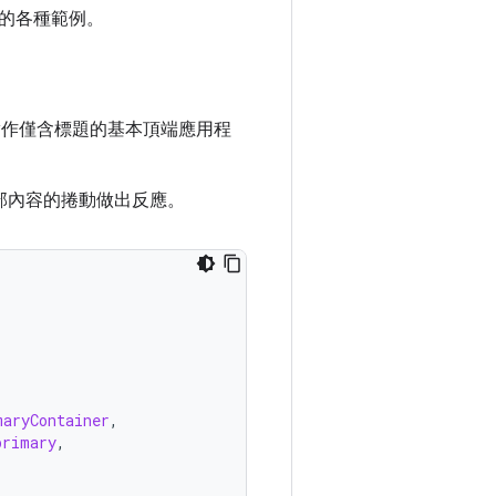
的各種範例。
作僅含標題的基本頂端應用程
部內容的捲動做出反應。
maryContainer
,
primary
,