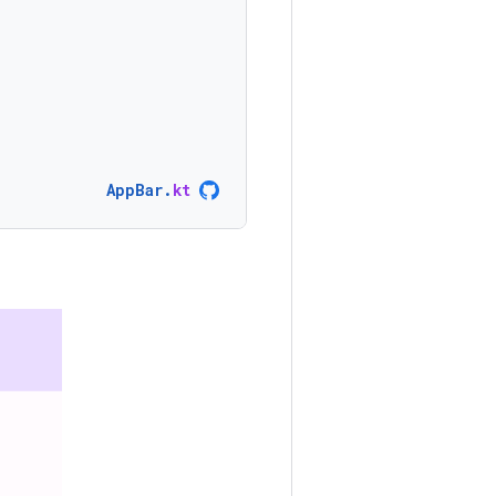
AppBar
.
kt