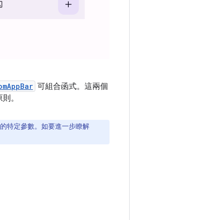
omAppBar
可組合函式。這兩個
原則。
的特定參數。如要進一步瞭解