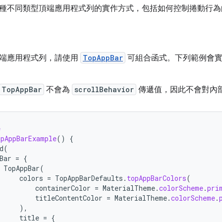
種不同類型頂端應用程式列的實作方式，包括如何控制捲動行為
端應用程式列，請使用
TopAppBar
可組合函式。下列範例會實
TopAppBar
不會為
scrollBehavior
傳遞值，因此不會對內
e
pAppBarExample
()
{
d
(
Bar
=
{
TopAppBar
(
colors
=
TopAppBarDefaults
.
topAppBarColors
(
containerColor
=
MaterialTheme
.
colorScheme
.
pri
titleContentColor
=
MaterialTheme
.
colorScheme
.
),
title
=
{