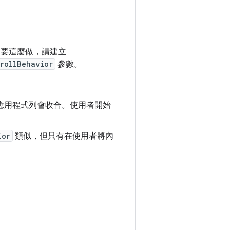
。如要這麼做，請建立
crollBehavior
參數。
應用程式列會收合。使用者開始
ior
類似，但只有在使用者將內