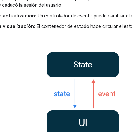
e caducó la sesión del usuario.
e actualización:
Un controlador de evento puede cambiar el 
 visualización
: El contenedor de estado hace circular el esta