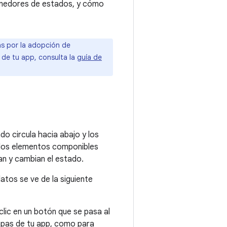
enedores de estados, y cómo
as por la adopción de
de tu app, consulta la
guía de
do circula hacia abajo y los
ar los elementos componibles
an y cambian el estado.
datos se ve de la siguiente
clic en un botón que se pasa al
apas de tu app, como para