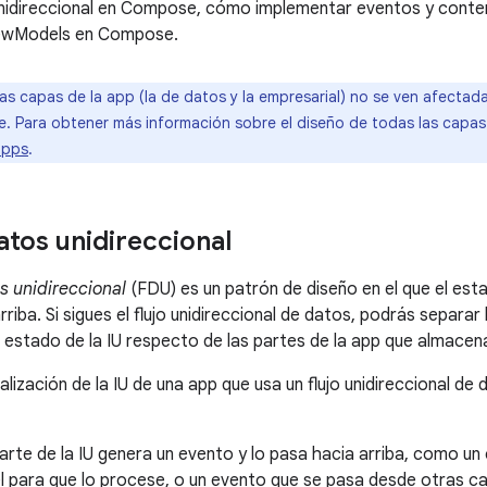
 unidireccional en Compose, cómo implementar eventos y cont
iewModels en Compose.
as capas de la app (la de datos y la empresarial) no se ven afectad
 Para obtener más información sobre el diseño de todas las capas 
apps
.
atos unidireccional
os unidireccional
(FDU) es un patrón de diseño en el que el esta
rriba. Si sigues el flujo unidireccional de datos, podrás separ
 estado de la IU respecto de las partes de la app que almacen
alización de la IU de una app que usa un flujo unidireccional de 
Parte de la IU genera un evento y lo pasa hacia arriba, como un 
 para que lo procese, o un evento que se pasa desde otras c