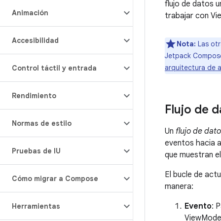
flujo de datos
Animación
trabajar con V
Accesibilidad
Nota:
Las otr
Jetpack Compose.
arquitectura de 
Control táctil y entrada
Rendimiento
Flujo de d
Normas de estilo
Un
flujo de dat
eventos hacia a
Pruebas de IU
que muestran el
El bucle de actu
Cómo migrar a Compose
manera:
Evento
: 
Herramientas
ViewModel