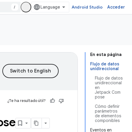
/
Android Studio
Acceder
En esta página
Flujo de datos
unidireccional
Flujo de datos
unidireccional
en
Jetpack Com
pose
¿Te ha resultado útil?
Cómo definir
parámetros
de elementos
ose
componibles
Eventos en