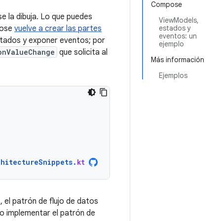
Compose
e la dibuja. Lo que puedes
ViewModels,
pose
vuelve a crear las partes
estados y
eventos: un
tados y exponer eventos; por
ejemplo
onValueChange
que solicita al
Más información
Ejemplos
chitectureSnippets
.
kt
el patrón de flujo de datos
o implementar el patrón de