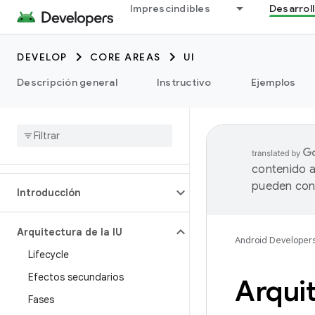
Imprescindibles
Desarrol
DEVELOP
CORE AREAS
UI
Descripción general
Instructivo
Ejemplos
contenido a
pueden cont
Introducción
Arquitectura de la IU
Android Developer
Lifecycle
Efectos secundarios
Arqui
Fases