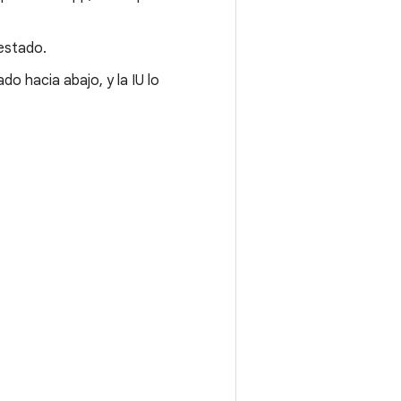
estado.
do hacia abajo, y la IU lo