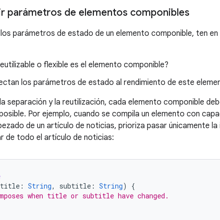
ir parámetros de elementos componibles
los parámetros de estado de un elemento componible, ten en 
eutilizable o flexible es el elemento componible?
ctan los parámetros de estado al rendimiento de este eleme
a separación y la reutilización, cada elemento componible de
posible. Por ejemplo, cuando se compila un elemento con capa
bezado de un artículo de noticias, prioriza pasar únicamente l
r de todo el artículo de noticias:
e
title
:
String
,
subtitle
:
String
)
{
mposes when title or subtitle have changed.