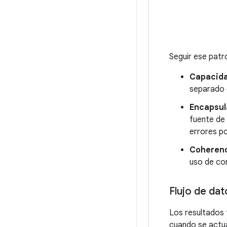
Seguir ese patr
Capacida
separado 
Encapsul
fuente de
errores p
Coherenci
uso de co
Flujo de da
Los resultados 
cuando se actu