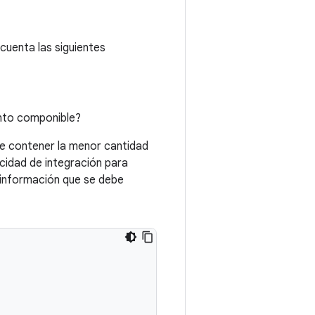
cuenta las siguientes
nto componible?
be contener la menor cantidad
cidad de integración para
a información que se debe