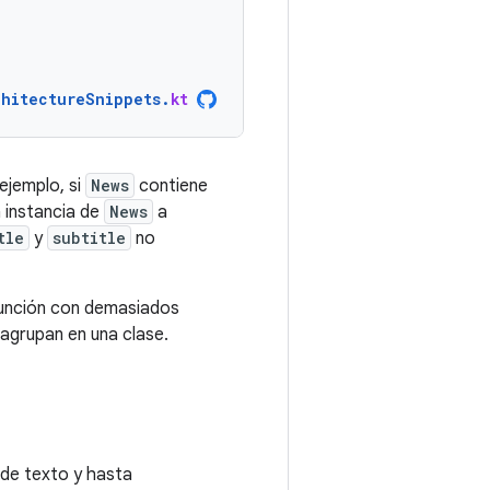
chitectureSnippets
.
kt
ejemplo, si
News
contiene
 instancia de
News
a
tle
y
subtitle
no
función con demasiados
 agrupan en una clase.
de texto y hasta