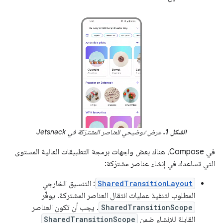
الشكل 1.
عرض توضيحي للعناصر المشترَكة في Jetsnack
في Compose، هناك بعض واجهات برمجة التطبيقات العالية المستوى
التي تساعدك في إنشاء عناصر مشترَكة:
SharedTransitionLayout
: التنسيق الخارجي
المطلوب لتنفيذ عمليات انتقال العناصر المشتركة. يوفّر
SharedTransitionScope
. يجب أن تكون العناصر
القابلة للإنشاء ضمن
SharedTransitionScope