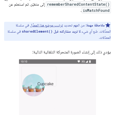
rememberSharedContentState()
إلى متغيّر، ثم استعلم عن
.
isMatchFound
ملاحظة مهمة:
من المهم تحديد
ترتيب موضع هذا المعدِّل
في سلسلة
المعدِّلات. ضَع أي شيء
لا تريد مشاركته قبل
في سلسلة
sharedElement()
المعدّلات.
يؤدي ذلك إلى إنشاء الصورة المتحركة التلقائية التالية: