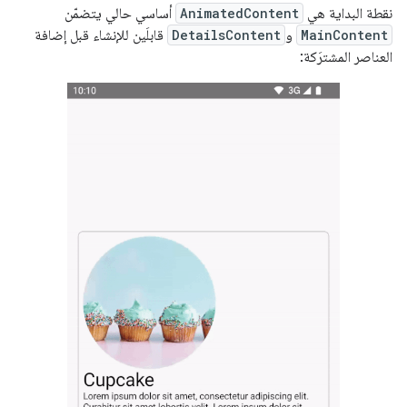
نقطة البداية هي
AnimatedContent
أساسي حالي يتضمّن
MainContent
و
DetailsContent
قابلَين للإنشاء قبل إضافة
العناصر المشترَكة: