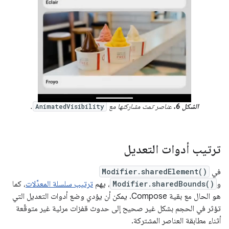
الشكل 6.
عناصر تمت مشاركتها مع
.
AnimatedVisibility
ترتيب أدوات التعديل
في
Modifier.sharedElement()
و
Modifier.sharedBounds()
، يهم
ترتيب سلسلة المعدِّلات
، كما
هو الحال مع بقية Compose. يمكن أن يؤدي وضع أدوات التعديل التي
تؤثر في الحجم بشكل غير صحيح إلى حدوث قفزات مرئية غير متوقّعة
أثناء مطابقة العناصر المشتركة.