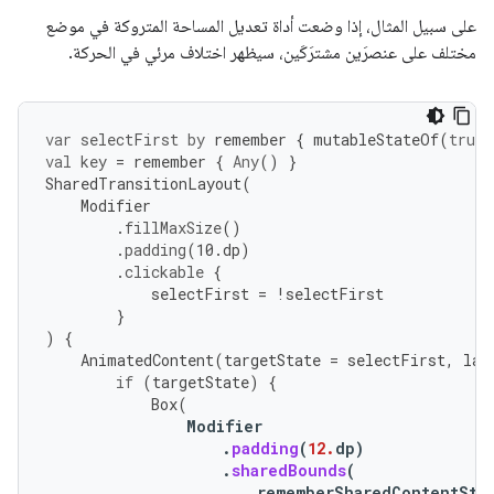
على سبيل المثال، إذا وضعت أداة تعديل المساحة المتروكة في موضع
مختلف على عنصرَين مشترَكَين، سيظهر اختلاف مرئي في الحركة.
var
selectFirst
by
remember
{
mutableStateOf
(
true
)
val
key
=
remember
{
Any
()
}
SharedTransitionLayout
(
Modifier
.
fillMaxSize
()
.
padding
(
10.
dp
)
.
clickable
{
selectFirst
=
!
selectFirst
}
)
{
AnimatedContent
(
targetState
=
selectFirst
,
lab
if
(
targetState
)
{
Box
(
Modifier
.
padding
(
12.
dp
)
.
sharedBounds
(
rememberSharedContentSta