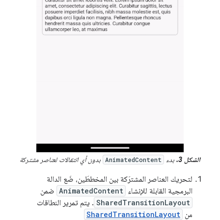
الشكل 3.
بدء
بدون أي انتقالات لعناصر مشتركة
AnimatedContent
لتحريك العناصر المشترَكة بين المخططَين، ضَع الدالة
البرمجية القابلة للإنشاء
AnimatedContent
ضمن
SharedTransitionLayout
. يتم تمرير النطاقات
من
SharedTransitionLayout