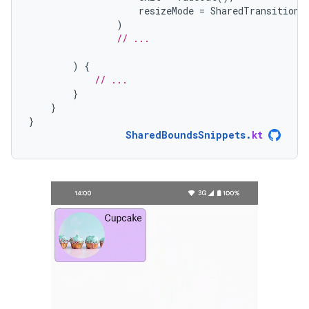
resizeMode
=
SharedTransitionS
)
// ...
)
{
// ...
}
}
}
SharedBoundsSnippets
.
kt