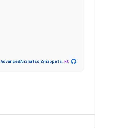
AdvancedAnimationSnippets
.
kt