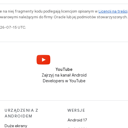
ne na niej fragmenty kodu podlegają licencjom opisanym w
Licencji na treści
warowymi należącymi do firmy Oracle lub jej podmiotów stowarzyszonych.
2026-07-15 UTC.
YouTube
Zajrzyj na kanał Android
Developers w YouTube
URZĄDZENIA Z
WERSJE
ANDROIDEM
Android 17
Duże ekrany