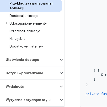
Przykład zaawansowanej
animacji
Dostosuj animacje
Udostępnione elementy
Przetestuj animacje
Narzędzia
Dodatkowe materiały
Ułatwienia dostępu
)
{
Dotyk i wprowadzanie
Cir
}
}
Wydajność
private
fun
Wytyczne dotyczące stylu