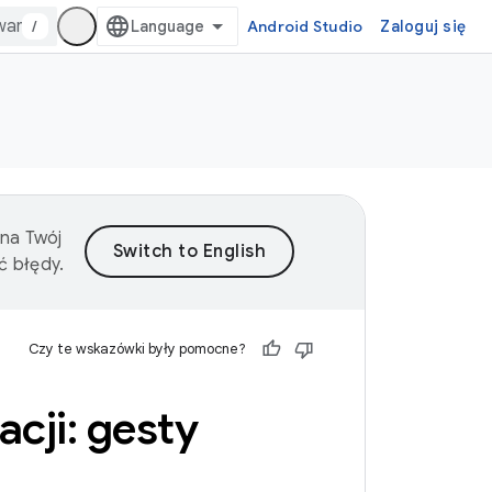
/
Android Studio
Zaloguj się
 na Twój
ć błędy.
Czy te wskazówki były pomocne?
cji: gesty