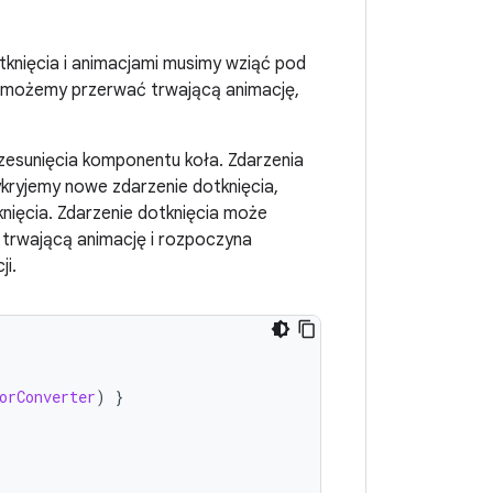
knięcia i animacjami musimy wziąć pod
a, możemy przerwać trwającą animację,
zesunięcia komponentu koła. Zdarzenia
ryjemy nowe zdarzenie dotknięcia,
nięcia. Zdarzenie dotknięcia może
trwającą animację i rozpoczyna
ji.
orConverter
)
}