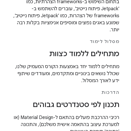
בתחום השימוש ב-frameworks הצהרתיות, כמו
'Jetpack פיתוח נייטיב', עוברים להשתמש ב-
frameworks של הצהרות, כמו 'Jetpack פיתוח נייטיב',
שמונע באגים נפוצים ומוסיפים אנימציות בקלות רבה
יותר.
מסלול לימוד
מתחילים ללמוד כצוות
מתחילים ללמוד יחד באמצעות הקורס המעמיק שלנו,
שכולל נושאים בינוניים ומתקדמים, ומעודדים שיתוף
ידע לאורך המסלול.
הדרכות
תכנון לפי סטנדרטים גבוהים
רכיבי ההרכבת פועלים בהתאם ל-Material Design (או
למערכת עיצוב בהתאמה אישית משלכם), והתכונה