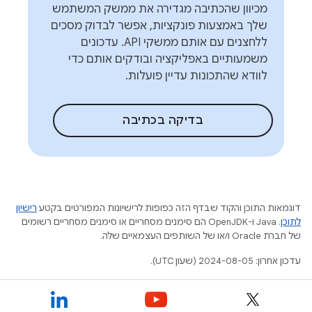
מכיוון שהכתיבה מגדירה את ממשק המשתמש
שלך באמצעות פונקציות, אפשר לבדוק מסכים
ללחצנים עם אותם ממשקי API. עדכונים
משמעותיים באפליקציה ובודקים אותם כדי
לוודא שהתכונות עדיין פועלות.
בדיקה בכתיבה
דוגמאות התוכן והקוד שבדף הזה כפופות לרישיונות המפורטים בקטע
רישיון
לתוכן
.‏ Java ו-OpenJDK הם סימנים מסחריים או סימנים מסחריים רשומים
של חברת Oracle ו/או של השותפים העצמאיים שלה.
עדכון אחרון: 2024-08-05 (שעון UTC).