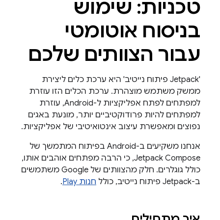
טכניות: שימוש
בניסוח אוטומטי
עבור הצוותים שלכם
'Jetpack פיתוח נייטיב' היא ערכת כלים ליצירת
ממשק משתמש מוצהרת. ערכת הכלים הזו עוזרת
למפתחים לפתח אפליקציות ל-Android, עוזרת
למפתחים להיות פרודוקטיביים יותר, מונעת באגים
נפוצים ומאפשרת עיצוב אינטואיטיבי של אפליקציות.
אנחנו משקיעים ב-Android בפיתוח המתמשך של
Jetpack Compose, כי הרבה מפתחים אוהבים אותו,
כולל גוגלרים. חלק מהצוותים של Google משתמשים
ב-Jetpack פיתוח נייטיב, כולל
חנות Play
.
איך מתחילים