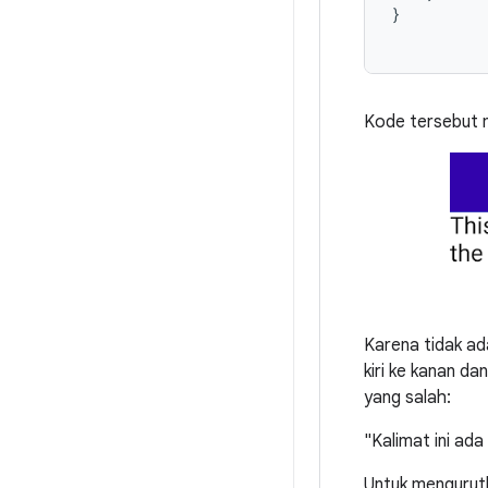
}
Kode tersebut m
Karena tidak ad
kiri ke kanan d
yang salah:
"Kalimat ini ada
Untuk mengurutk