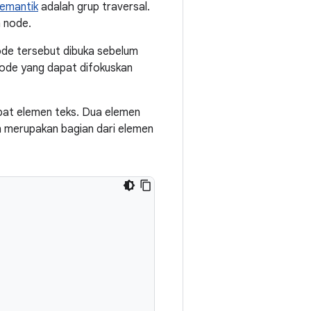
emantik
adalah grup traversal.
n node.
de tersebut dibuka sebelum
ode yang dapat difokuskan
mpat elemen teks. Dua elemen
n merupakan bagian dari elemen