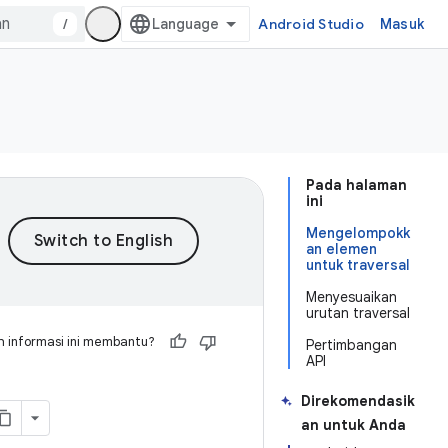
/
Android Studio
Masuk
Pada halaman
ini
Mengelompokk
an elemen
untuk traversal
Menyesuaikan
urutan traversal
 informasi ini membantu?
Pertimbangan
API
Direkomendasik
an untuk Anda