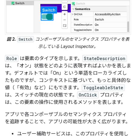
図 2.
コンポーザブルのセマンティクス プロパティを表
Switch
示している Layout Inspector。
Role
は要素のタイプを示します。
StateDescription
は、「オン」状態をどのように表現すればよいかを表しま
す。デフォルトでは「On」という単語をローカライズし
たものですが、コンテキストに基づいて、もっと具体的な
値（「有効」など）にもできます。
ToggleableState
は、スイッチの現在の状態です。
OnClick
プロパティ
は、この要素の操作に使用されるメソッドを表します。
アプリで各コンポーザブルのセマンティクス プロパティ
を追跡することで、アプリの可能性が大きく広がります。
ユーザー補助サービスは、このプロパティを使用し