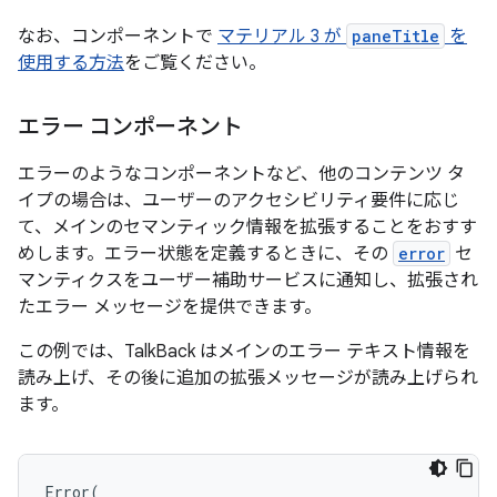
なお、コンポーネントで
マテリアル 3 が
paneTitle
を
使用する方法
をご覧ください。
エラー コンポーネント
エラーのようなコンポーネントなど、他のコンテンツ タ
イプの場合は、ユーザーのアクセシビリティ要件に応じ
て、メインのセマンティック情報を拡張することをおすす
めします。エラー状態を定義するときに、その
error
セ
マンティクスをユーザー補助サービスに通知し、拡張され
たエラー メッセージを提供できます。
この例では、TalkBack はメインのエラー テキスト情報を
読み上げ、その後に追加の拡張メッセージが読み上げられ
ます。
Error
(