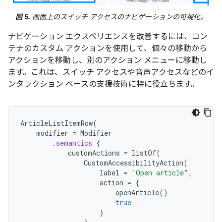
図 5.
画面上のスイッチ アクセスのナビゲーションの可視化。
ナビゲーション エクスペリエンスを改善するには、コン
テナのカスタム アクションを使用して、個々の移動から
アクションを移動し、別のアクション メニューに移動し
ます。これは、スイッチ アクセスや音声アクセスなどのイ
ンタラクション ベースの支援技術に特に役立ちます。
ArticleListItemRow
(
modifier
=
Modifier
.
semantics
{
customActions
=
listOf
(
CustomAccessibilityAction
(
label
=
"Open article"
,
action
=
{
openArticle
()
true
}