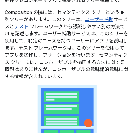
記述するコンポーザブルで構成されるツリー構造です。
Composition の隣には、セマンティクス ツリー
という並
列ツリーがあります。このツリーは、
ユーザー補助
サービ
スと
テスト
フレームワークから認識しやすい別の方法で
UI を記述します。ユーザー補助サービスは、このツリーを
使用して、特定のニーズを持つユーザーにアプリを説明し
ます。テスト フレームワークは、このツリーを使用して
アプリを操作し、アサーションを行います。セマンティク
ス ツリーには、コンポーザブルを描画
する方法に関する
情報はありませんが、コンポーザブルの
意味論的意味
に関
する情報が含まれています。