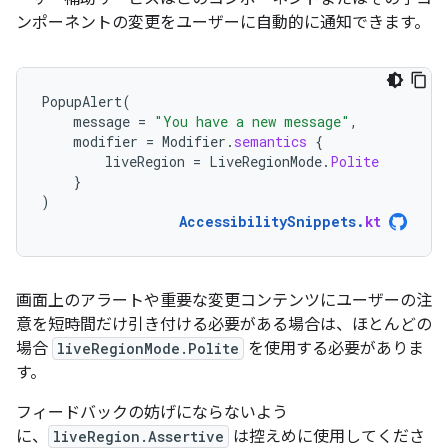
ンポーネントの変更をユーザーに自動的に通知できます。
PopupAlert
(
message
=
"You have a new message"
,
modifier
=
Modifier
.
semantics
{
liveRegion
=
LiveRegionMode
.
Polite
}
)
AccessibilitySnippets
.
kt
画面上のアラートや重要な変更コンテンツにユーザーの注
意を短時間だけ引き付ける必要がある場合は、ほとんどの
場合
liveRegionMode.Polite
を使用する必要がありま
す。
フィードバックの妨げにならないよう
に、
liveRegion.Assertive
は控えめに使用してくださ