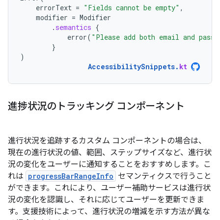
errorText
=
"Fields cannot be empty"
,
modifier
=
Modifier
.
semantics
{
error
(
"Please add both email and passw
}
)
AccessibilitySnippets
.
kt
進捗状況のトラッキング コンポーネント
進行状況を追跡するカスタム コンポーネントの場合は、
現在の進行状況の値、範囲、ステップサイズなど、進行状
況の変化をユーザーに通知することをおすすめします。こ
れは
progressBarRangeInfo
セマンティクスで行うこと
ができます。これにより、ユーザー補助サービスは進行状
況の変化を認識し、それに応じてユーザーを更新できま
す。支援技術によって、進行状況の増減を示す方法が異な