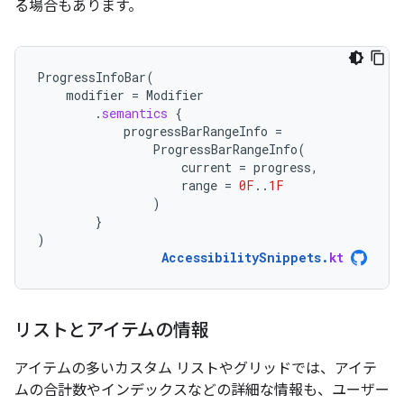
る場合もあります。
ProgressInfoBar
(
modifier
=
Modifier
.
semantics
{
progressBarRangeInfo
=
ProgressBarRangeInfo
(
current
=
progress
,
range
=
0F
..
1F
)
}
)
AccessibilitySnippets
.
kt
リストとアイテムの情報
アイテムの多いカスタム リストやグリッドでは、アイテ
ムの合計数やインデックスなどの詳細な情報も、ユーザー