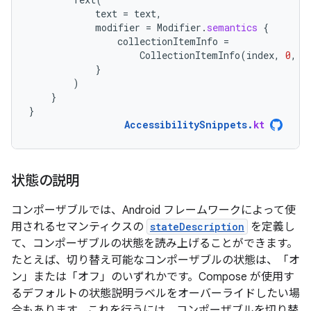
text
=
text
,
modifier
=
Modifier
.
semantics
{
collectionItemInfo
=
CollectionItemInfo
(
index
,
0
,
0
}
)
}
}
AccessibilitySnippets
.
kt
状態の説明
コンポーザブルでは、Android フレームワークによって使
用されるセマンティクスの
stateDescription
を定義し
て、コンポーザブルの状態を読み上げることができます。
たとえば、切り替え可能なコンポーザブルの状態は、「オ
ン」または「オフ」のいずれかです。Compose が使用す
るデフォルトの状態説明ラベルをオーバーライドしたい場
合もあります。これを行うには、コンポーザブルを切り替