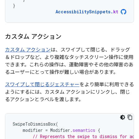
}
AccessibilitySnippets
.
kt
カスタム アクション
カスタム アクション
は、スワイプして閉じる、ドラッグ
＆ドロップなど、より複雑なタッチスクリーン操作に使用
できます。これらの操作は、運動障害やその他の障害のあ
るユーザーにとって操作が難しい場合があります。
スワイプして閉じるジェスチャー
をより簡単に利用できる
ようにするには、カスタム アクションにリンクし、閉じ
るアクションとラベルを渡します。
SwipeToDismissBox
(
modifier
=
Modifier
.
semantics
{
// Represents the swipe to dismiss for acc