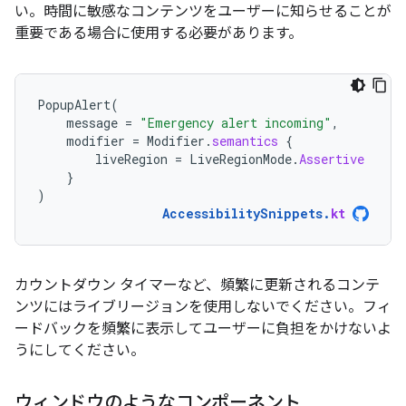
い。時間に敏感なコンテンツをユーザーに知らせることが
重要である場合に使用する必要があります。
PopupAlert
(
message
=
"Emergency alert incoming"
,
modifier
=
Modifier
.
semantics
{
liveRegion
=
LiveRegionMode
.
Assertive
}
)
AccessibilitySnippets
.
kt
カウントダウン タイマーなど、頻繁に更新されるコンテ
ンツにはライブリージョンを使用しないでください。フィ
ードバックを頻繁に表示してユーザーに負担をかけないよ
うにしてください。
ウィンドウのようなコンポーネント