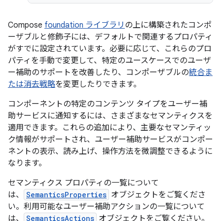
Compose
foundation ライブラリ
の上に構築されたコンポ
ーザブルと修飾子には、デフォルトで関連するプロパティ
がすでに設定されています。必要に応じて、これらのプロ
パティを手動で変更して、特定のユースケースでのユーザ
ー補助のサポートを改善したり、コンポーザブルの
統合ま
たは消去戦略
を変更したりできます。
コンポーネントの特定のコンテンツ タイプをユーザー補
助サービスに通知するには、さまざまなセマンティクスを
適用できます。これらの追加により、主要なセマンティッ
ク情報がサポートされ、ユーザー補助サービスがコンポー
ネントの表示、読み上げ、操作方法を微調整できるように
なります。
セマンティクス プロパティの一覧について
は、
SemanticsProperties
オブジェクトをご覧くださ
い。利用可能なユーザー補助アクションの一覧について
は、
SemanticsActions
オブジェクトをご覧ください。