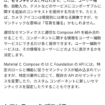
は、
セマンティクス
と呼ばれます。これは、ユーザー補
助、自動入力、テストなどのサービスにコンポーザブルに
関する追加のコンテキストを提供する方法です。たとえ
ば、カメラ アイコンは視覚的には単なる画像ですが、セ
マンティックな意味は「写真を撮る」かもしれません。
適切なセマンティクスと適切な Compose API を組み合わ
せることで、コンポーネントに関する情報をユーザー補助
サービスにできるだけ多く提供できます。ユーザー補助サ
ービスは、その情報をユーザーにどのように表示するかを
決定します。
Material と Compose の UI と Foundation の API には、特
定のロールと機能に従うセマンティクスが組み込まれてい
ますが、特定の要件に応じて、既存の API のセマンティク
スを変更したり、カスタム コンポーネントに新しいセマ
ンティクスを設定したりすることもできます。