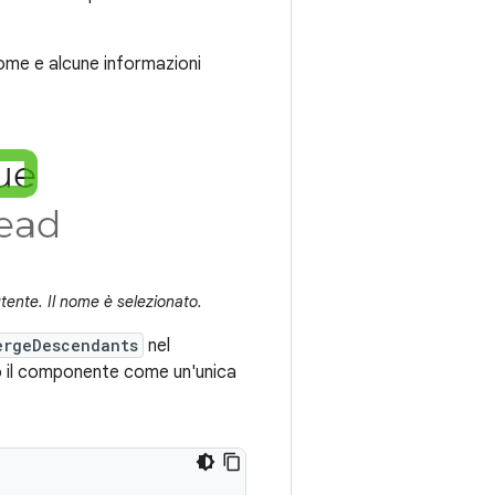
ome e alcune informazioni
tente. Il nome è selezionato.
ergeDescendants
nel
ano il componente come un'unica