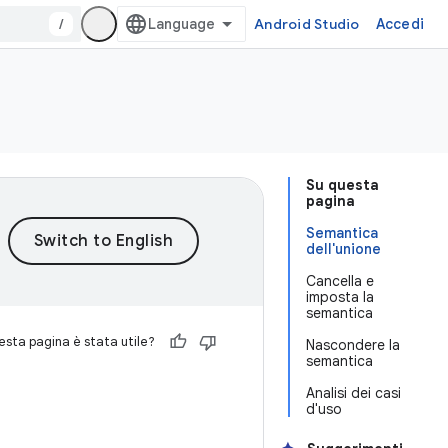
/
Android Studio
Accedi
Su questa
pagina
Semantica
dell'unione
Cancella e
imposta la
semantica
sta pagina è stata utile?
Nascondere la
semantica
Analisi dei casi
d'uso