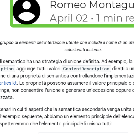
 gruppo di elementi dell'interfaccia utente che include il nome di un ut
selezionati insieme.
i semantica ha una strategia di unione definita. Ad esempio, la
iption
aggiunge tutti i valori
ContentDescription
diretti a u
ione di una proprietà di semantica controllandone l'implementa
rties.kt
. Le proprietà possono assumere il valore principale o se
inga, non consentire l'unione e generare un'eccezione oppure qu
izzata.
cenari in cui ti aspetti che la semantica secondaria venga unita 
l'esempio seguente, abbiamo un elemento principale dell'elen
spetteremmo che l'elemento principale li unisca tutti: