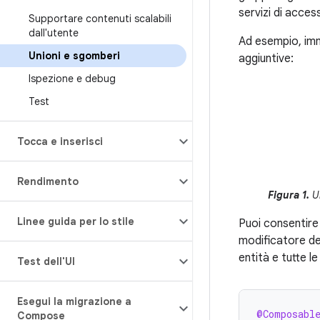
servizi di acces
Supportare contenuti scalabili
dall'utente
Ad esempio, imm
Unioni e sgomberi
aggiuntive:
Ispezione e debug
Test
Tocca e inserisci
Rendimento
Figura 1.
Un
Linee guida per lo stile
Puoi consentire
modificatore del
entità e tutte l
Test dell'UI
Esegui la migrazione a
@Composabl
Compose