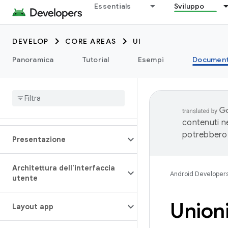
Essentials
Sviluppo
DEVELOP
CORE AREAS
UI
Panoramica
Tutorial
Esempi
Document
contenuti ne
potrebbero 
Presentazione
Architettura dell'interfaccia
Android Developer
utente
Union
Layout app