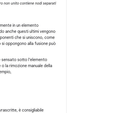
ero non unito contiene nodi separati
amente in un elemento
ndo anche questi ultimi vengono
onenti che si uniscono, come
o si oppongono alla fusione può
 e sensato sotto l'elemento
ne o la rimozione manuale della
sempio,
scritte, è consigliabile