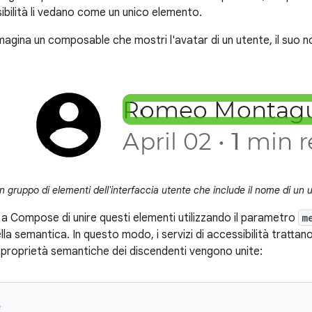
sibilità li vedano come un unico elemento.
agina un composable che mostri l'avatar di un utente, il suo n
 gruppo di elementi dell'interfaccia utente che include il nome di un u
 a Compose di unire questi elementi utilizzando il parametro
m
la semantica. In questo modo, i servizi di accessibilità tratt
e proprietà semantiche dei discendenti vengono unite:
e