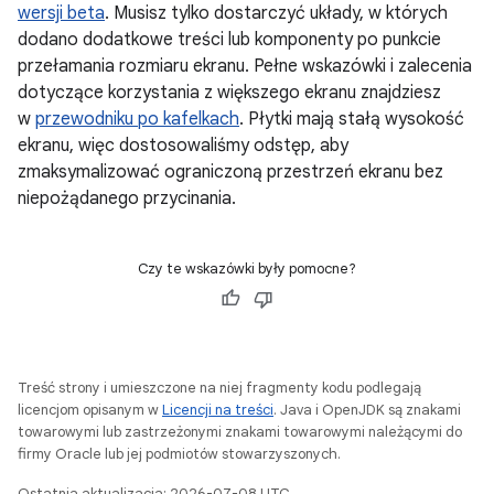
wersji beta
. Musisz tylko dostarczyć układy, w których
dodano dodatkowe treści lub komponenty po punkcie
przełamania rozmiaru ekranu. Pełne wskazówki i zalecenia
dotyczące korzystania z większego ekranu znajdziesz
w
przewodniku po kafelkach
. Płytki mają stałą wysokość
ekranu, więc dostosowaliśmy odstęp, aby
zmaksymalizować ograniczoną przestrzeń ekranu bez
niepożądanego przycinania.
Czy te wskazówki były pomocne?
Treść strony i umieszczone na niej fragmenty kodu podlegają
licencjom opisanym w
Licencji na treści
. Java i OpenJDK są znakami
towarowymi lub zastrzeżonymi znakami towarowymi należącymi do
firmy Oracle lub jej podmiotów stowarzyszonych.
Ostatnia aktualizacja: 2026-07-08 UTC.