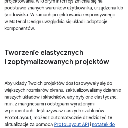
projektowania, w którym interfejs zmienia się na
podstawie znanych warunków użytkownika, urządzenia lub
środowiska. W ramach projektowania responsywnego
w Material Design uwzględnia się układ i adaptacje
komponentów.
Tworzenie elastycznych
i zoptymalizowanych projektów
Aby układy Twoich projektów dostosowywały się do
większych rozmiarów ekranu, zaktualizowaliśmy działanie
naszych układów i składników, aby były one elastyczne,
m.in. z marginesami i odstępami wyrażonymi
w procentach. Jeśli używasz naszych szablonów
ProtoLayout, możesz automatycznie dziedziczyć te
aktualizacje za pomocą
ProtoLayout API
i
notatek do