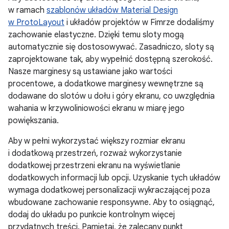
w ramach
szablonów układów Material Design
w ProtoLayout
i układów projektów w Fimrze dodaliśmy
zachowanie elastyczne. Dzięki temu sloty mogą
automatycznie się dostosowywać. Zasadniczo, sloty są
zaprojektowane tak, aby wypełnić dostępną szerokość.
Nasze marginesy są ustawiane jako wartości
procentowe, a dodatkowe marginesy wewnętrzne są
dodawane do slotów u dołu i góry ekranu, co uwzględnia
wahania w krzywoliniowości ekranu w miarę jego
powiększania.
Aby w pełni wykorzystać większy rozmiar ekranu
i dodatkową przestrzeń, rozważ wykorzystanie
dodatkowej przestrzeni ekranu na wyświetlanie
dodatkowych informacji lub opcji. Uzyskanie tych układów
wymaga dodatkowej personalizacji wykraczającej poza
wbudowane zachowanie responsywne. Aby to osiągnąć,
dodaj do układu po punkcie kontrolnym więcej
przydatnych treści. Pamiętaj, że zalecany punkt