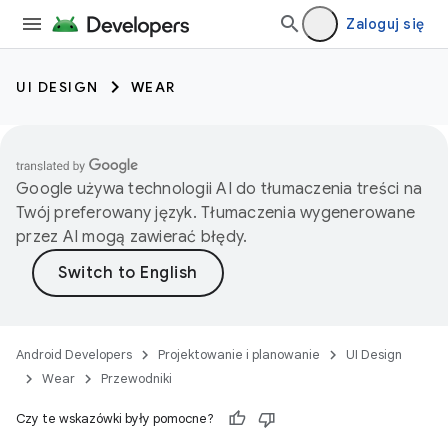
Zaloguj się
UI DESIGN
WEAR
Google używa technologii AI do tłumaczenia treści na
Twój preferowany język. Tłumaczenia wygenerowane
przez AI mogą zawierać błędy.
Android Developers
Projektowanie i planowanie
UI Design
Wear
Przewodniki
Czy te wskazówki były pomocne?