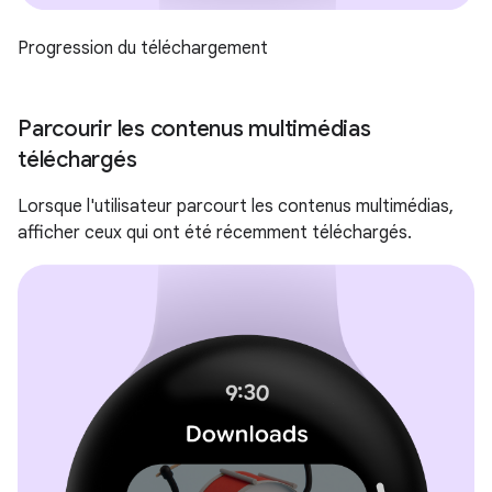
Progression du téléchargement
Parcourir les contenus multimédias
téléchargés
Lorsque l'utilisateur parcourt les contenus multimédias,
afficher ceux qui ont été récemment téléchargés.