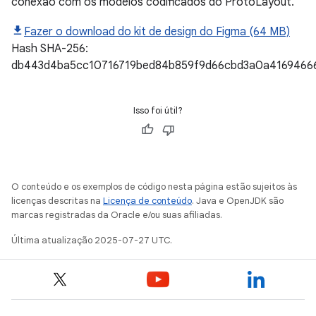
conexão com os modelos codificados do ProtoLayout.
Fazer o download do kit de design do Figma (64 MB)
Hash SHA-256:
db443d4ba5cc10716719bed84b859f9d66cbd3a0a4169466
Isso foi útil?
O conteúdo e os exemplos de código nesta página estão sujeitos às
licenças descritas na
Licença de conteúdo
. Java e OpenJDK são
marcas registradas da Oracle e/ou suas afiliadas.
Última atualização 2025-07-27 UTC.