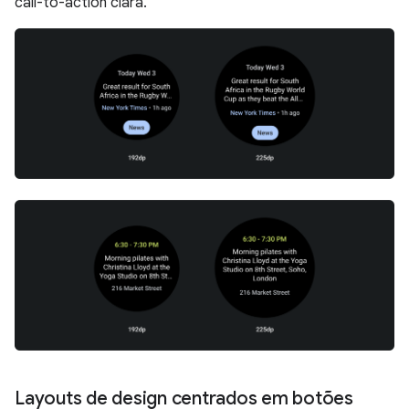
call-to-action clara.
Layouts de design centrados em botões