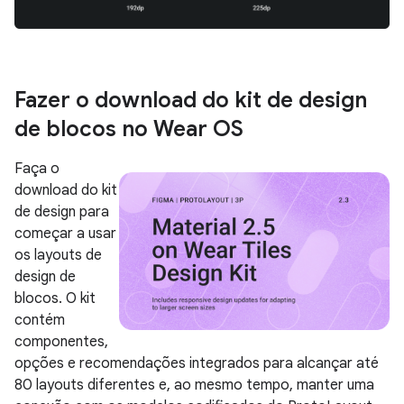
Fazer o download do kit de design
de blocos no Wear OS
Faça o
download do kit
de design para
começar a usar
os layouts de
design de
blocos. O kit
contém
componentes,
opções e recomendações integrados para alcançar até
80 layouts diferentes e, ao mesmo tempo, manter uma