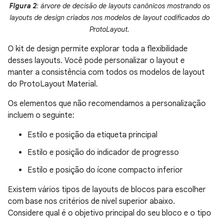
Figura 2
: árvore de decisão de layouts canônicos mostrando os
layouts de design criados nos modelos de layout codificados do
ProtoLayout.
O kit de design permite explorar toda a flexibilidade
desses layouts. Você pode personalizar o layout e
manter a consistência com todos os modelos de layout
do ProtoLayout Material.
Os elementos que não recomendamos a personalização
incluem o seguinte:
Estilo e posição da etiqueta principal
Estilo e posição do indicador de progresso
Estilo e posição do ícone compacto inferior
Existem vários tipos de layouts de blocos para escolher
com base nos critérios de nível superior abaixo.
Considere qual é o objetivo principal do seu bloco e o tipo