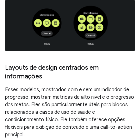
Layouts de design centrados em
informações
Esses modelos, mostrados com e sem um indicador de
progresso, mostram métricas de alto nível e o progresso
das metas. Eles são particularmente úteis para blocos
relacionados a casos de uso de saúde e
condicionamento físico. Ele também oferece opções
flexíveis para exibição de conteúdo e uma call-to-action
principal.