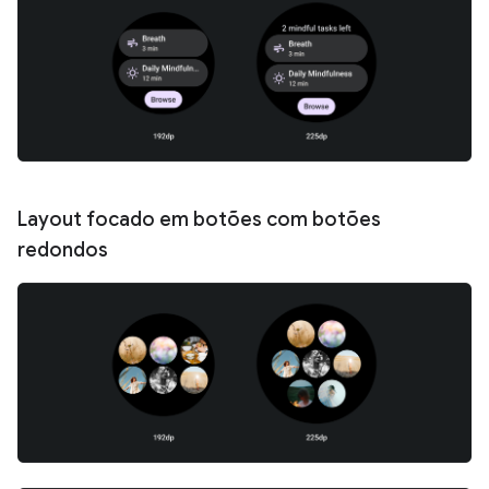
Layout focado em botões com botões
redondos