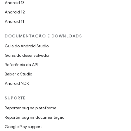
Android 13
Android 12
Android 11
DOCUMENTAÇÃO E DOWNLOADS
Guia do Android Studio
Guias do desenvolvedor
Referência da API
Baixar o Studio
Android NDK
SUPORTE
Reportar bug na plataforma
Reportar bug na documentação
Google Play support