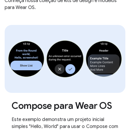
Conheça nossa coleção de kits de design e modelos
para Wear OS.
Compose para Wear OS
Este exemplo demonstra um projeto inicial
simples "Hello, World" para usar o Compose com