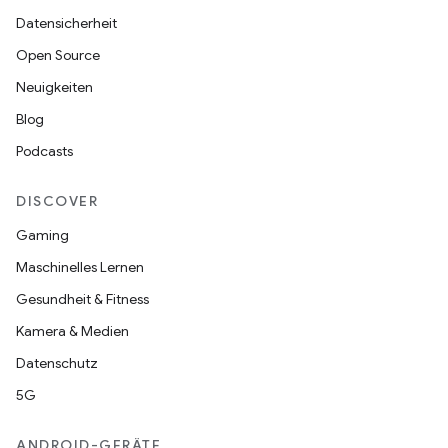
Datensicherheit
Open Source
Neuigkeiten
Blog
Podcasts
DISCOVER
Gaming
Maschinelles Lernen
Gesundheit & Fitness
Kamera & Medien
Datenschutz
5G
ANDROID-GERÄTE