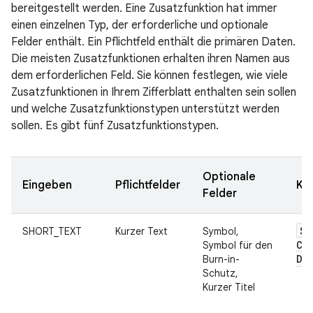
bereitgestellt werden. Eine Zusatzfunktion hat immer
einen einzelnen Typ, der erforderliche und optionale
Felder enthält. Ein Pflichtfeld enthält die primären Daten.
Die meisten Zusatzfunktionen erhalten ihren Namen aus
dem erforderlichen Feld. Sie können festlegen, wie viele
Zusatzfunktionen in Ihrem Zifferblatt enthalten sein sollen
und welche Zusatzfunktionstypen unterstützt werden
sollen. Es gibt fünf Zusatzfunktionstypen.
Optionale
Eingeben
Pflichtfelder
Ku
Felder
Sh
SHORT_TEXT
Kurzer Text
Symbol,
Co
Symbol für den
Da
Burn-in-
Schutz,
Kurzer Titel