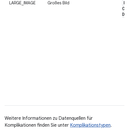
Ph
LARGE_IMAGE
Großes Bild
Co
Da
Weitere Informationen zu Datenquellen für
Komplikationen finden Sie unter
Komplikationstypen
.