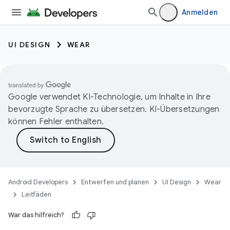
Anmelden
UI DESIGN
WEAR
Google verwendet KI-Technologie, um Inhalte in Ihre
bevorzugte Sprache zu übersetzen. KI-Übersetzungen
können Fehler enthalten.
Android Developers
Entwerfen und planen
UI Design
Wear
Leitfäden
War das hilfreich?