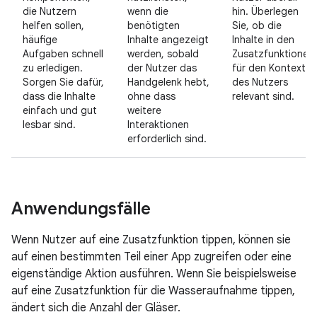
die Nutzern
wenn die
hin. Überlegen
helfen sollen,
benötigten
Sie, ob die
häufige
Inhalte angezeigt
Inhalte in den
Aufgaben schnell
werden, sobald
Zusatzfunktionen
zu erledigen.
der Nutzer das
für den Kontext
Sorgen Sie dafür,
Handgelenk hebt,
des Nutzers
dass die Inhalte
ohne dass
relevant sind.
einfach und gut
weitere
lesbar sind.
Interaktionen
erforderlich sind.
Anwendungsfälle
Wenn Nutzer auf eine Zusatzfunktion tippen, können sie
auf einen bestimmten Teil einer App zugreifen oder eine
eigenständige Aktion ausführen. Wenn Sie beispielsweise
auf eine Zusatzfunktion für die Wasseraufnahme tippen,
ändert sich die Anzahl der Gläser.