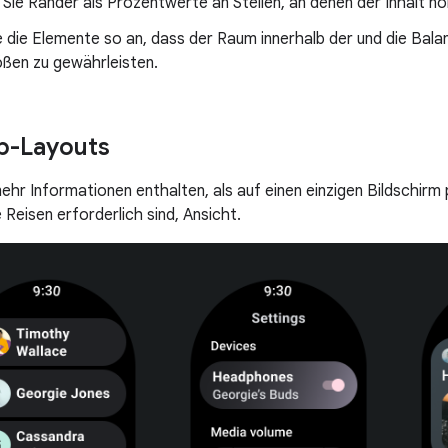
 Sie Ränder als Prozentwerte an Stellen, an denen der Inhalt n
e die Elemente so an, dass der Raum innerhalb der und die Bal
ßen zu gewährleisten.
p-Layouts
mehr Informationen enthalten, als auf einen einzigen Bildschirm
Reisen erforderlich sind, Ansicht.