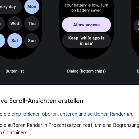
ve Scroll-Ansichten erstellen
e die
empfohlenen oberen, unteren und seitlichen Ränder
an.
 die äußeren Ränder in Prozentsätzen fest, um eine Begrenzun
n Containers.