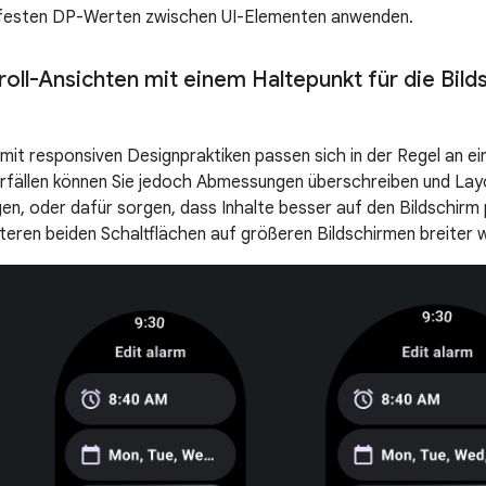
 festen DP-Werten zwischen UI-Elementen anwenden.
oll-Ansichten mit einem Haltepunkt für die Bild
 mit responsiven Designpraktiken passen sich in der Regel an e
erfällen können Sie jedoch Abmessungen überschreiben und Layo
en, oder dafür sorgen, dass Inhalte besser auf den Bildschirm 
unteren beiden Schaltflächen auf größeren Bildschirmen breiter 