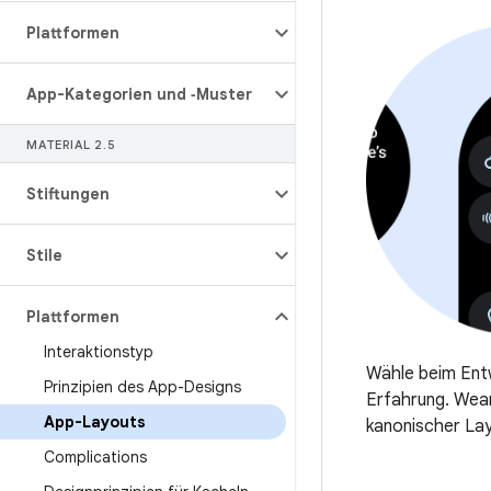
Plattformen
App-Kategorien und ‑Muster
MATERIAL 2
.
5
Stiftungen
Stile
Plattformen
Interaktionstyp
Wähle beim Entw
Prinzipien des App-Designs
Erfahrung. Wear
App-Layouts
kanonischer Lay
Complications