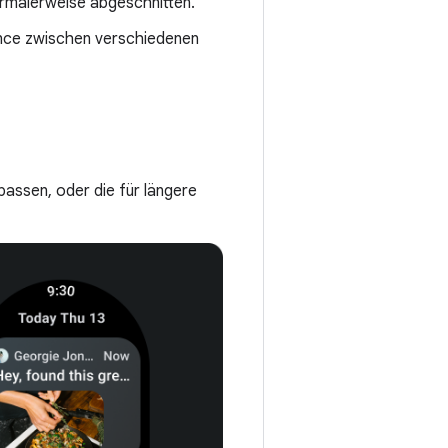
ormalerweise abgeschnitten.
ance zwischen verschiedenen
 passen, oder die für längere