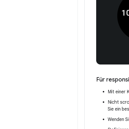
Für respons
Mit einer 
Nicht scro
Sie ein b
Wenden Si