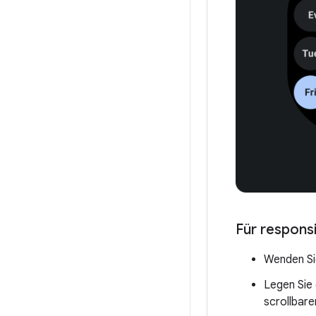
Für responsi
Wenden Si
Legen Sie
scrollbare