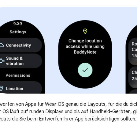
erfen von Apps für Wear OS genau die Layouts, für die du dich
 OS läuft auf runden Displays und als auf Handheld-Geräten, g
outs die Sie beim Entwerfen Ihrer App berücksichtigen sollten.