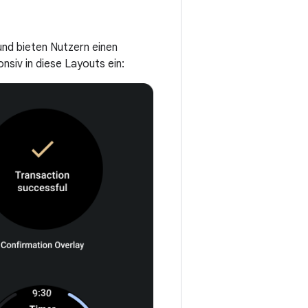
und bieten Nutzern einen
nsiv in diese Layouts ein: