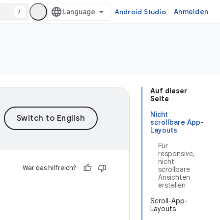
/
Android Studio
Anmelden
Auf dieser
Seite
Nicht
scrollbare App-
Layouts
Für
responsive,
nicht
War das hilfreich?
scrollbare
Ansichten
erstellen
Scroll-App-
Layouts