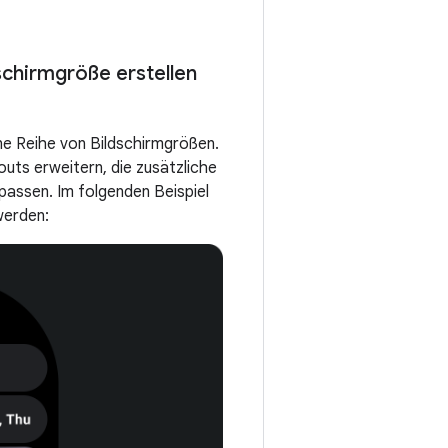
schirmgröße erstellen
ine Reihe von Bildschirmgrößen.
uts erweitern, die zusätzliche
passen. Im folgenden Beispiel
werden: