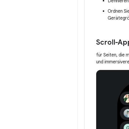
Definieren
Ordnen Si
Gerätegrö
Scroll-Ap
für Seiten, die 
und immersivere 