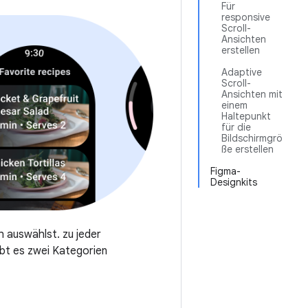
Für
responsive
Scroll-
Ansichten
erstellen
Adaptive
Scroll-
Ansichten mit
einem
Haltepunkt
für die
Bildschirmgrö
ße erstellen
Figma-
Designkits
 auswählst. zu jeder
ibt es zwei Kategorien