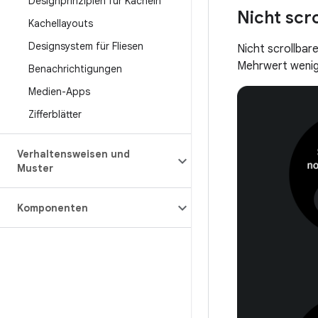
Designprinzipien für Kacheln
Nicht scr
Kachellayouts
Designsystem für Fliesen
Nicht scrollbar
Mehrwert wenig 
Benachrichtigungen
Medien-Apps
Zifferblätter
Verhaltensweisen und
Muster
Komponenten