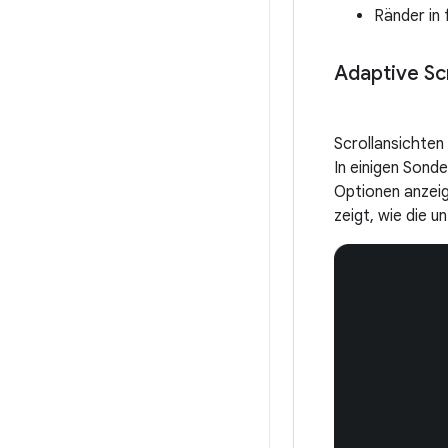
Ränder in
Adaptive Scr
Scrollansichten
In einigen Sond
Optionen anzeig
zeigt, wie die 