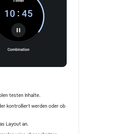
len testen Inhalte.
der kontrolliert werden oder ob
as Layout an.