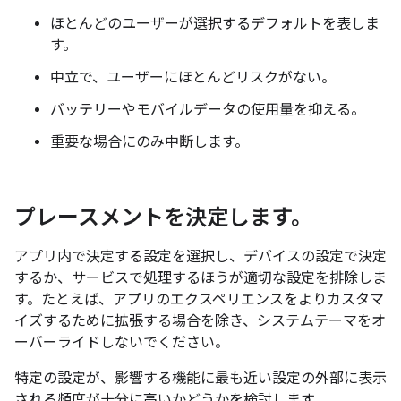
ほとんどのユーザーが選択するデフォルトを表しま
す。
中立で、ユーザーにほとんどリスクがない。
バッテリーやモバイルデータの使用量を抑える。
重要な場合にのみ中断します。
プレースメントを決定します。
アプリ内で決定する設定を選択し、デバイスの設定で決定
するか、サービスで処理するほうが適切な設定を排除しま
す。たとえば、アプリのエクスペリエンスをよりカスタマ
イズするために拡張する場合を除き、システムテーマをオ
ーバーライドしないでください。
特定の設定が、影響する機能に最も近い設定の外部に表示
される頻度が十分に高いかどうかを検討します。