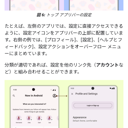
図 6:
トップ アプリバーの設定
たとえば、左側のアプリでは、設定に直接アクセスできる
ように、設定アイコンをアプリバーの上部に配置していま
す。右側の例では、[プロフィール]、[設定]、[ヘルプとフ
ィードバック]、設定アクションをオーバーフロー メニュ
ーにまとめています。
分類が適切であれば、設定を他のリンク先（
アカウント
な
ど）と組み合わせることができます。