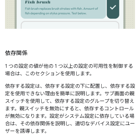
依存関係
1 つの設定の値が他の 1 つ以上の設定の可用性を制御する
場合は、このセクションを使用します。
依存する設定は、依存する設定の下に配置し、依存する設
定を使用できない理由を簡単に説明します。サブ画面の親
スイッチを使用して、依存する設定のグループを切り替え
ます。親スイッチを無効にすると、依存するコントロール
が無効になります。設定がシステム設定に依存している場
合は、その依存関係を説明し、適切なデバイス設定にユー
ザーを誘導します。