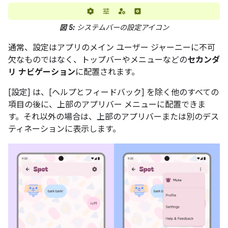
図 5:
システムバーの設定アイコン
通常、設定はアプリのメイン ユーザー ジャーニーに不可
欠なものではなく、トップバーやメニューなどの
セカンダ
リ ナビゲーション
に配置されます。
[設定] は、[ヘルプとフィードバック] を除く他のすべての
項目の後に、上部のアプリバー メニューに配置できま
す。それ以外の場合は、上部のアプリバーまたは別のデス
ティネーションに表示します。