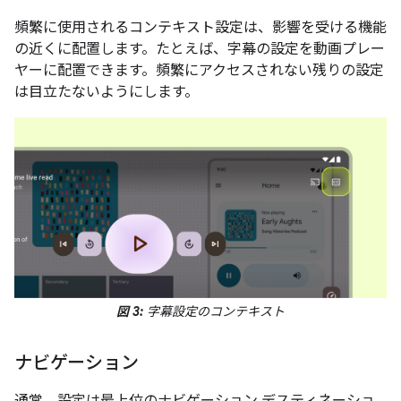
頻繁に使用されるコンテキスト設定は、影響を受ける機能
の近くに配置します。たとえば、字幕の設定を動画プレー
ヤーに配置できます。頻繁にアクセスされない残りの設定
は目立たないようにします。
図 3:
字幕設定のコンテキスト
ナビゲーション