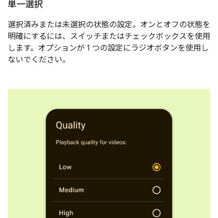
単一選択
選択済みまたは未選択の状態の設定。オンとオフの状態を
明確にするには、スイッチまたはチェックボックスを使用
します。オプションが 1 つの設定にラジオボタンを使用し
ないでください。