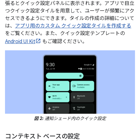
張るとクイック設定パネルに表示されます。アプリで目立
つクイック設定タイルを用意して、ユーザーが頻繁にアク
セスできるようにできます。タイルの作成の詳細について
は、
アプリ用のカスタム クイック設定タイルを作成する
をご覧ください。また、クイック設定テンプレートの
Android UI Kit
もご確認ください。
図 2:
通知シェード内のクイック設定
コンテキスト ベースの設定