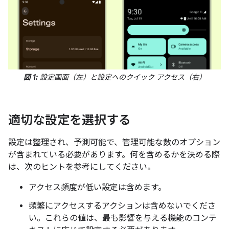
図 1:
設定画面（左）と設定へのクイック アクセス（右）
適切な設定を選択する
設定は整理され、予測可能で、管理可能な数のオプション
が含まれている必要があります。何を含めるかを決める際
は、次のヒントを参考にしてください。
アクセス頻度が低い設定は含めます。
頻繁にアクセスするアクションは含めないでくださ
い。これらの値は、最も影響を与える機能のコンテ