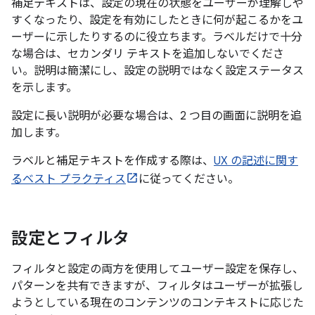
補足テキストは、設定の現在の状態をユーザーが理解しや
すくなったり、設定を有効にしたときに何が起こるかをユ
ーザーに示したりするのに役立ちます。ラベルだけで十分
な場合は、セカンダリ テキストを追加しないでくださ
い。説明は簡潔にし、設定の説明ではなく設定ステータス
を示します。
設定に長い説明が必要な場合は、2 つ目の画面に説明を追
加します。
ラベルと補足テキストを作成する際は、
UX の記述に関す
るベスト プラクティス
に従ってください。
設定とフィルタ
フィルタと設定の両方を使用してユーザー設定を保存し、
パターンを共有できますが、フィルタはユーザーが拡張し
ようとしている現在のコンテンツのコンテキストに応じた