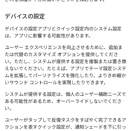
デバイスの設定
デバイスの設定アプリとクイック設定内のシステム設定
は、アプリに影響する可能性があります。
ユーザー エクスペリエンスを向上させるために、追加ま
たは代替のカスタマイズ オプションを提供してくださ
い。ただし、システムが提供する設定を複製または置き換
えないでください。たとえば、アプリでテーマ設定システ
ムを拡張してパーソナライズを強化したり、よりきめ細か
いサウンド コントロールを実現したりできます。
システムが提供する設定は、個人のユーザー補助ニーズで
ある可能性があるため、オーバーライドしないでくださ
い。
ユーザーがタップして反復タスクをすばやく完了できるア
クションを表すクイック設定が、通知シェードを下に引っ