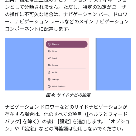
通常、設定は最上位のナビゲーション デスティネーショ
ンとして分類されません。ただし、特定の設定がユーザー
の操作に不可欠な場合は、ナビゲーション バー、ドロワ
ー、ナビゲーション レールなどのメイン ナビゲーション
コンポーネントに配置します。
図 4:
サイドナビの設定
ナビゲーション ドロワーなどのサイドナビゲーションが
存在する場合は、他のすべての項目（[ヘルプとフィード
バック] を除く）の後に [
設定
] を追加します。「オプショ
ン」や「設定」などの同義語は使用しないでください。