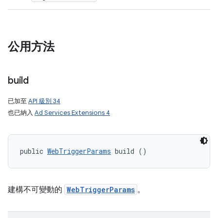
公用方法
build
已加至
API 級別 34
也已納入
Ad Services Extensions 4
public 
WebTriggerParams
 build ()
建構不可變動的
WebTriggerParams
。