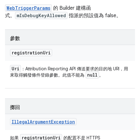
WebTriggerParams
的 Builder 建構函
式。
mIsDebugKeyAllowed
指派的預設值為 false。
參數
registration
Uri
Uri
：Attribution Reporting API 傳送要求的目的地 URI，用
null
來取得觸發條件登錄參數。此值不能為
。
擲回
Illegal
Argument
Exception
registration
Uri
如果
的配置不是 HTTPS