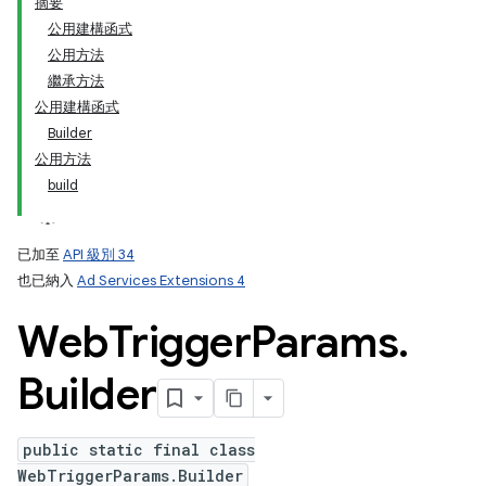
摘要
公用建構函式
公用方法
繼承方法
公用建構函式
Builder
公用方法
build
已加至
API 級別 34
也已納入
Ad Services Extensions 4
Web
Trigger
Params
.
Builder
public static final class
WebTriggerParams.Builder