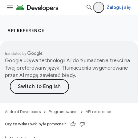
Zaloguj się
API REFERENCE
Google używa technologii AI do tłumaczenia treści na
Twój preferowany język. Tłumaczenia wygenerowane
przez AI mogą zawierać błędy.
Android Developers
Programowanie
API reference
Czy te wskazówki były pomocne?