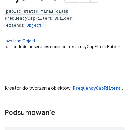
public static final class
FrequencyCapFilters.Builder
extends
Object
java.lang.Object
↳
android.adservices.common.frequencyCapFilters.Builder
Kreator do tworzenia obiektów
FrequencyCapFilters
.
Podsumowanie