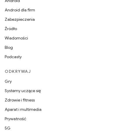
Android
Android dla firm
Zabezpieczenia
Źródło
Wiadomości
Blog
Podcasty
ODKRYWAJ
Gry
Systemy uczące się
Zdrowie i fitness
Aparat i multimedia
Prywatność
5G