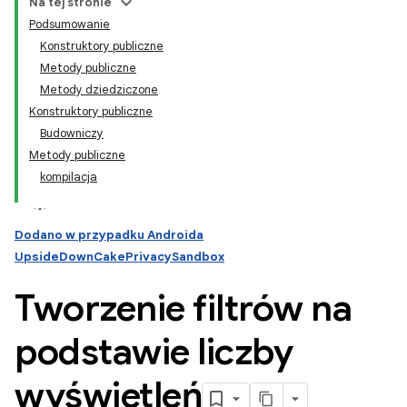
Na tej stronie
Podsumowanie
Konstruktory publiczne
Metody publiczne
Metody dziedziczone
Konstruktory publiczne
Budowniczy
Metody publiczne
kompilacja
Dodano w przypadku Androida
UpsideDownCakePrivacySandbox
Tworzenie filtrów na
podstawie liczby
wyświetleń
ation