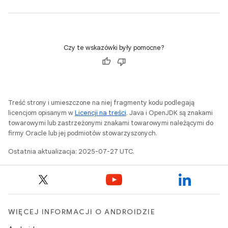
Czy te wskazówki były pomocne?
Treść strony i umieszczone na niej fragmenty kodu podlegają
licencjom opisanym w
Licencji na treści
. Java i OpenJDK są znakami
towarowymi lub zastrzeżonymi znakami towarowymi należącymi do
firmy Oracle lub jej podmiotów stowarzyszonych.
Ostatnia aktualizacja: 2025-07-27 UTC.
WIĘCEJ INFORMACJI O ANDROIDZIE