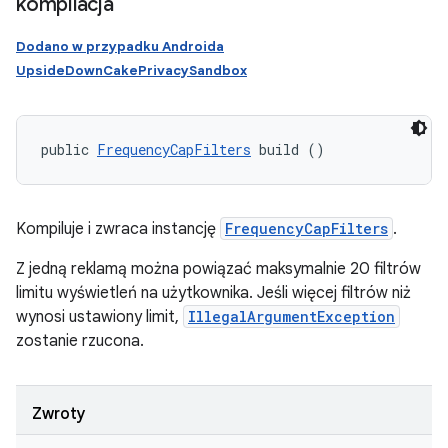
kompilacja
Dodano w przypadku Androida
UpsideDownCakePrivacySandbox
public 
FrequencyCapFilters
 build ()
Kompiluje i zwraca instancję
FrequencyCapFilters
.
Z jedną reklamą można powiązać maksymalnie 20 filtrów
limitu wyświetleń na użytkownika. Jeśli więcej filtrów niż
wynosi ustawiony limit,
IllegalArgumentException
zostanie rzucona.
Zwroty