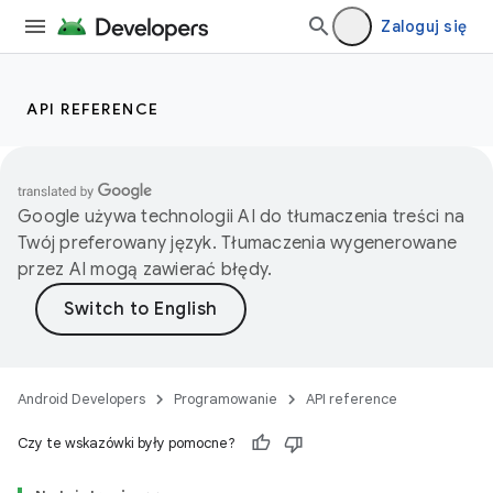
Zaloguj się
API REFERENCE
Google używa technologii AI do tłumaczenia treści na
Twój preferowany język. Tłumaczenia wygenerowane
przez AI mogą zawierać błędy.
Android Developers
Programowanie
API reference
Czy te wskazówki były pomocne?