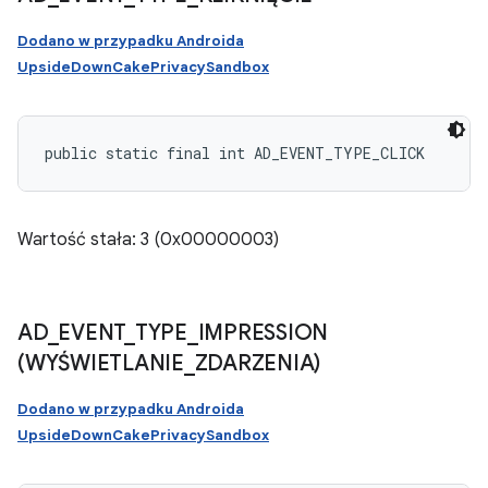
Dodano w przypadku Androida
UpsideDownCakePrivacySandbox
public static final int AD_EVENT_TYPE_CLICK
Wartość stała: 3 (0x00000003)
AD
_
EVENT
_
TYPE
_
IMPRESSION
(WYŚWIETLANIE
_
ZDARZENIA)
Dodano w przypadku Androida
UpsideDownCakePrivacySandbox