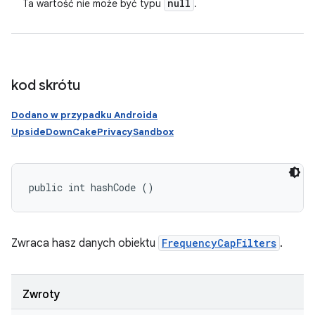
null
Ta wartość nie może być typu
.
kod skrótu
Dodano w przypadku Androida
UpsideDownCakePrivacySandbox
public int hashCode ()
Zwraca hasz danych obiektu
FrequencyCapFilters
.
Zwroty