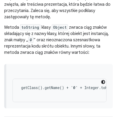
zwięzła, ale treściwa prezentacja, która będzie łatwa do
przeczytania. Zaleca się, aby wszystkie podklasy
zastępowały tę metodę.
Metoda
toString
klasy
Object
zwraca ciąg znaków
składający się z nazwy klasy, której obiekt jest instancją,
znak małpy „
@
” oraz nieoznaczona szesnastkowa
reprezentacja kodu skrótu obiektu. Innymi słowy, ta
metoda zwraca ciąg znaków równy wartości:
 getClass().getName() + '@' + Integer.toHexStr