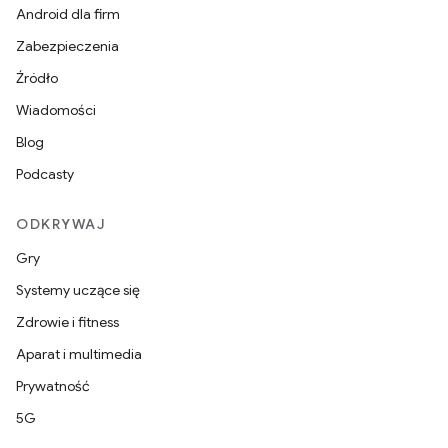
Android dla firm
Zabezpieczenia
Źródło
Wiadomości
Blog
Podcasty
ODKRYWAJ
Gry
Systemy uczące się
Zdrowie i fitness
Aparat i multimedia
Prywatność
5G