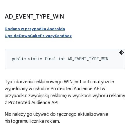
AD
_
EVENT
_
TYPE
_
WIN
Dodano w przypadku Androida
UpsideDownCakePrivacySandbox
public static final int AD_EVENT_TYPE_WIN
Typ zdarzenia reklamowego WIN jest automatycznie
wypełniany w usłudze Protected Audience API w
przypadku: zwycięską reklamę w wynikach wyboru reklamy
z Protected Audience API.
Nie należy go używać do ręcznego aktualizowania
histogramu licznika reklam.