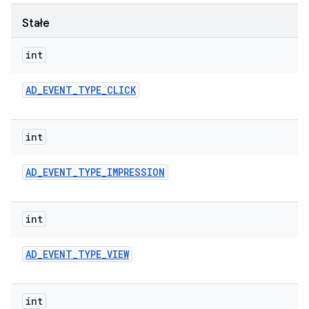
Stałe
int
AD
_
EVENT
_
TYPE
_
CLICK
int
AD
_
EVENT
_
TYPE
_
IMPRESSION
int
AD
_
EVENT
_
TYPE
_
VIEW
int