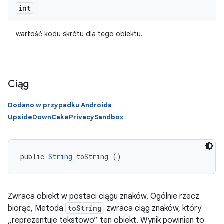
int
wartość kodu skrótu dla tego obiektu.
Ciąg
Dodano w przypadku Androida
UpsideDownCakePrivacySandbox
public 
String
 toString ()
Zwraca obiekt w postaci ciągu znaków. Ogólnie rzecz
biorąc, Metoda
toString
zwraca ciąg znaków, który
„reprezentuje tekstowo” ten obiekt. Wynik powinien to