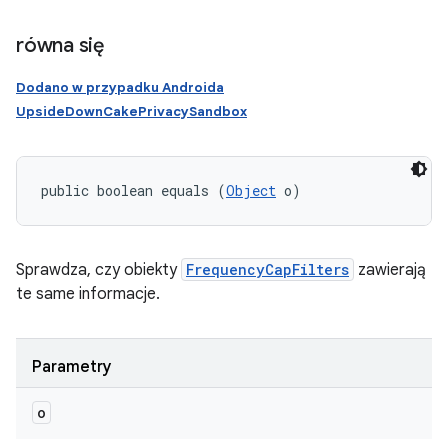
równa się
Dodano w przypadku Androida
UpsideDownCakePrivacySandbox
public boolean equals (
Object
 o)
Sprawdza, czy obiekty
FrequencyCapFilters
zawierają
te same informacje.
Parametry
o