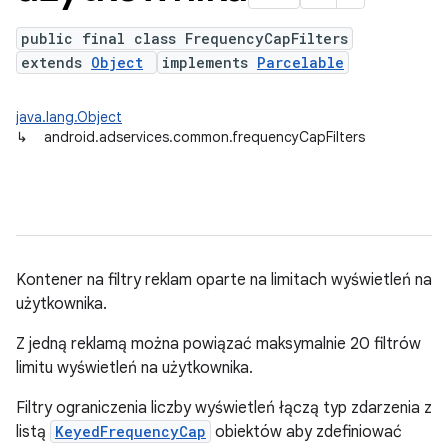
public final class FrequencyCapFilters
extends
Object
implements
Parcelable
java.lang.Object
↳
android.adservices.common.frequencyCapFilters
Kontener na filtry reklam oparte na limitach wyświetleń na
użytkownika.
Z jedną reklamą można powiązać maksymalnie 20 filtrów
limitu wyświetleń na użytkownika.
Filtry ograniczenia liczby wyświetleń łączą typ zdarzenia z
listą
KeyedFrequencyCap
obiektów aby zdefiniować