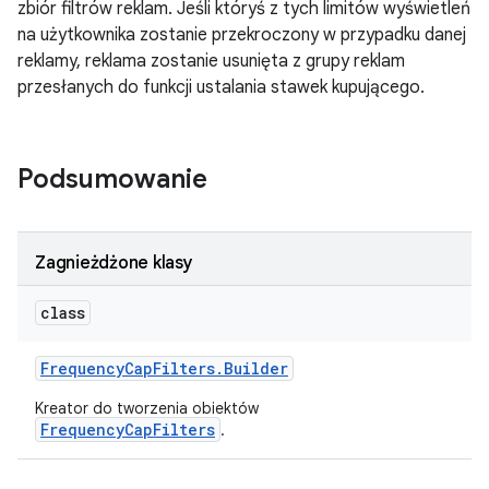
zbiór filtrów reklam. Jeśli któryś z tych limitów wyświetleń
na użytkownika zostanie przekroczony w przypadku danej
reklamy, reklama zostanie usunięta z grupy reklam
przesłanych do funkcji ustalania stawek kupującego.
Podsumowanie
Zagnieżdżone klasy
class
Frequency
Cap
Filters
.
Builder
Kreator do tworzenia obiektów
FrequencyCapFilters
.