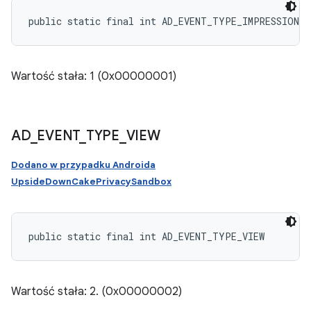
public static final int AD_EVENT_TYPE_IMPRESSION
Wartość stała: 1 (0x00000001)
AD
_
EVENT
_
TYPE
_
VIEW
Dodano w przypadku Androida
UpsideDownCakePrivacySandbox
public static final int AD_EVENT_TYPE_VIEW
Wartość stała: 2. (0x00000002)