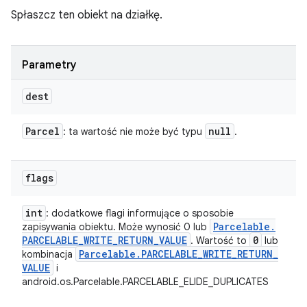
Spłaszcz ten obiekt na działkę.
Parametry
dest
Parcel
null
: ta wartość nie może być typu
.
flags
int
: dodatkowe flagi informujące o sposobie
Parcelable
.
zapisywania obiektu. Może wynosić 0 lub
PARCELABLE
_
WRITE
_
RETURN
_
VALUE
0
. Wartość to
lub
Parcelable
.
PARCELABLE
_
WRITE
_
RETURN
_
kombinacja
VALUE
i
android.os.Parcelable.PARCELABLE_ELIDE_DUPLICATES