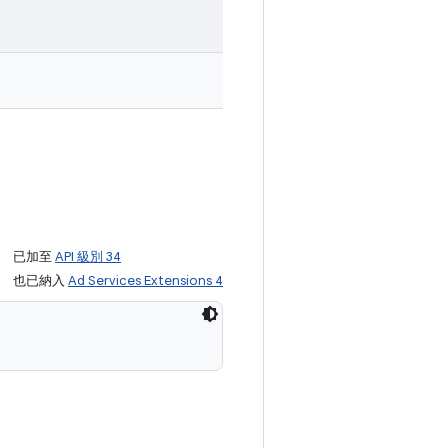
已加至
API 級別 34
也已納入
Ad Services Extensions 4