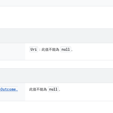
。
Uri
null
：此值不能為
。
n
Outcome
.
null
此值不能為
。