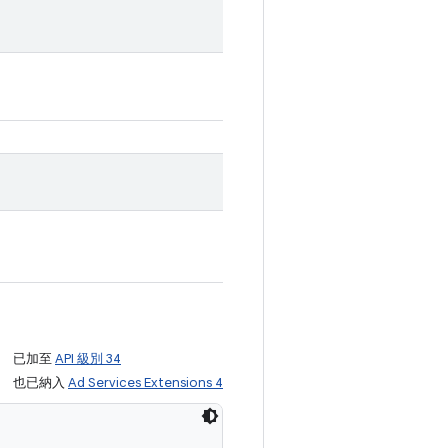
已加至
API 級別 34
也已納入
Ad Services Extensions 4