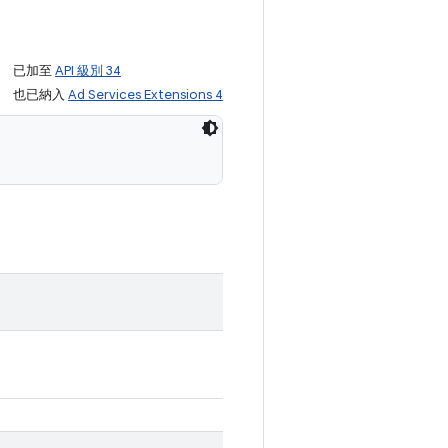
已加至
API 級別 34
也已納入
Ad Services Extensions 4