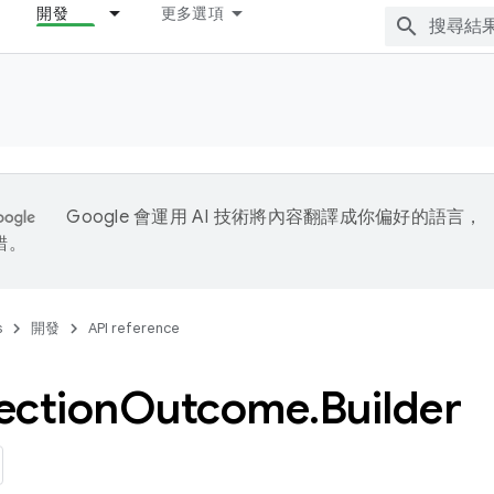
開發
更多選項
Google 會運用 AI 技術將內容翻譯成你偏好的語言，
錯。
s
開發
API reference
ection
Outcome
.
Builder