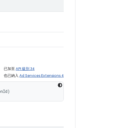
已加至
API 級別 34
也已納入
Ad Services Extensions 4
onId)