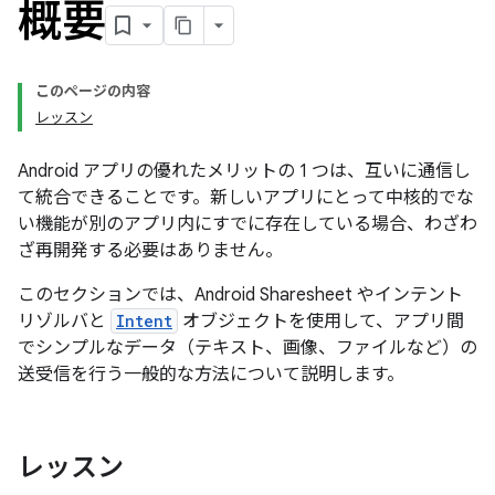
概要
このページの内容
レッスン
Android アプリの優れたメリットの 1 つは、互いに通信し
て統合できることです。新しいアプリにとって中核的でな
い機能が別のアプリ内にすでに存在している場合、わざわ
ざ再開発する必要はありません。
このセクションでは、Android Sharesheet やインテント
リゾルバと
Intent
オブジェクトを使用して、アプリ間
でシンプルなデータ（テキスト、画像、ファイルなど）の
送受信を行う一般的な方法について説明します。
レッスン