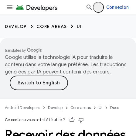
Connexion
DEVELOP
CORE AREAS
UI
Google utilise la technologie IA pour traduire le
contenu dans votre langue préférée. Les traductions
générées par IA peuvent contenir des erreurs.
Android Developers
Develop
Core areas
UI
Docs
Ce contenu vous a-t-il été utile ?
Recevoir des données