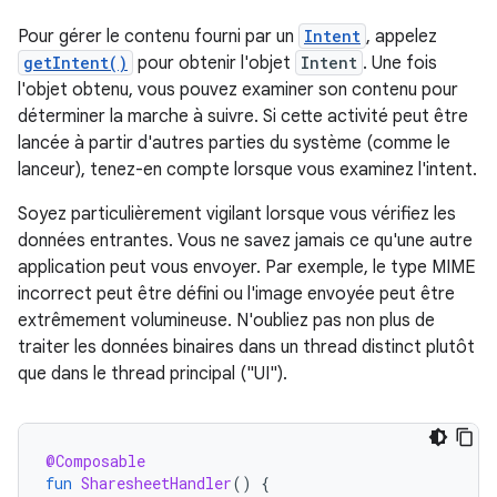
Pour gérer le contenu fourni par un
Intent
, appelez
getIntent()
pour obtenir l'objet
Intent
. Une fois
l'objet obtenu, vous pouvez examiner son contenu pour
déterminer la marche à suivre. Si cette activité peut être
lancée à partir d'autres parties du système (comme le
lanceur), tenez-en compte lorsque vous examinez l'intent.
Soyez particulièrement vigilant lorsque vous vérifiez les
données entrantes. Vous ne savez jamais ce qu'une autre
application peut vous envoyer. Par exemple, le type MIME
incorrect peut être défini ou l'image envoyée peut être
extrêmement volumineuse. N'oubliez pas non plus de
traiter les données binaires dans un thread distinct plutôt
que dans le thread principal ("UI").
@Composable
fun
SharesheetHandler
()
{