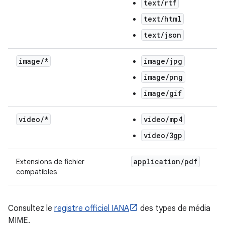
text/rtf
text/html
text/json
image
/
*
image/jpg
image/png
image/gif
video
/
*
video/mp4
video/3gp
application
/
pdf
Extensions de fichier
compatibles
Consultez le
registre officiel IANA
des types de média
MIME.