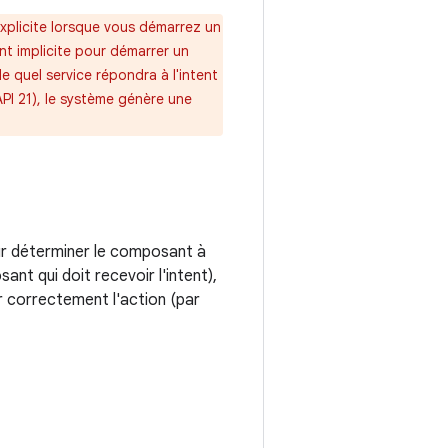
 explicite lorsque vous démarrez un
ent implicite pour démarrer un
e quel service répondra à l'intent
'API 21), le système génère une
ur déterminer le composant à
t qui doit recevoir l'intent),
r correctement l'action (par