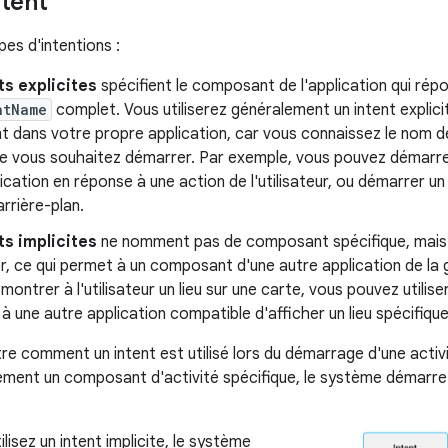
ntent
pes d'intentions :
ts explicites
spécifient le composant de l'application qui répon
ntName
complet. Vous utiliserez généralement un intent explic
dans votre propre application, car vous connaissez le nom de 
ue vous souhaitez démarrer. Par exemple, vous pouvez démarrer
ication en réponse à une action de l'utilisateur, ou démarrer u
arrière-plan.
ts implicites
ne nomment pas de composant spécifique, mais 
r, ce qui permet à un composant d'une autre application de la 
montrer à l'utilisateur un lieu sur une carte, vous pouvez utilise
 une autre application compatible d'afficher un lieu spécifique
tre comment un intent est utilisé lors du démarrage d'une activ
ement un composant d'activité spécifique, le système démarr
lisez un intent implicite, le système