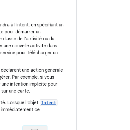
dra à l'intent, en spécifiant un
ite pour démarrer un
classe de l'activité ou du
 une nouvelle activité dans
n service pour télécharger un
déclarent une action générale
gérer. Par exemple, si vous
r une intention implicite pour
 sur une carte.
ité. Lorsque l'objet
Intent
e immédiatement ce