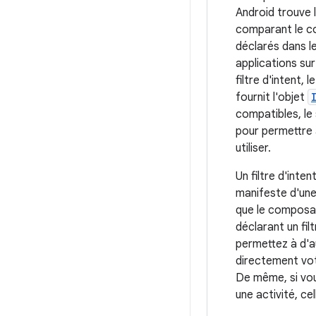
Android trouve
comparant le co
déclarés dans l
applications sur 
filtre d'intent,
fournit l'objet
compatibles, le
pour permettre à 
utiliser.
Un filtre d'inte
manifeste d'une 
que le composan
déclarant un fil
permettez à d'a
directement votr
De même, si vo
une activité, ce