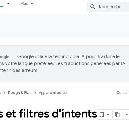
Plus
Google utilise la technologie IA pour traduire le
s votre langue préférée. Les traductions générées par IA
tenir des erreurs.
s
Design & Plan
App architecture
Ce cont
 et filtres d'intents