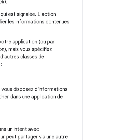
ck
).
t qui est signalée. L'action
ulier les informations contenues
votre application (ou par
n), mais vous spécifiez
d'autres classes de
:
 vous disposez d'informations
icher dans une application de
dans un intent avec
eur peut partager via une autre