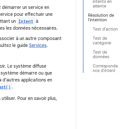
intents en
attente
z démarrer un service en
ervice pour effectuer une
Résolution de
l'intention
ttant un
Intent
à
tes les données nécessaires.
Test d'action
'associer à un autre composant
Test de
catégorie
sultez le guide
Services
.
Test de
données
oir. Le système diffuse
Corresponda
nce d'intent
le système démarre ou que
 d'autres applications en
ast()
.
iliser. Pour en savoir plus,