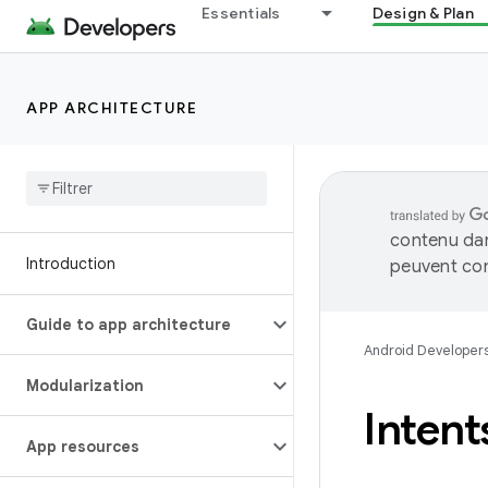
Essentials
Design & Plan
APP ARCHITECTURE
contenu dan
Introduction
peuvent con
Guide to app architecture
Android Developer
Modularization
Intents
App resources