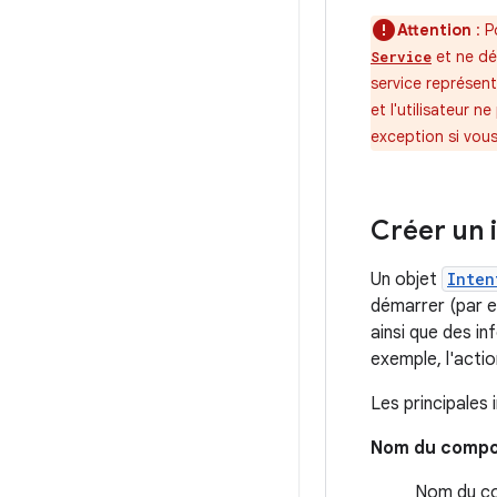
Attention
: P
et ne déc
Service
service représent
et l'utilisateur 
exception si vou
Créer un 
Un objet
Inten
démarrer (par e
ainsi que des i
exemple, l'actio
Les principales
Nom du comp
Nom du co