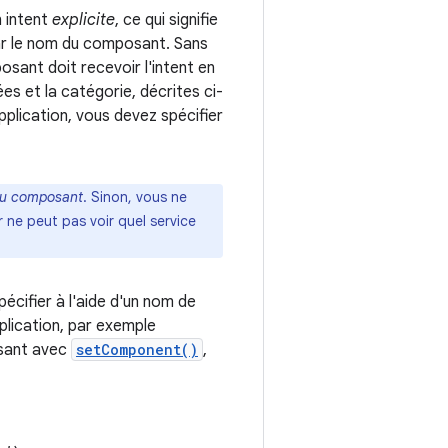
n intent
explicite
, ce qui signifie
par le nom du composant. Sans
sant doit recevoir l'intent en
ées et la catégorie, décrites ci-
plication, vous devez spécifier
 du composant
. Sinon, vous ne
r ne peut pas voir quel service
écifier à l'aide d'un nom de
plication, par exemple
osant avec
setComponent()
,