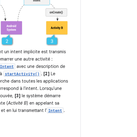
t un intent implicite est transmis
marrer une autre activité :
avec une description de
Intent
 à
.
[2]
Le
startActivity()
rche dans toutes les applications
correspond à l'intent. Lorsqu'une
rouvée,
[3]
le système démarre
te (
Activité B
) en appelant sa
et en lui transmettant l'
.
Intent