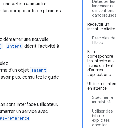
Détecter les
r une action à un autre
lancements
tre les composants de plusieurs
d'intentions
dangereuses
Recevoir un
intent implicite
Exemples de
z démarrer une nouvelle
filtres
)
.
Intent
décrit l'activité à
Faire
correspondre
les intents aux
pelez
filtres d'intent
forme d'un objet
Intent
d'autres
applications
avoir plus, consultez le guide
Utiliser un intent
en attente
Spécifier la
mutabilité
n sans interface utilisateur.
démarrer un service avec
Utiliser des
intents
PI-reference
explicites
dans les