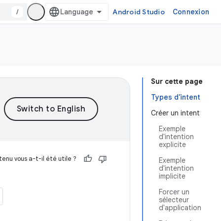
/
Android Studio
Connexion
Sur cette page
Types d'intent
Créer un intent
Exemple
d'intention
explicite
enu vous a-t-il été utile ?
Exemple
d'intention
implicite
Forcer un
sélecteur
d'application