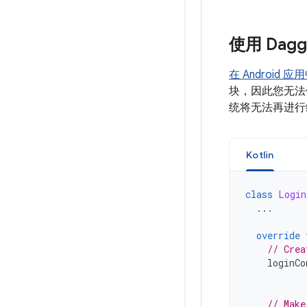
使用 Dag
在 Android 应
块，因此您无法
统将无法再进行
Kotlin
class
Login
...
override
// Crea
loginCo
// Make