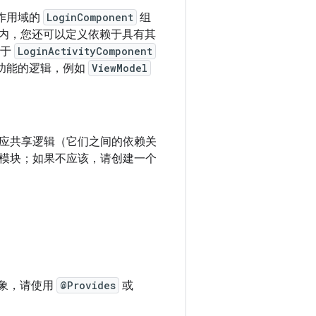
作用域的
LoginComponent
组
内，您还可以定义依赖于具有其
于
LoginActivityComponent
功能的逻辑，例如
ViewModel
应共享逻辑（它们之间的依赖关
模块；如果不应该，请创建一个
对象，请使用
@Provides
或