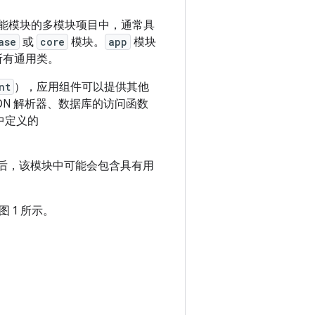
含功能模块的多模块项目中，通常具
ase
或
core
模块。
app
模块
所有通用类。
nt
），应用组件可以提供其他
ON 解析器、数据库的访问函数
中定义的
后，该模块中可能会包含具有用
 1 所示。