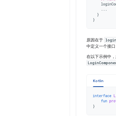
loginCo
...
}
}
原因在于
logi
中定义一个接
在以下示例中，
LoginCompone
Kotlin
interface
L
fun
pro
}