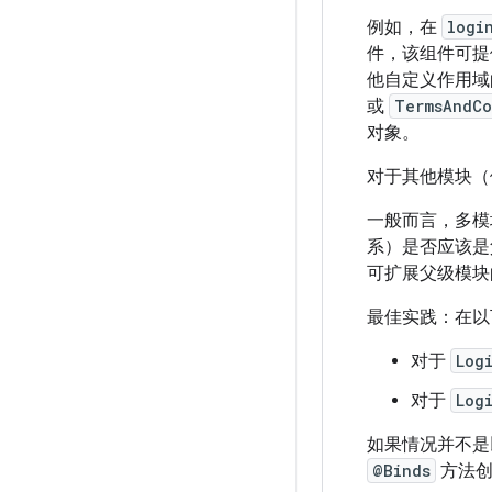
例如，在
logi
件，该组件可提
他自定义作用
或
TermsAndCo
对象。
对于其他模块
一般而言，多模
系）是否应该是
可扩展父级模块
最佳实践：在以
对于
Log
对于
Log
如果情况并不是
@Binds
方法创