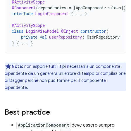
@ActivityScope
@Component
(
dependencies
=
[
AppComponent
::
class
]
)
interface
LoginComponent
{
...
}
@ActivityScope
class
LoginViewModel
@Inject
constructor
(
private
val
userRepository
:
UserRepository
)
{
...
}
Nota:
non esporre tutti i tipi necessari a un componente
dipendente da un genererà un errore di tempo di compilazione
di Dagger perché non può fornire per il componente
dipendente.
Best practice
ApplicationComponent
deve essere sempre