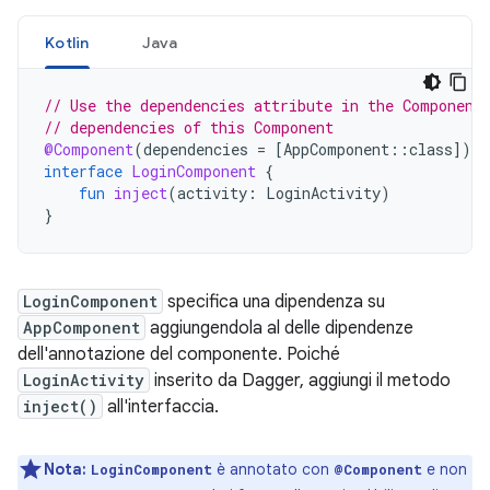
Kotlin
Java
// Use the dependencies attribute in the Component
// dependencies of this Component
@Component
(
dependencies
=
[
AppComponent
::
class
]
)
interface
LoginComponent
{
fun
inject
(
activity
:
LoginActivity
)
}
LoginComponent
specifica una dipendenza su
AppComponent
aggiungendola al delle dipendenze
dell'annotazione del componente. Poiché
LoginActivity
inserito da Dagger, aggiungi il metodo
inject()
all'interfaccia.
Nota:
è annotato con
e non
LoginComponent
@Component