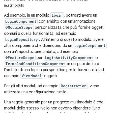
multimodulo
Ad esempio, in un modulo
login
, potresti avere un
LoginComponent
con ambito con un'annotazione
@ModuleScope
personalizzata che può fornire oggetti
comuni a quella funzionalità, ad esempio
LoginRepository
. All'interno di questo modulo, avere
altri componenti che dipendono da un
LoginComponent
con un'impostazione ambito, ad esempio
@FeatureScope
per
LoginActivityComponent
o
TermsAndConditionsComponent
in cui puoi definire
l'ambito di una logica più specifica per le funzionalità ad
esempio
ViewModel
oggetti.
Per gli altri moduli, ad esempio
Registration
, viene
utilizzata una configurazione simile.
Una regola generale per un progetto multimodulo è che
moduli dello stesso livello non devono dipendere l'uno