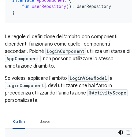
interface
AppComponent
{
fun
userRepository
():
UserRepository
}
Le regole di definizione dell'ambito con componenti
dipendenti funzionano come quelle i componenti
secondari. Poiché
LoginComponent
utilizza un'istanza di
AppComponent
, non possono utilizzare la stessa
annotazione di ambito.
Se volessi applicare l'ambito
LoginViewModel
a
LoginComponent
, devi utilizzare che hai fatto in
precedenza utilizzando l'annotazione
@ActivityScope
personalizzata.
Kotlin
Java