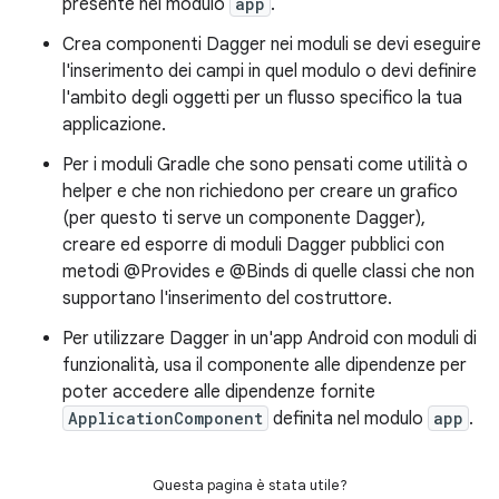
presente nel modulo
app
.
Crea componenti Dagger nei moduli se devi eseguire
l'inserimento dei campi in quel modulo o devi definire
l'ambito degli oggetti per un flusso specifico la tua
applicazione.
Per i moduli Gradle che sono pensati come utilità o
helper e che non richiedono per creare un grafico
(per questo ti serve un componente Dagger),
creare ed esporre di moduli Dagger pubblici con
metodi @Provides e @Binds di quelle classi che non
supportano l'inserimento del costruttore.
Per utilizzare Dagger in un'app Android con moduli di
funzionalità, usa il componente alle dipendenze per
poter accedere alle dipendenze fornite
ApplicationComponent
definita nel modulo
app
.
Questa pagina è stata utile?