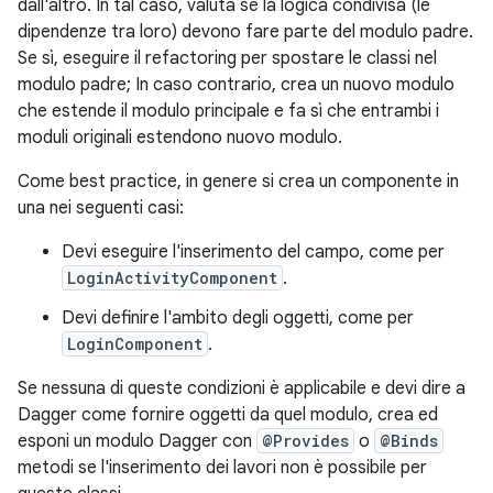
dall'altro. In tal caso, valuta se la logica condivisa (le
dipendenze tra loro) devono fare parte del modulo padre.
Se sì, eseguire il refactoring per spostare le classi nel
modulo padre; In caso contrario, crea un nuovo modulo
che estende il modulo principale e fa sì che entrambi i
moduli originali estendono nuovo modulo.
Come best practice, in genere si crea un componente in
una nei seguenti casi:
Devi eseguire l'inserimento del campo, come per
LoginActivityComponent
.
Devi definire l'ambito degli oggetti, come per
LoginComponent
.
Se nessuna di queste condizioni è applicabile e devi dire a
Dagger come fornire oggetti da quel modulo, crea ed
esponi un modulo Dagger con
@Provides
o
@Binds
metodi se l'inserimento dei lavori non è possibile per