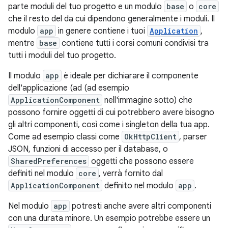
parte moduli del tuo progetto e un modulo
base
o
core
che il resto del da cui dipendono generalmente i moduli. Il
modulo
app
in genere contiene i tuoi
Application
,
mentre
base
contiene tutti i corsi comuni condivisi tra
tutti i moduli del tuo progetto.
Il modulo
app
è ideale per dichiarare il componente
dell'applicazione (ad (ad esempio
ApplicationComponent
nell'immagine sotto) che
possono fornire oggetti di cui potrebbero avere bisogno
gli altri componenti, così come i singleton della tua app.
Come ad esempio classi come
OkHttpClient
, parser
JSON, funzioni di accesso per il database, o
SharedPreferences
oggetti che possono essere
definiti nel modulo
core
, verrà fornito dal
ApplicationComponent
definito nel modulo
app
.
Nel modulo
app
potresti anche avere altri componenti
con una durata minore. Un esempio potrebbe essere un