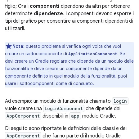
figlio; Ora i
componenti
dipendono da altri per ottenere
determinate
dipendenze
. I componenti devono esporre i
tipi del grafico per consentire ai componenti dipendenti di
utilizzarli.
Nota:
questo problema si verifica ogni volta che vuoi
creare un sottocomponente di
. Se
ApplicationComponent
devi creare un Gradle regolare che dipende da un modulo delle
funzionalità e deve creare un componente dipende da un
componente definito in quel modulo della funzionalità, puoi
usare i sottocomponenti come di consueto.
Ad esempio: un modulo di funzionalità chiamato
login
vuole creare una
LoginComponent
che dipende dai
AppComponent
disponibili in
app
modulo Gradle.
Di seguito sono riportate le definizioni delle classi e dei
AppComponent
che fanno parte di il modulo Gradle