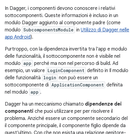
In Dagger, i componenti devono conoscere i relativi
sottocomponenti. Queste informazioni è incluso in un
modulo Dagger aggiunto al componente padre (come
modulo
SubcomponentsModule
in
Utilizzo di Dagger nelle
app Android
).
Purtroppo, con la dipendenza invertita tra l'app e modulo
delle funzionalità, il sottocomponente non è visibile nel
modulo
app
perché ma non nel percorso di build. Ad
esempio, un valore
LoginComponent
definito in Il modulo
delle funzionalità
login
non può essere un
sottocomponente di
ApplicationComponent
definita
nel modulo
app
.
Dagger ha un meccanismo chiamato
dipendenze dei
componenti
che puoi utilizzare per per risolvere il
problema. Anziché essere un componente secondario del
il componente principale, il componente figlio dipende da
quest'ultimo. Con che non esista una relazione genitore-