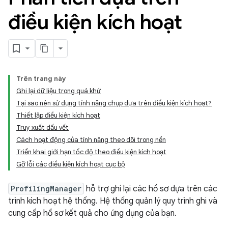
điều kiện kích hoạt
Trên trang này
Ghi lại dữ liệu trong quá khứ
Tại sao nên sử dụng tính năng chụp dựa trên điều kiện kích hoạt?
Thiết lập điều kiện kích hoạt
Truy xuất dấu vết
Cách hoạt động của tính năng theo dõi trong nền
Triển khai giới hạn tốc độ theo điều kiện kích hoạt
Gỡ lỗi các điều kiện kích hoạt cục bộ
ProfilingManager
hỗ trợ ghi lại các hồ sơ dựa trên các
trình kích hoạt hệ thống. Hệ thống quản lý quy trình ghi và
cung cấp hồ sơ kết quả cho ứng dụng của bạn.