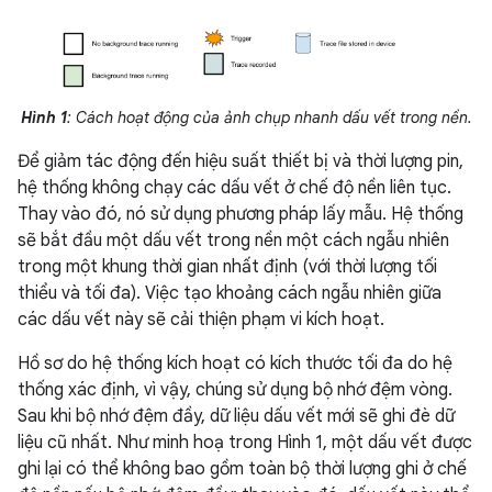
Hình 1
: Cách hoạt động của ảnh chụp nhanh dấu vết trong nền.
Để giảm tác động đến hiệu suất thiết bị và thời lượng pin,
hệ thống không chạy các dấu vết ở chế độ nền liên tục.
Thay vào đó, nó sử dụng phương pháp lấy mẫu. Hệ thống
sẽ bắt đầu một dấu vết trong nền một cách ngẫu nhiên
trong một khung thời gian nhất định (với thời lượng tối
thiểu và tối đa). Việc tạo khoảng cách ngẫu nhiên giữa
các dấu vết này sẽ cải thiện phạm vi kích hoạt.
Hồ sơ do hệ thống kích hoạt có kích thước tối đa do hệ
thống xác định, vì vậy, chúng sử dụng bộ nhớ đệm vòng.
Sau khi bộ nhớ đệm đầy, dữ liệu dấu vết mới sẽ ghi đè dữ
liệu cũ nhất. Như minh hoạ trong Hình 1, một dấu vết được
ghi lại có thể không bao gồm toàn bộ thời lượng ghi ở chế