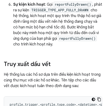
Sự kiện kích hoạt
: Gọi
reportFullyDrawn()
, phát
ra sự kiện
TRIGGER_TYPE_APP_FULLY_DRAWN
cho
hệ thống, kích hoạt một quy trình thu thập hồ sơ giả
định rằng một dấu vết nền hệ thống đang chạy và
có hạn mức bộ hạn chế tốc độ. Bước không bắt
buộc này minh hoạ một quy trình từ đầu đến cuối vì
ứng dụng của bạn phải gọi
reportFullyDrawn()
cho trình kích hoạt này.
Truy xuất dấu vết
Hệ thống lưu các hồ sơ dựa trên điều kiện kích hoạt trong
cùng thư mục với các hồ sơ khác. Tên tệp cho các dấu
vết được kích hoạt tuân theo định dạng sau: