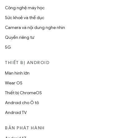
Công nghệ máy học
Sức khoẻ và thể dục
Camera và nội dung nghe nhìn
Quyền riêng tư
5G
THIẾT BỊ ANDROID
Màn hình lớn
Wear OS
Thiết bị ChromeOS
Android cho Ô tô
Android TV
BẢN PHÁT HÀNH