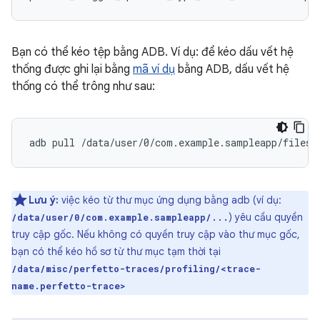
Bạn có thể kéo tệp bằng ADB. Ví dụ: để kéo dấu vết hệ
thống được ghi lại bằng
mã ví dụ
bằng ADB, dấu vết hệ
thống có thể trông như sau:
adb
pull
Lưu ý:
việc kéo từ thư mục ứng dụng bằng adb (ví dụ:
) yêu cầu quyền
/data/user/0/com.example.sampleapp/...
truy cập gốc. Nếu không có quyền truy cập vào thư mục gốc,
bạn có thể kéo hồ sơ từ thư mục tạm thời tại
/data/misc/perfetto-traces/profiling/<trace-
name.perfetto-trace>