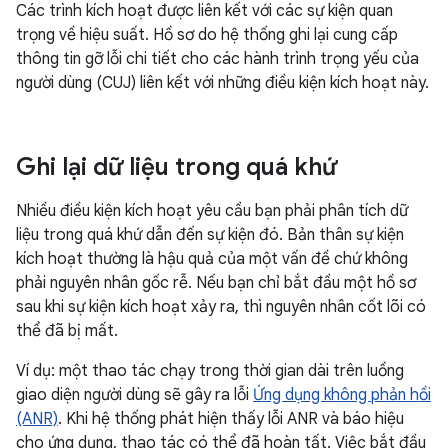
Các trình kích hoạt được liên kết với các sự kiện quan
trọng về hiệu suất. Hồ sơ do hệ thống ghi lại cung cấp
thông tin gỡ lỗi chi tiết cho các hành trình trọng yếu của
người dùng (CUJ) liên kết với những điều kiện kích hoạt này.
Ghi lại dữ liệu trong quá khứ
Nhiều điều kiện kích hoạt yêu cầu bạn phải phân tích dữ
liệu trong quá khứ dẫn đến sự kiện đó. Bản thân sự kiện
kích hoạt thường là hậu quả của một vấn đề chứ không
phải nguyên nhân gốc rễ. Nếu bạn chỉ bắt đầu một hồ sơ
sau khi sự kiện kích hoạt xảy ra, thì nguyên nhân cốt lõi có
thể đã bị mất.
Ví dụ: một thao tác chạy trong thời gian dài trên luồng
giao diện người dùng sẽ gây ra lỗi
Ứng dụng không phản hồi
(ANR)
. Khi hệ thống phát hiện thấy lỗi ANR và báo hiệu
cho ứng dụng, thao tác có thể đã hoàn tất. Việc bắt đầu