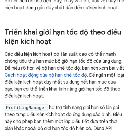
độ nền nếu bộ nhớ đệm đầy; thay vào đó, dấu vết này thể
hiện hoạt động gần đây nhất dẫn đến sự kiện kích hoạt.
Triển khai giới hạn tốc độ theo điều
kiện kích hoạt
Các điều kiện kích hoạt có tần suất cao có thể nhanh
chóng tiêu thụ hạn mức bộ giới hạn tốc độ của ứng dụng.
Để hiểu rõ hơn về bộ hạn chế tốc độ, bạn nên xem bài viết
Cách hoạt động của bộ hạn chế tốc độ
. Để ngăn một loại
điều kiện kích hoạt duy nhất sử dụng hết hạn mức của
bạn, bạn có thể triển khai tính năng giới hạn tốc độ theo
điều kiện kích hoạt.
ProfilingManager
hỗ trợ tính năng giới hạn số lần gọi
theo từng điều kiện kích hoạt do ứng dụng xác định. Điều
này cho phép bạn thêm một lớp điều tiết dựa trên thời
gian khác ngoài bộ giới hạn tốc độ hiện có. Dùng API