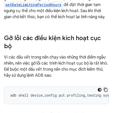
setRateLimitingPeriodHours
để đặt thời gian tạm
ngưng cụ thể cho một điều kiện kích hoạt. Sau khi thời
gian chờ kết thúc, bạn có thể kích hoạt lại tính năng này.
Gỡ lỗi các điều kiện kích hoạt cục
bộ
Vì các dấu vết trong nền chạy vào những thời điểm ngẫu
nhiên, nên việc gỡ lỗi các trình kích hoạt cục bộ là rất khó.
Để buộc một dấu vết trong nền cho mục đích kiểm thử,
hãy sử dụng lệnh ADB sau:
adb
shell
device_config
put
profiling_testing
syst