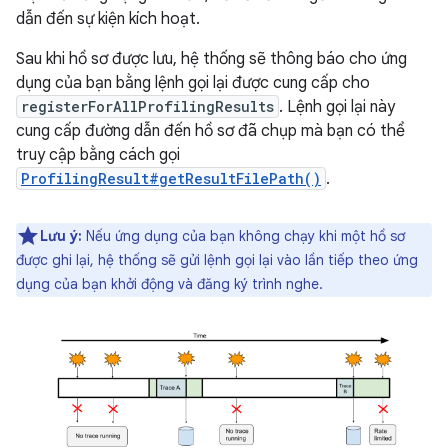
dẫn đến sự kiện kích hoạt.
Sau khi hồ sơ được lưu, hệ thống sẽ thông báo cho ứng
dụng của bạn bằng lệnh gọi lại được cung cấp cho
registerForAllProfilingResults
. Lệnh gọi lại này
cung cấp đường dẫn đến hồ sơ đã chụp mà bạn có thể
truy cập bằng cách gọi
ProfilingResult#getResultFilePath()
.
Lưu ý:
Nếu ứng dụng của bạn không chạy khi một hồ sơ
được ghi lại, hệ thống sẽ gửi lệnh gọi lại vào lần tiếp theo ứng
dụng của bạn khởi động và đăng ký trình nghe.