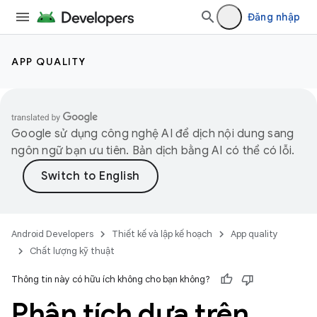
Đăng nhập
APP QUALITY
Google sử dụng công nghệ AI để dịch nội dung sang
ngôn ngữ bạn ưu tiên. Bản dịch bằng AI có thể có lỗi.
Android Developers
Thiết kế và lập kế hoạch
App quality
Chất lượng kỹ thuật
Thông tin này có hữu ích không cho bạn không?
Phân tích dựa trên