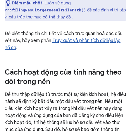
Điểm mấu chốt:
Luôn sử dụng
để xác định vị trí tệp
ProfilingResult#getResultFilePath()
vì cấu trúc thư mục có thể thay đổi.
Để biết thông tin chi tiết về cách trực quan hoá các dấu
vết này, hãy xem phần
Truy xuất và phân tích dữ liệu lập
hồ sơ
.
Cách hoạt động của tính năng theo
dõi trong nền
Để thu thập dữ liệu từ trước một sự kiện kích hoạt, hệ điều
hành sẽ định kỳ bắt đầu một dấu vết trong nền. Nếu một
điều kiện kích hoạt xảy ra trong khi dấu vết nền này đang
hoạt động và ứng dụng của bạn đã đăng ký cho điều kiện
kích hoạt đó, thì hệ thống sẽ lưu hồ sơ dấu vết vào thư
mục của ứng dụng. Sau đó, hồ sơ sẽ bao gồm thông tin