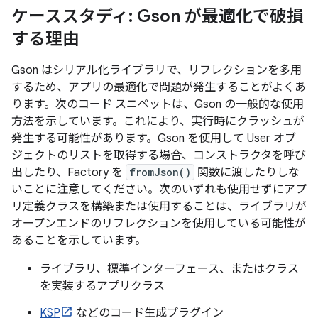
ケーススタディ: Gson が最適化で破損
する理由
Gson はシリアル化ライブラリで、リフレクションを多用
するため、アプリの最適化で問題が発生することがよくあ
ります。次のコード スニペットは、Gson の一般的な使用
方法を示しています。これにより、実行時にクラッシュが
発生する可能性があります。Gson を使用して User オブ
ジェクトのリストを取得する場合、コンストラクタを呼び
出したり、Factory を
fromJson()
関数に渡したりしな
いことに注意してください。次のいずれも使用せずにアプ
リ定義クラスを構築または使用することは、ライブラリが
オープンエンドのリフレクションを使用している可能性が
あることを示しています。
ライブラリ、標準インターフェース、またはクラス
を実装するアプリクラス
KSP
などのコード生成プラグイン