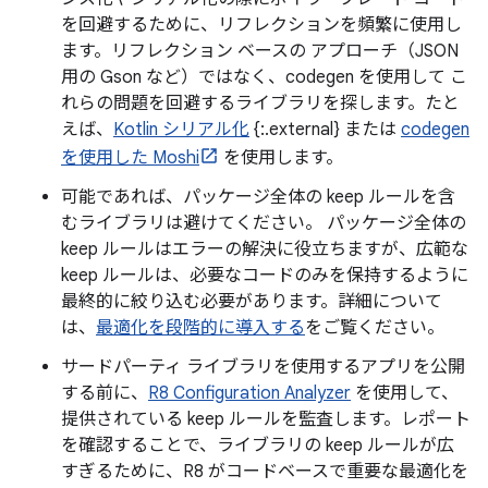
を回避するために、リフレクションを頻繁に使用し
ます。リフレクション ベースの アプローチ（JSON
用の Gson など）ではなく、codegen を使用して こ
れらの問題を回避するライブラリを探します。たと
えば、
Kotlin シリアル化
{:.external} または
codegen
を使用した Moshi
を使用します。
可能であれば、パッケージ全体の keep ルールを含
むライブラリは避けてください。 パッケージ全体の
keep ルールはエラーの解決に役立ちますが、広範な
keep ルールは、必要なコードのみを保持するように
最終的に絞り込む必要があります。詳細について
は、
最適化を段階的に導入する
をご覧ください。
サードパーティ ライブラリを使用するアプリを公開
する前に、
R8 Configuration Analyzer
を使用して、
提供されている keep ルールを監査します。レポート
を確認することで、ライブラリの keep ルールが広
すぎるために、R8 がコードベースで重要な最適化を