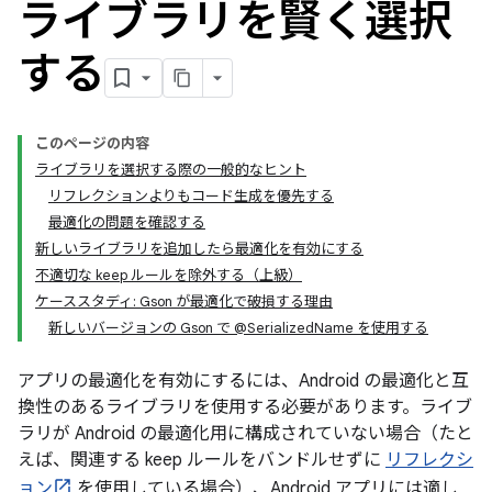
ライブラリを賢く選択
する
このページの内容
ライブラリを選択する際の一般的なヒント
リフレクションよりもコード生成を優先する
最適化の問題を確認する
新しいライブラリを追加したら最適化を有効にする
不適切な keep ルールを除外する（上級）
ケーススタディ: Gson が最適化で破損する理由
新しいバージョンの Gson で @SerializedName を使用する
アプリの最適化を有効にするには、Android の最適化と互
換性のあるライブラリを使用する必要があります。ライブ
ラリが Android の最適化用に構成されていない場合（たと
えば、関連する keep ルールをバンドルせずに
リフレクシ
ョン
を使用している場合）、Android アプリには適し