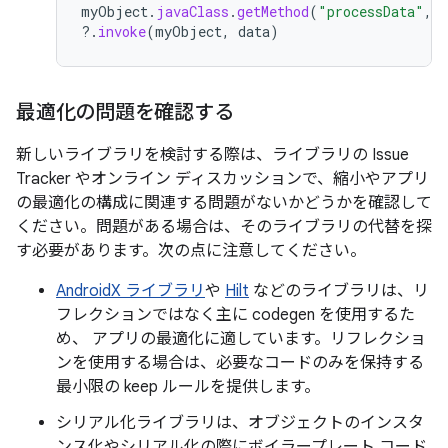
myObject
.
javaClass
.
getMethod
(
"processData"
,
?.
invoke
(
myObject
,
data
)
最適化の問題を確認する
新しいライブラリを検討する際は、ライブラリの Issue
Tracker やオンライン ディスカッションで、縮小やアプリ
の最適化の構成に関連する問題がないかどうかを確認して
ください。問題がある場合は、そのライブラリの代替を探
す必要があります。次の点に注意してください。
AndroidX ライブラリ
や
Hilt
などのライブラリは、リ
フレクションではなく主に codegen を使用するた
め、 アプリの最適化に適しています。リフレクショ
ンを使用する場合は、必要なコードのみを保持する
最小限の keep ルールを提供します。
シリアル化ライブラリは、オブジェクトのインスタ
ンス化やシリアル化の際にボイラープレート コード