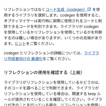
リフレクションではなく
コード生成（
codegen
）
を使
用するライブラリを選択します。codegen を使用すると、
オプティマイザーは実行時に実際に使用されるコードと削
除できるコードを判別できます。ライブラリが codegen
を使用しているかリフレクションを使用しているかを判断
するのは難しい場合がありますが、いくつかの兆候があり
ます。
ヒント
をご覧ください。
codegen とリフレクションの詳細については、
ライブラ
リ作成者向けの 最適化
をご覧ください。
リフレクションの使用を確認する（上級）
ライブラリがリフレクションを使用しているかどうかは、
そのコードを調べることで判断できます。 ライブラリが
リフレクションを使用している場合は、関連する keep ル
ールが提供されていることを確認してください。ライブラ
リが次のことを行っている場合、リフレクションを使用し