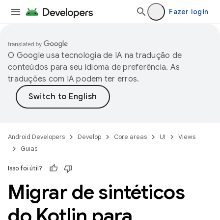
Fazer login
O Google usa tecnologia de IA na tradução de
conteúdos para seu idioma de preferência. As
traduções com IA podem ter erros.
Android Developers
Develop
Core areas
UI
Views
Guias
Isso foi útil?
Migrar de sintéticos
do Kotlin para