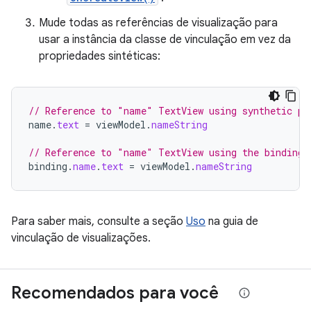
Mude todas as referências de visualização para
usar a instância da classe de vinculação em vez da
propriedades sintéticas:
// Reference to "name" TextView using synthetic pr
name
.
text
=
viewModel
.
nameString
// Reference to "name" TextView using the binding 
binding
.
name
.
text
=
viewModel
.
nameString
Para saber mais, consulte a seção
Uso
na guia de
vinculação de visualizações.
Recomendados para você