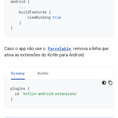
android
{
...
buildFeatures
{
viewBinding
true
}
}
Caso o app não use o
Parcelable
remova a linha que
ativa as extensões do Kotlin para Android:
Groovy
Kotlin
plugins
{
id
'kotlin-android-extensions'
}