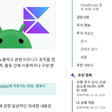
ViewModel 종
속 항목 삭제
권장사항
추가 정보
추가 리소스
문서
콘텐츠 보기
샘플
 노출하고 관련 비즈니스 로직을 캡
추천 서비스
, 활동 간에 이동하거나 구성 변
추천 항목
수명 주기 인식 구성
pment
에 적용되는 방법, 앱에서
요소로 Kotlin 코루
틴 사용
업데이트됨
Jul 14, 2026
UI 상태 저장
에 관한 일반적인 자세한 내용은
업데이트됨
Apr 22, 2026