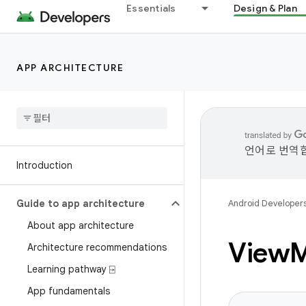
Essentials
Design & Plan
APP ARCHITECTURE
언어로 번역합
Introduction
Guide to app architecture
Android Developer
About app architecture
View
Architecture recommendations
Learning pathway ⍈
App fundamentals