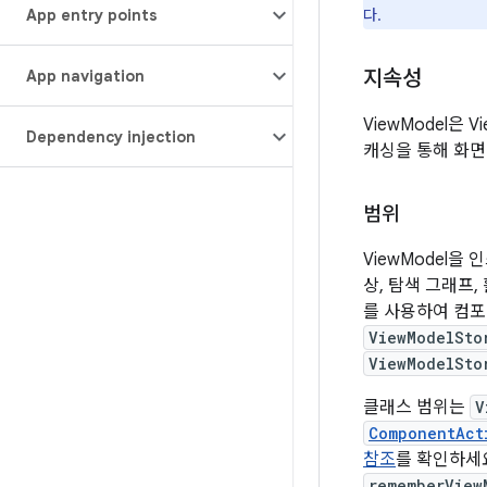
App entry points
다.
지속성
App navigation
ViewModel은
Dependency injection
캐싱을 통해 화면
범위
ViewModel을
상, 탐색 그래프
를 사용하여 컴포저
ViewModelSto
ViewModelSto
클래스 범위는
V
ComponentAct
참조
를 확인하세
rememberView