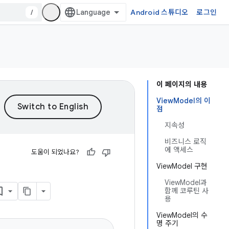
/
Android 스튜디오
로그인
이 페이지의 내용
ViewModel의 이
점
지속성
비즈니스 로직
에 액세스
도움이 되었나요?
ViewModel 구현
ViewModel과
함께 코루틴 사
용
ViewModel의 수
명 주기