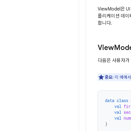
ViewModel은
플리케이션 데이터
합니다.
View
Mod
다음은 사용자가 
중요:
이 예에서
data
class
val
fir
val
sec
val
num
)