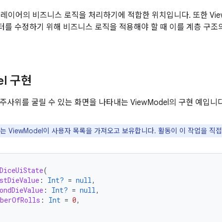
 UI 레이어의 비즈니스 로직을 처리하기에 적합한 위치입니다. 또한 Vie
를 수정하기 위해 비즈니스 로직을 적용해야 할 때 이를 계층 구조
el 구현
주사위를 굴릴 수 있는 화면을 나타내는 ViewModel의 구현 예입니다
는 ViewModel이 사용자 목록을 가져오고 보유합니다. 활동이 이 작업을 직
DiceUiState
(
stDieValue
:
Int?
=
null
,
ondDieValue
:
Int?
=
null
,
berOfRolls
:
Int
=
0
,