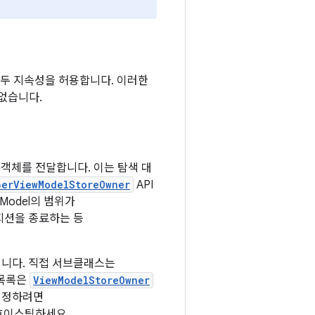
서 모두 지속성을 허용합니다. 이러한
없습니다.
객체를 전달합니다. 이는 탐색 대
berViewModelStoreOwner
API
Model의 범위가
지션을 종료하는 등
니다. 직접 서브클래스는
 목록은
ViewModelStoreOwner
 지정하려면
호이스팅하세요.