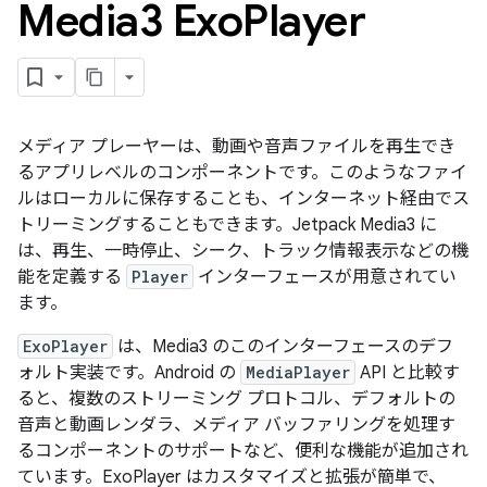
Media3 Exo
Player
メディア プレーヤーは、動画や音声ファイルを再生でき
るアプリレベルのコンポーネントです。このようなファイ
ルはローカルに保存することも、インターネット経由でス
トリーミングすることもできます。Jetpack Media3 に
は、再生、一時停止、シーク、トラック情報表示などの機
能を定義する
Player
インターフェースが用意されてい
ます。
ExoPlayer
は、Media3 のこのインターフェースのデフ
ォルト実装です。Android の
MediaPlayer
API と比較す
ると、複数のストリーミング プロトコル、デフォルトの
音声と動画レンダラ、メディア バッファリングを処理す
るコンポーネントのサポートなど、便利な機能が追加され
ています。ExoPlayer はカスタマイズと拡張が簡単で、