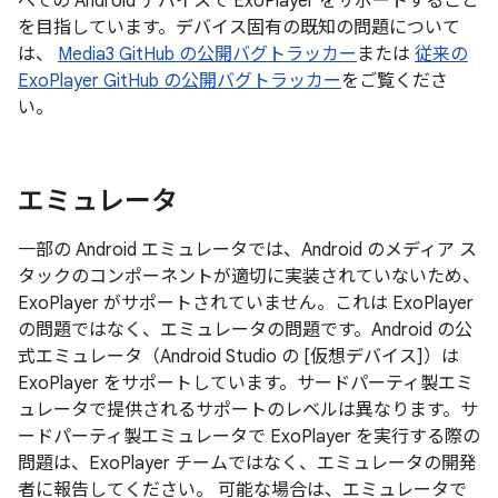
べての Android デバイスで ExoPlayer をサポートすること
を目指しています。デバイス固有の既知の問題について
は、
Media3 GitHub の公開バグトラッカー
または
従来の
ExoPlayer GitHub の公開バグトラッカー
をご覧くださ
い。
エミュレータ
一部の Android エミュレータでは、Android のメディア ス
タックのコンポーネントが適切に実装されていないため、
ExoPlayer がサポートされていません。これは ExoPlayer
の問題ではなく、エミュレータの問題です。Android の公
式エミュレータ（Android Studio の [仮想デバイス]）は
ExoPlayer をサポートしています。サードパーティ製エミ
ュレータで提供されるサポートのレベルは異なります。サ
ードパーティ製エミュレータで ExoPlayer を実行する際の
問題は、ExoPlayer チームではなく、エミュレータの開発
者に報告してください。 可能な場合は、エミュレータで