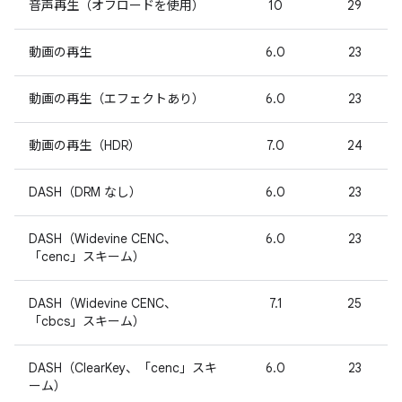
音声再生（オフロードを使用）
10
29
動画の再生
6.0
23
動画の再生（エフェクトあり）
6.0
23
動画の再生（HDR）
7.0
24
DASH（DRM なし）
6.0
23
DASH（Widevine CENC、
6.0
23
「cenc」スキーム）
DASH（Widevine CENC、
7.1
25
「cbcs」スキーム）
DASH（ClearKey、「cenc」スキ
6.0
23
ーム）