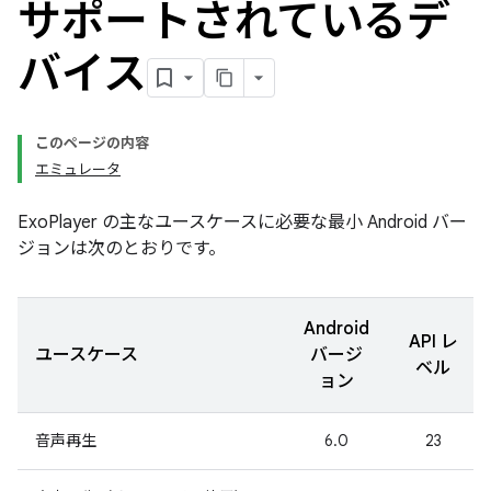
サポートされているデ
バイス
このページの内容
エミュレータ
ExoPlayer の主なユースケースに必要な最小 Android バー
ジョンは次のとおりです。
Android
API レ
ユースケース
バージ
ベル
ョン
音声再生
6.0
23