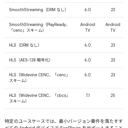
SmoothStreaming（DRM なし）
6.0
23
SmoothStreaming（PlayReady、
Android
Android
「cenc」スキーム）
TV
TV
HLS（DRM なし）
6.0
23
HLS（AES-128 暗号化）
6.0
23
HLS（Widevine CENC、「cenc」
6.0
23
スキーム）
HLS（Widevine CENC、「cbcs」
7.1
25
スキーム）
特定のユースケースでは、最小バージョン要件を満たすす