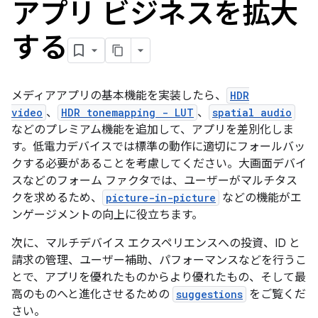
アプリ ビジネスを拡大
する
メディアアプリの基本機能を実装したら、
HDR
video
、
HDR tonemapping - LUT
、
spatial audio
などのプレミアム機能を追加して、アプリを差別化しま
す。低電力デバイスでは標準の動作に適切にフォールバッ
クする必要があることを考慮してください。大画面デバイ
スなどのフォーム ファクタでは、ユーザーがマルチタス
クを求めるため、
picture-in-picture
などの機能がエ
ンゲージメントの向上に役立ちます。
次に、マルチデバイス エクスペリエンスへの投資、ID と
請求の管理、ユーザー補助、パフォーマンスなどを行うこ
とで、アプリを優れたものからより優れたもの、そして最
高のものへと進化させるための
suggestions
をご覧くだ
さい。