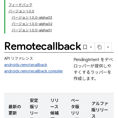
フィードバック
バージョン 1.0.0
バージョン 1.0.0-alpha03
バージョン 1.0.0-alpha02
バージョン 1.0.0-alpha01
Remotecallback
API リファレンス
PendingIntent をデベ
androidx.remotecallback
ロッパーが提供しや
androidx.remotecallback.compiler
すくするラッパーを
作成します。
安定
リリ
ベー
アルファ
最新の
版リ
ース
タ版
版リリー
更新
リー
候補
リリ
ス