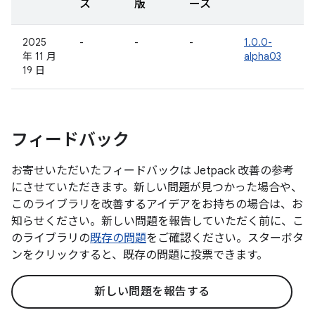
ス
版
ース
2025
-
-
-
1.0.0-
年 11 月
alpha03
19 日
フィードバック
お寄せいただいたフィードバックは Jetpack 改善の参考
にさせていただきます。新しい問題が見つかった場合や、
このライブラリを改善するアイデアをお持ちの場合は、お
知らせください。新しい問題を報告していただく前に、こ
のライブラリの
既存の問題
をご確認ください。スターボタ
ンをクリックすると、既存の問題に投票できます。
新しい問題を報告する