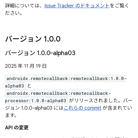
詳細については、
Issue Tracker のドキュメント
をご覧く
ださい。
バージョン 1
.
0
.
0
バージョン 1
.
0
.
0-alpha03
2025 年 11 月 19 日
androidx.remotecallback:remotecallback:1.0.0-
alpha03
と
androidx.remotecallback:remotecallback-
processor:1.0.0-alpha03
がリリースされました。バー
ジョン 1.0.0-alpha03 には
これらの commit
が含まれてい
ます。
API の変更