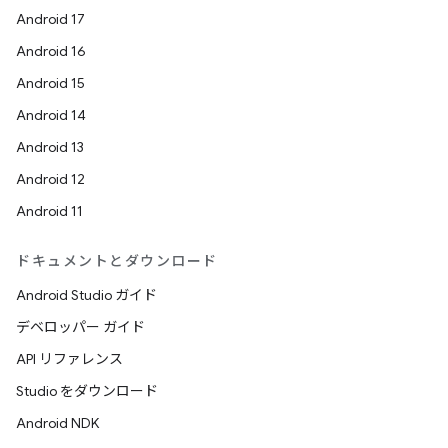
Android 17
Android 16
Android 15
Android 14
Android 13
Android 12
Android 11
ドキュメントとダウンロード
Android Studio ガイド
デベロッパー ガイド
API リファレンス
Studio をダウンロード
Android NDK