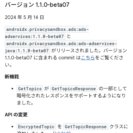
バージョン 1
.
1
.
0-beta07
2024 年 5 月 14 日
androidx.privacysandbox.ads:ads-
adservices:1.1.0-beta07
と
androidx.privacysandbox.ads:ads-adservices-
java:1.1.0-beta07
がリリースされました。バージョン
1.1.0-beta07 に含まれる commit は
こちら
をご覧くださ
い。
新機能
GetTopics
が
GetTopicsResponse
の一部として
暗号化されたレスポンスをサポートするようになり
ました。
API の変更
EncryptedTopic
を
GetTopicResponse
クラスに