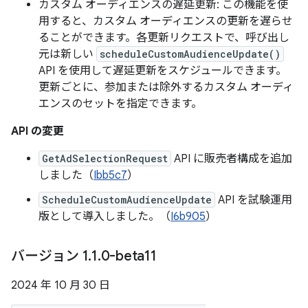
カスタム オーディエンスの遅延更新: この機能を使
用すると、カスタム オーディエンスの更新を遅らせ
ることができます。各更新リクエストで、呼び出し
元は新しい
scheduleCustomAudienceUpdate()
API を使用して遅延更新をスケジュールできます。
更新ごとに、参加または除外するカスタム オーディ
エンスのセットを指定できます。
API の変更
GetAdSelectionRequest
API に販売者構成を追加
しました（
Ibb5c7
）
ScheduleCustomAudienceUpdate
API を試験運用
版として導入しました。（
I6b905
）
バージョン 1
.
1
.
0-beta11
2024 年 10 月 30 日