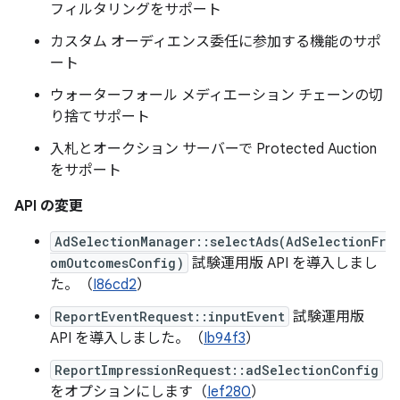
フィルタリングをサポート
カスタム オーディエンス委任に参加する機能のサポ
ート
ウォーターフォール メディエーション チェーンの切
り捨てサポート
入札とオークション サーバーで Protected Auction
をサポート
API の変更
AdSelectionManager::selectAds(AdSelectionFr
omOutcomesConfig)
試験運用版 API を導入しまし
た。（
I86cd2
）
ReportEventRequest::inputEvent
試験運用版
API を導入しました。（
Ib94f3
）
ReportImpressionRequest::adSelectionConfig
をオプションにします（
Ief280
）