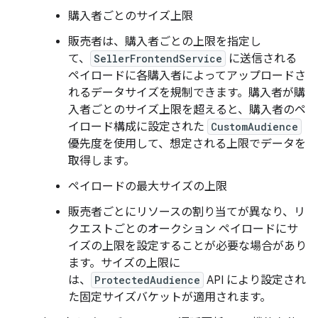
購入者ごとのサイズ上限
販売者は、購入者ごとの上限を指定し
て、
SellerFrontendService
に送信される
ペイロードに各購入者によってアップロードさ
れるデータサイズを規制できます。購入者が購
入者ごとのサイズ上限を超えると、購入者のペ
イロード構成に設定された
CustomAudience
優先度を使用して、想定される上限でデータを
取得します。
ペイロードの最大サイズの上限
販売者ごとにリソースの割り当てが異なり、リ
クエストごとのオークション ペイロードにサ
イズの上限を設定することが必要な場合があり
ます。サイズの上限に
は、
ProtectedAudience
API により設定され
た固定サイズバケットが適用されます。