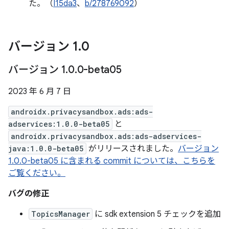
た。（
I15da3
、
b/278769092
）
バージョン 1
.
0
バージョン 1
.
0
.
0-beta05
2023 年 6 月 7 日
androidx.privacysandbox.ads:ads-
adservices:1.0.0-beta05
と
androidx.privacysandbox.ads:ads-adservices-
java:1.0.0-beta05
がリリースされました。
バージョン
1.0.0-beta05 に含まれる commit については、こちらを
ご覧ください。
バグの修正
TopicsManager
に sdk extension 5 チェックを追加