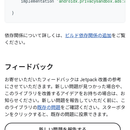
implementation
"androidx.privacysandbox.ads:ad
}
依存関係について詳しくは、
ビルド依存関係の追加
をご覧
ください。
フィードバック
お寄せいただいたフィードバックは Jetpack 改善の参考
にさせていただきます。新しい問題が見つかった場合や、
このライブラリを改善するアイデアをお持ちの場合は、お
知らせください。新しい問題を報告していただく前に、こ
のライブラリの
既存の問題
をご確認ください。スターボタ
ンをクリックすると、既存の問題に投票できます。
新しい問題を報告する