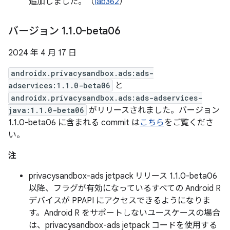
追加しました。（
Iab362
）
バージョン 1
.
1
.
0-beta06
2024 年 4 月 17 日
androidx.privacysandbox.ads:ads-
adservices:1.1.0-beta06
と
androidx.privacysandbox.ads:ads-adservices-
java:1.1.0-beta06
がリリースされました。バージョン
1.1.0-beta06 に含まれる commit は
こちら
をご覧くださ
い。
注
privacysandbox-ads jetpack リリース 1.1.0-beta06
以降、フラグが有効になっているすべての Android R
デバイスが PPAPI にアクセスできるようになりま
す。Android R をサポートしないユースケースの場合
は、privacysandbox-ads jetpack コードを使用する