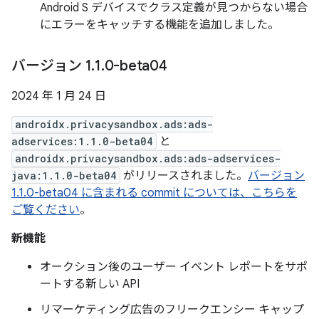
Android S デバイスでクラス定義が見つからない場合
にエラーをキャッチする機能を追加しました。
バージョン 1
.
1
.
0-beta04
2024 年 1 月 24 日
androidx.privacysandbox.ads:ads-
adservices:1.1.0-beta04
と
androidx.privacysandbox.ads:ads-adservices-
java:1.1.0-beta04
がリリースされました。
バージョン
1.1.0-beta04 に含まれる commit については、こちらを
ご覧ください
。
新機能
オークション後のユーザー イベント レポートをサポ
ートする新しい API
リマーケティング広告のフリークエンシー キャップ