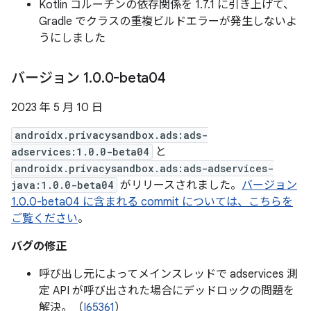
Kotlin コルーチンの依存関係を 1.7.1 に引き上げて、
Gradle でクラスの重複ビルドエラーが発生しないよ
うにしました
バージョン 1
.
0
.
0-beta04
2023 年 5 月 10 日
androidx.privacysandbox.ads:ads-
adservices:1.0.0-beta04
と
androidx.privacysandbox.ads:ads-adservices-
java:1.0.0-beta04
がリリースされました。
バージョン
1.0.0-beta04 に含まれる commit については、こちらを
ご覧ください
。
バグの修正
呼び出し元によってメインスレッドで adservices 測
定 API が呼び出された場合にデッドロックの問題を
解決。（
I65361
）