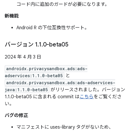
コード内に追加のガードが必要になります。
新機能
Android R の下位互換性サポート。
バージョン 1
.
1
.
0-beta05
2024 年 4 月 3 日
androidx.privacysandbox.ads:ads-
adservices:1.1.0-beta05
と
androidx.privacysandbox.ads:ads-adservices-
java:1.1.0-beta05
がリリースされました。バージョン
1.1.0-beta05 に含まれる commit は
こちら
をご覧くださ
い。
バグの修正
マニフェストに uses-library タグがないため、