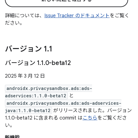
詳細については、
Issue Tracker のドキュメント
をご覧く
ださい。
バージョン 1
.
1
バージョン 1
.
1
.
0-beta12
2025 年 3 月 12 日
androidx.privacysandbox.ads:ads-
adservices:1.1.0-beta12
と
androidx.privacysandbox.ads:ads-adservices-
java:1.1.0-beta12
がリリースされました。バージョン
1.1.0-beta12 に含まれる commit は
こちら
をご覧くださ
い。
新機能