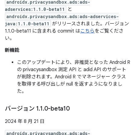
androidx.privacysandbox.ads:ads-
adservices:1.1.0-beta11
と
androidx.privacysandbox.ads:ads-adservices-
java:1.1.0-beta11
がリリースされました。バージョン
1.1.0-beta11 に含まれる commit は
こちら
をご覧くださ
い。
新機能
このアップデートにより、非推奨となった Android R
の privacysandbox 測定 API と adid API のサポート
が削除されます。Android R でマネージャー クラス
を取得する呼び出しが null を返すようになりまし
た。
バージョン 1
.
1
.
0-beta10
2024 年 8 月 21 日
androidx.privacysandbox.ads:ads-