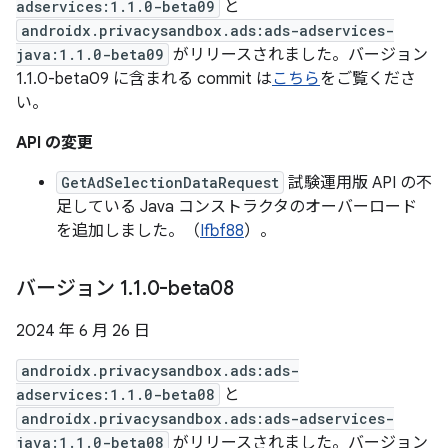
adservices:1.1.0-beta09
と
androidx.privacysandbox.ads:ads-adservices-
java:1.1.0-beta09
がリリースされました。バージョン
1.1.0-beta09 に含まれる commit は
こちら
をご覧くださ
い。
API の変更
GetAdSelectionDataRequest
試験運用版 API の不
足している Java コンストラクタのオーバーロード
を追加しました。（
Ifbf88
）。
バージョン 1
.
1
.
0-beta08
2024 年 6 月 26 日
androidx.privacysandbox.ads:ads-
adservices:1.1.0-beta08
と
androidx.privacysandbox.ads:ads-adservices-
java:1.1.0-beta08
がリリースされました。バージョン