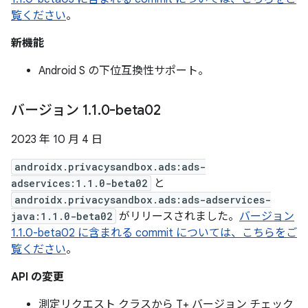
覧ください
。
新機能
Android S の下位互換性サポート。
バージョン 1
.
1
.
0-beta02
2023 年 10 月 4 日
androidx.privacysandbox.ads:ads-
adservices:1.1.0-beta02
と
androidx.privacysandbox.ads:ads-adservices-
java:1.1.0-beta02
がリリースされました。
バージョン
1.1.0-beta02 に含まれる commit については、こちらをご
覧ください
。
API の変更
測定リクエスト クラスから T+ バージョン チェック