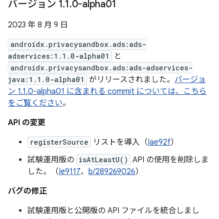
バージョン 1
.
1
.
0-alpha01
2023 年 8 月 9 日
androidx.privacysandbox.ads:ads-
adservices:1.1.0-alpha01
と
androidx.privacysandbox.ads:ads-adservices-
java:1.1.0-alpha01
がリリースされました。
バージョ
ン 1.1.0-alpha01 に含まれる commit については、こちら
をご覧ください
。
API の変更
registerSource
リストを導入（
Iae92f
）
試験運用版の
isAtLeastU()
API の使用を削除しま
した。（
Ie9117
、
b/289269026
）
バグの修正
試験運用版と公開版の API ファイルを統合しまし