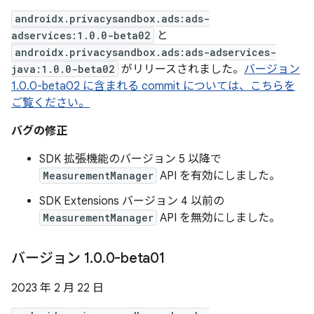
androidx.privacysandbox.ads:ads-
adservices:1.0.0-beta02
と
androidx.privacysandbox.ads:ads-adservices-
java:1.0.0-beta02
がリリースされました。
バージョン
1.0.0-beta02 に含まれる commit については、こちらを
ご覧ください。
バグの修正
SDK 拡張機能のバージョン 5 以降で
MeasurementManager
API を有効にしました。
SDK Extensions バージョン 4 以前の
MeasurementManager
API を無効にしました。
バージョン 1
.
0
.
0-beta01
2023 年 2 月 22 日