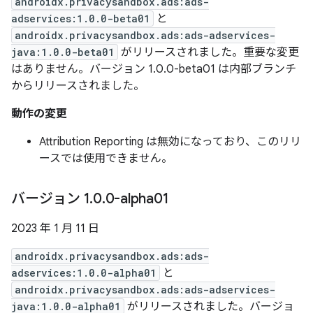
androidx.privacysandbox.ads:ads-
adservices:1.0.0-beta01
と
androidx.privacysandbox.ads:ads-adservices-
java:1.0.0-beta01
がリリースされました。重要な変更
はありません。バージョン 1.0.0-beta01 は内部ブランチ
からリリースされました。
動作の変更
Attribution Reporting は無効になっており、このリリ
ースでは使用できません。
バージョン 1
.
0
.
0-alpha01
2023 年 1 月 11 日
androidx.privacysandbox.ads:ads-
adservices:1.0.0-alpha01
と
androidx.privacysandbox.ads:ads-adservices-
java:1.0.0-alpha01
がリリースされました。バージョ