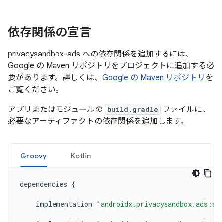
依存関係の宣言
privacysandbox-ads への依存関係を追加するには、
Google の Maven リポジトリをプロジェクトに追加する必
要があります。詳しくは、
Google の Maven リポジトリ
を
ご覧ください。
アプリまたはモジュールの
build.gradle
ファイルに、
必要なアーティファクトの依存関係を追加します。
Groovy
Kotlin
dependencies
{
implementation
"androidx.privacysandbox.ads:ad