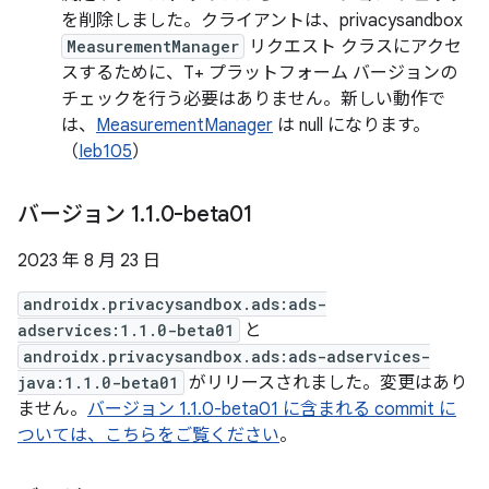
を削除しました。クライアントは、privacysandbox
MeasurementManager
リクエスト クラスにアクセ
スするために、T+ プラットフォーム バージョンの
チェックを行う必要はありません。新しい動作で
は、
MeasurementManager
は null になります。
（
Ieb105
）
バージョン 1
.
1
.
0-beta01
2023 年 8 月 23 日
androidx.privacysandbox.ads:ads-
adservices:1.1.0-beta01
と
androidx.privacysandbox.ads:ads-adservices-
java:1.1.0-beta01
がリリースされました。変更はあり
ません。
バージョン 1.1.0-beta01 に含まれる commit に
ついては、こちらをご覧ください
。