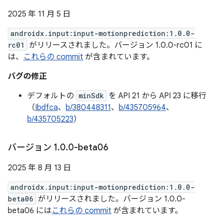
2025 年 11 月 5 日
androidx.input:input-motionprediction:1.0.0-
rc01
がリリースされました。バージョン 1.0.0-rc01 に
は、
これらの commit
が含まれています。
バグの修正
デフォルトの
minSdk
を API 21 から API 23 に移行
（
Ibdfca
、
b/380448311
、
b/435705964
、
b/435705223
）
バージョン 1
.
0
.
0-beta06
2025 年 8 月 13 日
androidx.input:input-motionprediction:1.0.0-
beta06
がリリースされました。バージョン 1.0.0-
beta06 には
これらの commit
が含まれています。