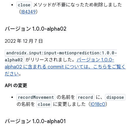
close
メソッドが不要になったため削除しました
（
I84349
）
バージョン 1
.
0
.
0-alpha02
2022 年 12 月 7 日
androidx.input:input-motionprediction:1.0.0-
alpha02
がリリースされました。
バージョン 1.0.0-
alpha02 に含まれる commit については、こちらをご覧く
ださい
。
API の変更
recordMovement
の名前を
record
に、
dispose
の名前を
close
に変更しました（
I018c0
）
バージョン 1
.
0
.
0-alpha01