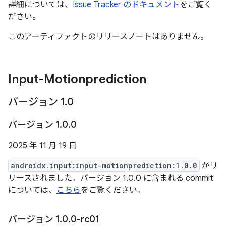
詳細については、
Issue Tracker のドキュメント
をご覧く
ださい。
このアーティファクトのリリースノートはありません。
Input-Motionprediction
バージョン 1
.
0
バージョン 1
.
0
.
0
2025 年 11 月 19 日
androidx.input:input-motionprediction:1.0.0
がリ
リースされました。バージョン 1.0.0 に含まれる commit
については、
こちら
をご覧ください。
バージョン 1
.
0
.
0-rc01