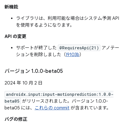
新機能
ライブラリは、利用可能な場合はシステム予測 API
を使用するようになります。
API の変更
サポートが終了した
@RequiresApi(21)
アノテー
ションを削除しました（
I9103b
）
バージョン 1
.
0
.
0-beta05
2024 年 10 月 2 日
androidx.input:input-motionprediction:1.0.0-
beta05
がリリースされました。バージョン 1.0.0-
beta05 には、
これらの commit
が含まれています。
バグの修正