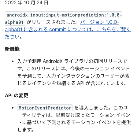
2022 年 10 月 24 日
androidx.input:input-motionprediction:1.0.0-
alpha01
がリリースされました。
バージョン 1.0.0-
alpha01 に含まれる commit については、こちらをご覧く
ださい
。
新機能
入力予測用 AndroidX ライブラリの初回リリースで
す。このリリースには、今後のモーション イベント
を予測して、入力インタラクションのユーザーが感
じるレイテンシを短縮する API が含まれています。
API の変更
MotionEventPredictor
を導入しました。このユ
ーティリティは、以前受け取ったモーション イベン
トに基づいて予測されるモーション イベントを提供
します。