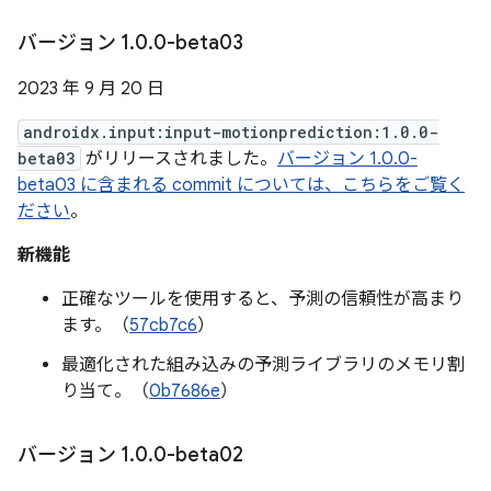
バージョン 1
.
0
.
0-beta03
2023 年 9 月 20 日
androidx.input:input-motionprediction:1.0.0-
beta03
がリリースされました。
バージョン 1.0.0-
beta03 に含まれる commit については、こちらをご覧く
ださい
。
新機能
正確なツールを使用すると、予測の信頼性が高まり
ます。（
57cb7c6
）
最適化された組み込みの予測ライブラリのメモリ割
り当て。（
0b7686e
）
バージョン 1
.
0
.
0-beta02