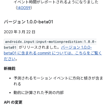
イベント時間がレポートされるようになりました
（
I40059
）
バージョン 1
.
0
.
0-beta01
2023 年 3 月 22 日
androidx.input:input-motionprediction:1.0.0-
beta01
がリリースされました。
バージョン 1.0.0-
beta01 に含まれる commit については、こちらをご覧く
ださい
。
新機能
予測されるモーション イベントに方向と傾きが含ま
れる
動的に計算された予測の内部
API の変更