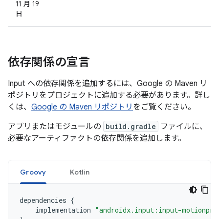
11 月 19
日
依存関係の宣言
Input への依存関係を追加するには、Google の Maven リ
ポジトリをプロジェクトに追加する必要があります。詳し
くは、
Google の Maven リポジトリ
をご覧ください。
アプリまたはモジュールの
build.gradle
ファイルに、
必要なアーティファクトの依存関係を追加します。
Groovy
Kotlin
dependencies
{
implementation
"androidx.input:input-motionpre