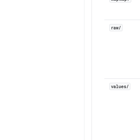
raw
/
values
/