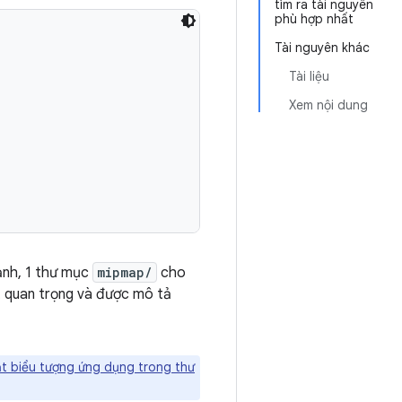
tìm ra tài nguyên
phù hợp nhất
Tài nguyên khác
Tài liệu
Xem nội dung
ảnh, 1 thư mục
mipmap/
cho
ất quan trọng và được mô tả
t biểu tượng ứng dụng trong thư