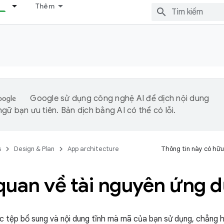
Thêm
Google sử dụng công nghệ AI để dịch nội dung
gữ bạn ưu tiên. Bản dịch bằng AI có thể có lỗi.
s
Design & Plan
App architecture
Thông tin này có hữu
quan về tài nguyên ứng 
ác tệp bổ sung và nội dung tĩnh mà mã của bạn sử dụng, chẳng h