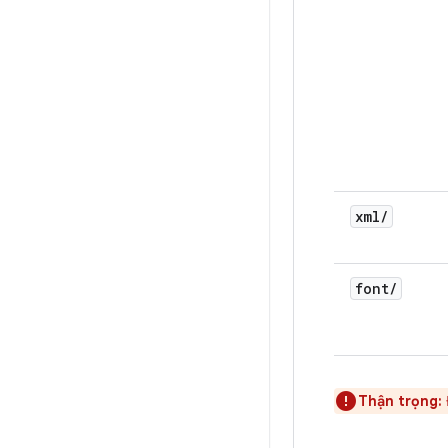
xml
/
font
/
Thận trọng: