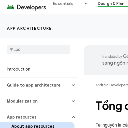
Essentials
Design & Plan
APP ARCHITECTURE
sang ngôn n
Introduction
Guide to app architecture
Android Developer
Modularization
Tổng 
App resources
Tài nguyên là c
About app resources