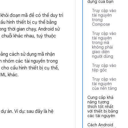
dụng của bạn
Truy cập vào
 khỏi đoạn mã để có thể duy trì
tài nguyên
trong
ấu hình thiết bị cụ thể bằng
Compose
ng thời gian chạy, Android sử
Truy cập vào
c chuỗi khác nhau, tuỳ thuộc
tài nguyên
trong mã
không phải
giao diện
 bằng cách sử dụng mã nhận
người dùng
ch nhóm các tài nguyên trong
Truy cập vào
cho cấu hình thiết bị cụ thể,
tệp gốc
XML khác.
Truy cập vào
tài nguyên
của nền tảng
Cung cấp khả
năng tương
thích tốt nhất
dự án. Ví dụ: sau đây là hệ
với thiết bị bằng
các tài nguyên
Cách Android