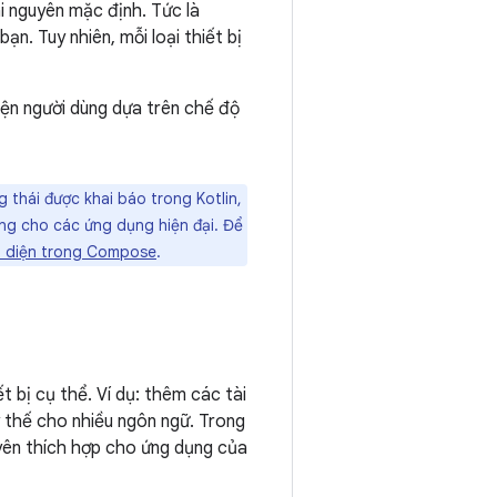
i nguyên mặc định. Tức là
n. Tuy nhiên, mỗi loại thiết bị
iện người dùng dựa trên chế độ
thái được khai báo trong Kotlin,
g cho các ứng dụng hiện đại. Để
o diện trong Compose
.
 bị cụ thể. Ví dụ: thêm các tài
 thế cho nhiều ngôn ngữ. Trong
guyên thích hợp cho ứng dụng của