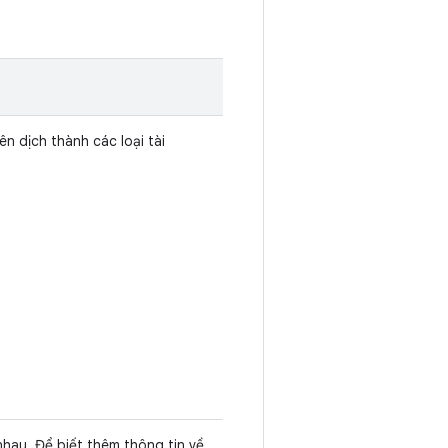
n dịch thành các loại tài
hau. Để biết thêm thông tin về