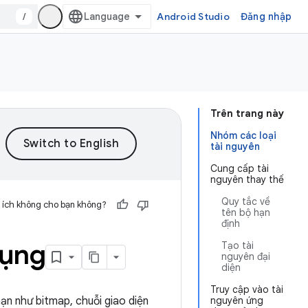
/
Android Studio
Đăng nhập
Trên trang này
Nhóm các loại
tài nguyên
Cung cấp tài
nguyên thay thế
Quy tắc về
 ích không cho bạn không?
tên bộ hạn
định
dụng
Tạo tài
nguyên đại
diện
Truy cập vào tài
ạn như bitmap, chuỗi giao diện
nguyên ứng