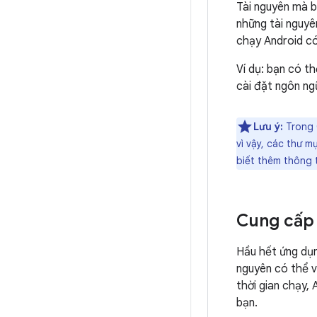
Tài nguyên mà b
những tài nguyên
chạy Android có
Ví dụ: bạn có t
cài đặt ngôn ngữ
Lưu ý:
Trong 
vì vậy, các thư 
biết thêm thông 
Cung cấp 
Hầu hết ứng dụn
nguyên có thể v
thời gian chạy, 
bạn.