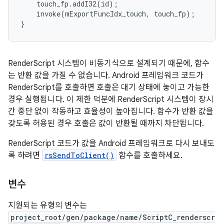
touch_fp
.
addI32
(
id
);
invoke
(
mExportFuncIdx_touch
,
touch_fp
);
}
RenderScript 시스템이 비동기식으로 설계되기 때문에, 함수
는 반환 값을 가질 수 없습니다. Android 프레임워크 코드가
RenderScript를 호출하면 호출은 대기 상태에 놓이고 가능한
경우 실행됩니다. 이 제한 덕분에 RenderScript 시스템이 장시
간 중단 없이 작동하고 효율성이 높아집니다. 함수가 반환 값을
갖도록 허용된 경우 호출은 값이 반환될 때까지 차단됩니다.
RenderScript 코드가 값을 Android 프레임워크로 다시 보내도
록 하려면
rsSendToClient()
함수를 호출하세요.
변수
지원되는 유형의 변수는
project_root/gen/package/name/ScriptC_renderscr