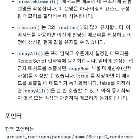
createElement()
메서드는 메모리 내 구조체에 관한
설명을 작성합니다. 이 설명은 하나 이상의 요소로 구성
된 메모리를 할당하는 데 사용됩니다.
resize()
는 C의
realloc()
와 많이 유사합니다. 이
메서드를 사용하면 이전에 할당된 메모리를 확장하고 이
전에 생성된 현재 값을 유지할 수 있습니다.
copyAll()
은 프레임워크 수준에서 설정된 메모리를
RenderScript 런타임에 동기화합니다. 멤버에 설정된 접
근자 메서드를 호출하면
copyNow
부울 매개변수(선택
사항)를 지정할 수 있습니다.
true
를 지정하면 이 메서
드를 호출할 때 메모리가 동기화됩니다. false를 지정하
면
copyAll()
을 한 번 호출할 수 있고, 아직 동기화되
지 않은 모든 속성과 관련하여 메모리가 동기화됩니다.
포인터
전역 포인터는
project_root/gen/package/name/ScriptC_renderscr