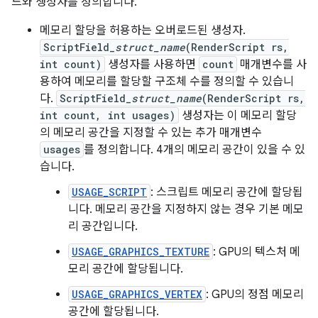
드와 생성자를 정의합니다.
메모리 할당을 허용하는 오버로드된 생성자.
ScriptField_
struct_name
(RenderScript rs,
int count)
생성자를 사용하면
count
매개변수를 사
용하여 메모리를 할당할 구조체 수를 정의할 수 있습니
다.
ScriptField_
struct_name
(RenderScript rs,
int count, int usages)
생성자는 이 메모리 할당
의 메모리 공간을 지정할 수 있는 추가 매개변수
usages
를 정의합니다. 4개의 메모리 공간이 있을 수 있
습니다.
USAGE_SCRIPT
: 스크립트 메모리 공간에 할당됩
니다. 메모리 공간을 지정하지 않는 경우 기본 메모
리 공간입니다.
USAGE_GRAPHICS_TEXTURE
: GPU의 텍스처 메
모리 공간에 할당됩니다.
USAGE_GRAPHICS_VERTEX
: GPU의 정점 메모리
공간에 할당됩니다.