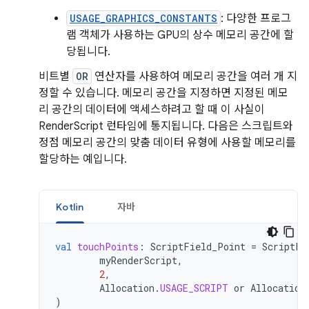
USAGE_GRAPHICS_CONSTANTS
: 다양한 프로그
램 객체가 사용하는 GPU의 상수 메모리 공간에 할
당됩니다.
비트별
OR
연산자를 사용하여 메모리 공간을 여러 개 지
정할 수 있습니다. 메모리 공간을 지정하면 지정된 메모
리 공간의 데이터에 액세스하려고 할 때 이 사실이
RenderScript 런타임에 통지됩니다. 다음은 스크립트와
정점 메모리 공간의 맞춤 데이터 유형에 사용할 메모리를
할당하는 예입니다.
Kotlin
자바
val
touchPoints
:
ScriptField_Point
=
ScriptFi
myRenderScript
,
2
,
Allocation
.
USAGE_SCRIPT
or
Allocation
)