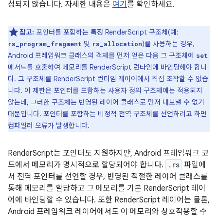
성되지 않습니다. 자세한 내용은
여기
를 확인하세요.
참고:
포인터를 포함하는 특정 RenderScript 구조체(예:
및
)를 사용하는 경우,
rs_program_fragment
rs_allocation
Android 프레임워크 클래스의 객체를 먼저 얻은 다음 그 구조체에
set
메서드를 호출하여 메모리를 RenderScript 런타임에 바인딩해야 합니
다. 그 구조체를 RenderScript 런타임 레이어에서 직접 조작할 수 없습
니다. 이 제한은 포인터를 포함하는 사용자 정의 구조체에는 적용되지
않는데, 그러한 구조체는 반영된 레이어 클래스로 먼저 내보낼 수 없기
때문입니다. 포인터를 포함하는 비정적 전역 구조체를 선언하려고 하면
컴파일러 오류가 발생합니다.
RenderScript는 포인터도 지원하지만, Android 프레임워크 코
드에서 메모리가 명시적으로 할당되어야 합니다.
.rs
파일에
서 전역 포인터를 선언할 경우, 반영된 적절한 레이어 클래스를
통해 메모리를 할당하고 그 메모리를 기본 RenderScript 레이
어에 바인딩할 수 있습니다. 또한 RenderScript 레이어는 물론,
Android 프레임워크 레이어에서도 이 메모리와 상호작용할 수