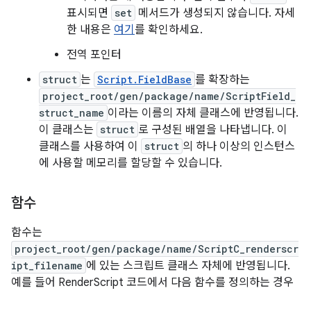
표시되면
set
메서드가 생성되지 않습니다. 자세
한 내용은
여기
를 확인하세요.
전역 포인터
struct
는
Script.FieldBase
를 확장하는
project_root/gen/package/name/ScriptField_
struct_name
이라는 이름의 자체 클래스에 반영됩니다.
이 클래스는
struct
로 구성된 배열을 나타냅니다. 이
클래스를 사용하여 이
struct
의 하나 이상의 인스턴스
에 사용할 메모리를 할당할 수 있습니다.
함수
함수는
project_root/gen/package/name/ScriptC_renderscr
ipt_filename
에 있는 스크립트 클래스 자체에 반영됩니다.
예를 들어 RenderScript 코드에서 다음 함수를 정의하는 경우