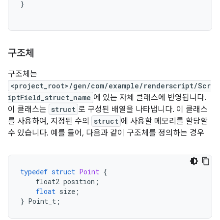
}
구조체
구조체는
<project_root>/gen/com/example/renderscript/Scr
iptField_struct_name
에 있는 자체 클래스에 반영됩니다.
이 클래스는
struct
로 구성된 배열을 나타냅니다. 이 클래스
를 사용하여, 지정된 수의
struct
에 사용할 메모리를 할당할
수 있습니다. 예를 들어, 다음과 같이 구조체를 정의하는 경우
typedef
struct
Point
{
float2
position
;
float
size
;
}
Point_t
;