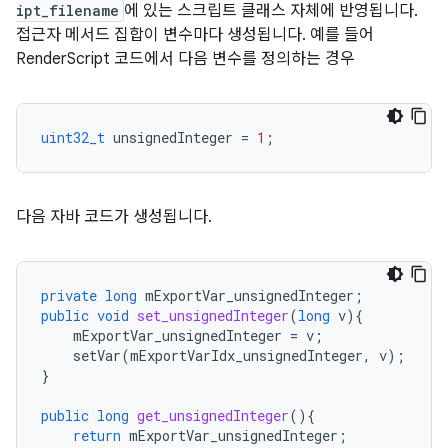
ipt_filename
에 있는 스크립트 클래스 자체에 반영됩니다.
접근자 메서드 집합이 변수마다 생성됩니다. 예를 들어
RenderScript 코드에서 다음 변수를 정의하는 경우
uint32_t
unsignedInteger
=
1
;
다음 자바 코드가 생성됩니다.
private
long
mExportVar_unsignedInteger
;
public
void
set_unsignedInteger
(
long
v
){
mExportVar_unsignedInteger
=
v
;
setVar
(
mExportVarIdx_unsignedInteger
,
v
);
}
public
long
get_unsignedInteger
(){
return
mExportVar_unsignedInteger
;