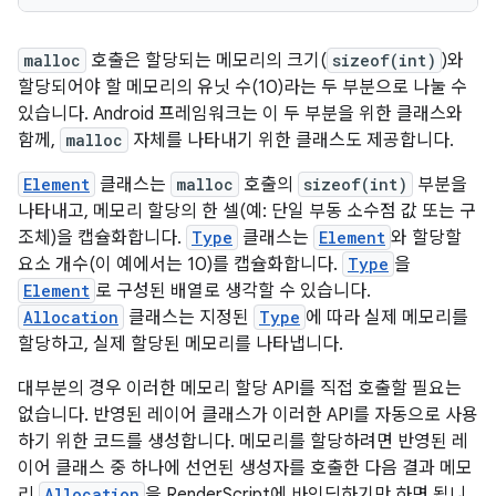
malloc
호출은 할당되는 메모리의 크기(
sizeof(int)
)와
할당되어야 할 메모리의 유닛 수(10)라는 두 부분으로 나눌 수
있습니다. Android 프레임워크는 이 두 부분을 위한 클래스와
함께,
malloc
자체를 나타내기 위한 클래스도 제공합니다.
Element
클래스는
malloc
호출의
sizeof(int)
부분을
나타내고, 메모리 할당의 한 셀(예: 단일 부동 소수점 값 또는 구
조체)을 캡슐화합니다.
Type
클래스는
Element
와 할당할
요소 개수(이 예에서는 10)를 캡슐화합니다.
Type
을
Element
로 구성된 배열로 생각할 수 있습니다.
Allocation
클래스는 지정된
Type
에 따라 실제 메모리를
할당하고, 실제 할당된 메모리를 나타냅니다.
대부분의 경우 이러한 메모리 할당 API를 직접 호출할 필요는
없습니다. 반영된 레이어 클래스가 이러한 API를 자동으로 사용
하기 위한 코드를 생성합니다. 메모리를 할당하려면 반영된 레
이어 클래스 중 하나에 선언된 생성자를 호출한 다음 결과 메모
리
Allocation
을 RenderScript에 바인딩하기만 하면 됩니