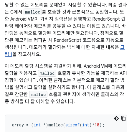
당할 수 없는 메모리를 문제없이 사용할 수 있습니다. 최종 결과
는 C에서
malloc
를 호출한 것과 근본적으로 동일합니다. 또
한 Android VM이 가비지 컬렉션을 실행하고 RenderScript 런
타임 레이어와 메모리를 공유할 수 있다는 이점도 있습니다. 바
인딩은 동적으로 할당된 메모리에만 필요합니다. 정적으로 할
당된 메모리는 컴파일 시 RenderScript 코드용으로 자동으로
생성됩니다. 메모리가 할당되는 방식에 대한 자세한 내용은
그
림 1
을 참고하세요.
이 메모리 할당 시스템을 지원하기 위해, Android VM에 메모리
할당을 허용하고
malloc
호출과 유사한 기능을 제공하는 API
집합이 있습니다. 이러한 클래스는 기본적으로 메모리 할당 방
법을 설명하고 할당을 실행하기도 합니다. 이 클래스를 다음과
같은 간단한
malloc
호출과 관련지어 생각하면 클래스의 작
동 방식을 더 잘 이해할 수 있습니다.
array
=
(
int
*
)
malloc
(
sizeof
(
int
)
*
10
);