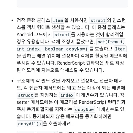
정적 중첩 클래스
Item
을 사용하면
struct
의 인스턴
스를 객체 형태로 생성할 수 있습니다. 이 중첩 클래스는
Android 코드에서
struct
를 사용하는 것이 합리적일
경우 유용합니다. 객체 조정이 끝났으면,
set(Item i,
int index, boolean copyNow)
를 호출하고
Item
을 원하는 배열 위치에 설정하여 객체를 할당된 메모리에
푸시할 수 있습니다. RenderScript 런타임은 새로 작성
된 메모리에 자동으로 액세스할 수 있습니다.
구조체의 각 필드 값을 가져오고 설정하는 접근자 메서
드. 각 접근자 메서드에는 읽고 쓰는 대상이 되는 배열에
struct
를 지정하는
index
매개변수가 있습니다. 각
setter 메서드에는 이 메모리를 RenderScript 런타임과
즉시 동기화할지를 지정하는
copyNow
매개변수도 있
습니다. 동기화되지 않은 메모리를 동기화하려면
copyAll()
을 호출하세요.