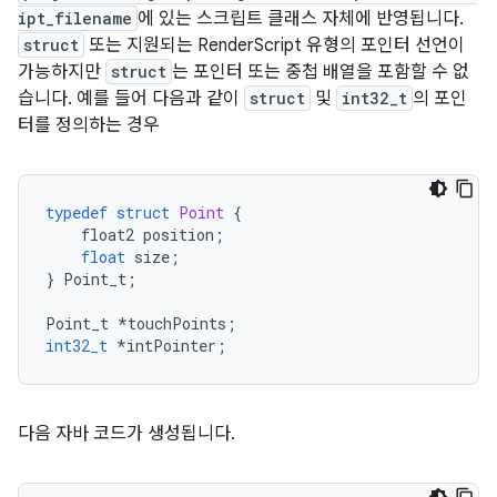
ipt_filename
에 있는 스크립트 클래스 자체에 반영됩니다.
struct
또는 지원되는 RenderScript 유형의 포인터 선언이
가능하지만
struct
는 포인터 또는 중첩 배열을 포함할 수 없
습니다. 예를 들어 다음과 같이
struct
및
int32_t
의 포인
터를 정의하는 경우
typedef
struct
Point
{
float2
position
;
float
size
;
}
Point_t
;
Point_t
*
touchPoints
;
int32_t
*
intPointer
;
다음 자바 코드가 생성됩니다.