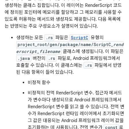
생성하는 클래스 집합입니다. 이 레이어는 RenderScript 코드
에 정의된 포인터에 메모리를 할당하고 그 메모리를 사용할 수
있도록 허용하는 메서드와 생성자도 제공합니다. 다음 목록에
는 반영되는 주요 구성요소가 설명되어 있습니다.
생성하는 모든
.rs
파일은
ScriptC
유형의
project_root/gen/package/name/ScriptC_
rend
erscript_filename
클래스에 생성됩니다. 이 파일은
.java
버전의
.rs
파일로, Android 프레임워크에서
호출할 수 있습니다. 이 클래스에는
.rs
파일에서 반영
된 다음 항목이 들어 있습니다.
비정적 함수
비정적의 전역 RenderScript 변수. 접근자 메서드
가 변수마다 생성되므로 Android 프레임워크에서
RenderScript 변수를 읽고 쓸 수 있습니다. 전역 변
수가 RenderScript 런타임 레이어에서 초기화되면
그 값은 대응되는 Android 프레임워크 레이어 값을
초기화하는 데 사용됩니다. 전역 변수가
const
로