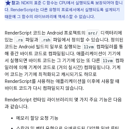
참고:
NDK의 표준 C 함수는 CPU에서 실행되도록 보장되어야 합니
다. RenderScript는 다른 유형의 프로세서에서 실행되도록 설계되기
때문에 그 함수의 라이브러리에 액세스할 수 없습니다.
RenderScript 코드는 Android 프로젝트의
src/
디렉터리에
있는
.rs
파일과
.rsh
파일에서 정의할 수 있습니다. 정의된
코드는 Android 빌드의 일부로 실행되는
llvm
컴파일러를 통
해 중간 바이트 코드로 컴파일됩니다. 애플리케이션이 기기에
서 실행되면 바이트 코드는 그 기기에 있는 또 다른
llvm
컴파
일러에 의해 기계어 코드로 (거의 실시간) 컴파일됩니다. 기계
어 코드는 기기에 최적화되고 캐시되기도 하므로
RenderScript를 사용하는 애플리케이션을 이후에 사용할 때
바이트 코드가 다시 컴파일되지 않습니다.
RenderScript 런타임 라이브러리의 몇 가지 주요 기능은 다음
과 같습니다.
메모리 할당 요청 기능
스칼라 및 벡터 유형으로 오버로드된 다양한 일반 루틴