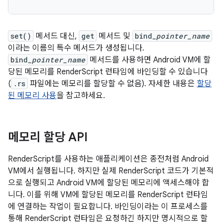
set()
메서드 대신,
get
메서드 및
bind_
pointer_name
이라는 이름의 특수 메서드가 생성됩니다.
bind_
pointer_name
메서드를 사용하면 Android VM에 할
당된 메모리를 RenderScript 런타임에 바인딩할 수 있습니다
(
.rs
파일에는 메모리를 할당할 수 없음). 자세한 내용은
할당
된 메모리 사용
을 참고하세요.
메모리 할당 API
RenderScript를 사용하는 애플리케이션은 종전처럼 Android
VM에서 실행됩니다. 하지만 실제 RenderScript 코드가 기본적
으로 실행되고 Android VM에 할당된 메모리에 액세스해야 합
니다. 이를 위해 VM에 할당된 메모리를 RenderScript 런타임
에 연결하는 작업이 필요합니다. 바인딩이라는 이 프로세스를
통해 RenderScript 런타임은 요청하긴 하지만 명시적으로 할