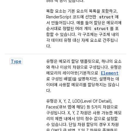
565 색 등이 있습니다.
복합 요소는 기본 요소의 목록을 포함하고,
struct
RenderScript 코드에 선언한
에
서 만들어집니다. 예를 들어 할당은 메모리에
struct
순서대로 정렬된 여러 개의
를 포
함할 수 있습니다. 각 구조체는 구조체 내의
각 데이터 유형 대신 자체 요소로 간주됩니
다.
Type
유형은 메모리 할당 템플릿으로, 하나의 요소
와 하나 이상의 차원으로 구성됩니다. 유형은
Element
메모리의 레이아웃(기본적으로
로 구성된 배열)을 설명하지만, 설명하는 데
이터에 사용할 메모리를 할당하지는 않습니
다.
유형은 X, Y, Z, LOD(Level Of Detail),
Faces(큐브 맵에 해당) 등 5가지 차원으로
구성됩니다. X, Y, Z 차원은 사용 가능한 메모
리의 제한 내에서 양의 정수 값으로 설정할
수 있습니다. 단일 차원 할당의 경우 X 차원
은 0보다 큰 반면, Y 및 Z 차원은 존재하지