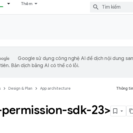
Thêm
Google sử dụng công nghệ AI để dịch nội dung sa
iên. Bản dịch bằng AI có thể có lỗi.
s
Design & Plan
App architecture
Thông tin
-permission-sdk-23>