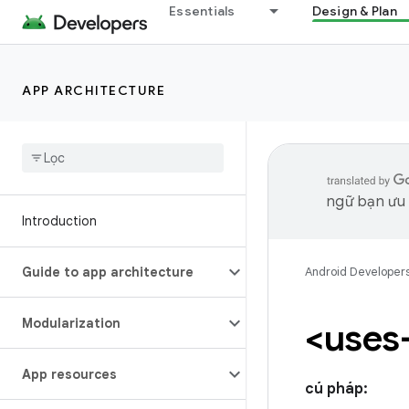
Essentials
Design & Plan
APP ARCHITECTURE
ngữ bạn ưu t
Introduction
Guide to app architecture
Android Developer
Modularization
<uses
App resources
cú pháp: