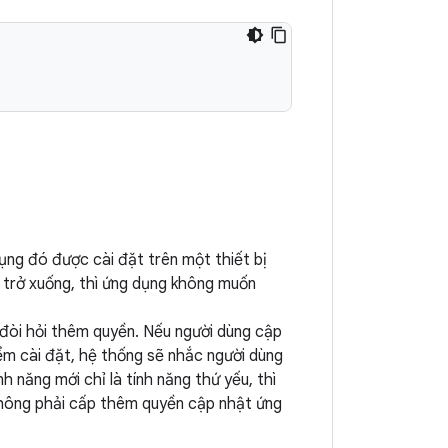
ụng đó được cài đặt trên một thiết bị
2 trở xuống, thì ứng dụng không muốn
 đòi hỏi thêm quyền. Nếu người dùng cập
iểm cài đặt, hệ thống sẽ nhắc người dùng
 năng mới chỉ là tính năng thứ yếu, thì
 không phải cấp thêm quyền cập nhật ứng