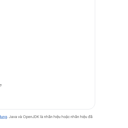
?
dung
. Java và OpenJDK là nhãn hiệu hoặc nhãn hiệu đã