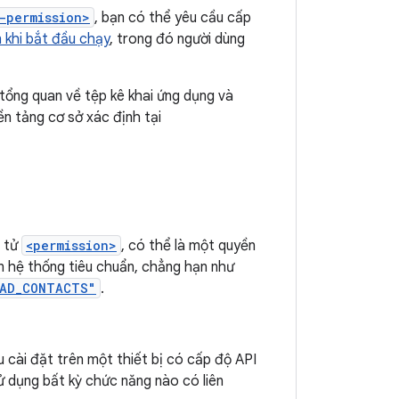
-permission>
, bạn có thể yêu cầu cấp
 khi bắt đầu chạy
, trong đó người dùng
tổng quan về tệp kê khai ứng dụng và
n tảng cơ sở xác định tại
n tử
<permission>
, có thể là một quyền
 hệ thống tiêu chuẩn, chẳng hạn như
EAD_CONTACTS"
.
cài đặt trên một thiết bị có cấp độ API
 dụng bất kỳ chức năng nào có liên