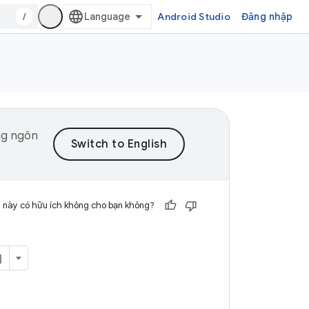
/
Android Studio
Đăng nhập
ng ngôn
 này có hữu ích không cho bạn không?