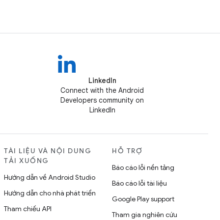
LinkedIn
Connect with the Android
Developers community on
LinkedIn
TÀI LIỆU VÀ NỘI DUNG
HỖ TRỢ
TẢI XUỐNG
Báo cáo lỗi nền tảng
Hướng dẫn về Android Studio
Báo cáo lỗi tài liệu
Hướng dẫn cho nhà phát triển
Google Play support
Tham chiếu API
Tham gia nghiên cứu