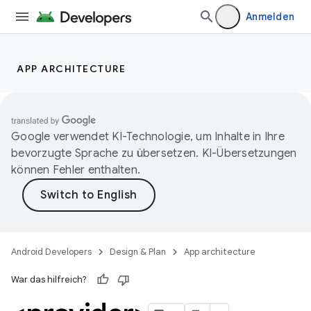
Anmelden
APP ARCHITECTURE
Google verwendet KI-Technologie, um Inhalte in Ihre
bevorzugte Sprache zu übersetzen. KI-Übersetzungen
können Fehler enthalten.
Android Developers
Design & Plan
App architecture
War das hilfreich?