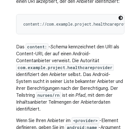
einen URI akzeptiert, der den Anbieter identifiziert:
Das
content:
-
Schema
kennzeichnet den URI als
Content-URI, der auf einen Android-
Contentanbieter verweist. Die Autorität
com.example.project.healthcareprovider
identifiziert den Anbieter selbst. Das Android-
System sucht in seiner Liste bekannter Anbieter und
ihrer Berechtigungen nach der Berechtigung. Der
Teilstring
nurses/rn
ist ein
Pfad
, mit dem der
Inhaltsanbieter Teilmengen der Anbieterdaten
identifiziert.
Wenn Sie Ihren Anbieter im
<provider>
-Element
definieren, geben Sie im
android:name
-Argument