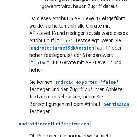
gewährt wird, haben Zugriff darauf.
Da dieses Attribut in API‑Level 17 eingeführt
wurde, verhalten sich alle Geräte mit
API‑Level 16 und niedriger so, als wäre dieses
Attribut auf
"true"
festgelegt. Wenn Sie
android:targetSdkVersion
auf 17 oder
höher festlegen, ist der Standardwert
"false"
für Geräte mit API-Level 17 und
höher.
Sie können
android:exported="false"
festlegen und den Zugriff auf Ihren Anbieter
trotzdem einschränken, indem Sie
Berechtigungen mit dem Attribut
permission
festlegen.
android:grantUriPermissions
Ob Personen, die normalerweise nicht