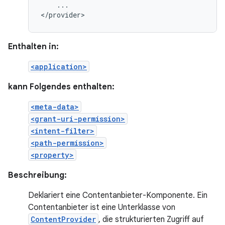
...

</provider>
Enthalten in:
<application>
kann Folgendes enthalten:
<meta-data>
<grant-uri-permission>
<intent-filter>
<path-permission>
<property>
Beschreibung:
Deklariert eine Contentanbieter-Komponente. Ein
Contentanbieter ist eine Unterklasse von
ContentProvider
, die strukturierten Zugriff auf