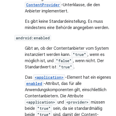
ContentProvider
-Unterklasse, die den
Anbieter implementiert.
Es gibt keine Standardeinstellung. Es muss
mindestens eine Behörde angegeben werden.
android:enabled
Gibt an, ob der Contentanbieter vom System
instanziiert werden kann.
"true"
, wenn es
möglich ist, und
"false"
, wenn nicht. Der
Standardwert ist
"true"
.
Das
<application>
-Element hat ein eigenes
enabled
-Attribut, das für alle
Anwendungskomponenten gilt, einschließlich
Contentanbietern. Die Attribute
<application>
und
<provider>
müssen
beide
"true"
sein, da sie standardmäßig
beide
"true"
sind, damit der Content-