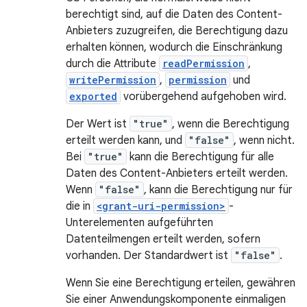
berechtigt sind, auf die Daten des Content-
Anbieters zuzugreifen, die Berechtigung dazu
erhalten können, wodurch die Einschränkung
durch die Attribute
readPermission
,
writePermission
,
permission
und
exported
vorübergehend aufgehoben wird.
Der Wert ist
"true"
, wenn die Berechtigung
erteilt werden kann, und
"false"
, wenn nicht.
Bei
"true"
kann die Berechtigung für alle
Daten des Content-Anbieters erteilt werden.
Wenn
"false"
, kann die Berechtigung nur für
die in
<grant-uri-permission>
-
Unterelementen aufgeführten
Datenteilmengen erteilt werden, sofern
vorhanden. Der Standardwert ist
"false"
.
Wenn Sie eine Berechtigung erteilen, gewähren
Sie einer Anwendungskomponente einmaligen