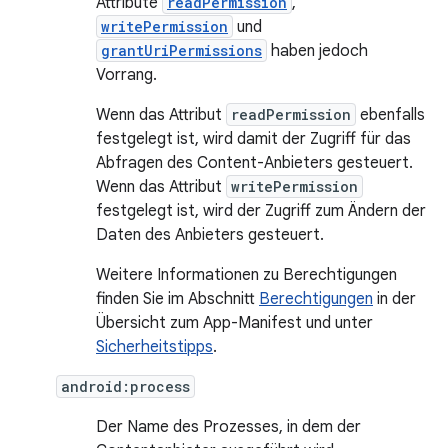
Attribute
readPermission
,
writePermission
und
grantUriPermissions
haben jedoch
Vorrang.
Wenn das Attribut
readPermission
ebenfalls
festgelegt ist, wird damit der Zugriff für das
Abfragen des Content-Anbieters gesteuert.
Wenn das Attribut
writePermission
festgelegt ist, wird der Zugriff zum Ändern der
Daten des Anbieters gesteuert.
Weitere Informationen zu Berechtigungen
finden Sie im Abschnitt
Berechtigungen
in der
Übersicht zum App-Manifest und unter
Sicherheitstipps
.
android:process
Der Name des Prozesses, in dem der