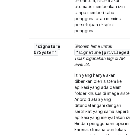
tercantum, sistem akan
otomatis memberikan izin
tanpa memberi tahu
pengguna atau meminta
persetujuan eksplisit
pengguna.
"signature
Sinonim lama untuk
Or
System"
"signature|privileged"
.
Tidak digunakan lagi di API
level 23.
Izin yang hanya akan
diberikan oleh sistem ke
aplikasi yang ada dalam
folder khusus di image sistem
Android
atau
yang
ditandatangani dengan
sertifikat yang sama seperti
aplikasi yang menyatakan izin.
Hindari penggunaan opsi ini
karena, di mana pun lokasi