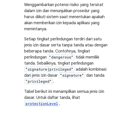
Menggambarkan potensi risiko yang tersirat
dalam izin dan menunjukkan prosedur yang
harus diikuti sistem saat menentukan apakah
akan memberikan izin kepada aplikasi yang
memintanya.
Setiap tingkat perlindungan terdiri dari satu
jenis izin dasar serta tanpa tanda atau dengan
beberapa tanda. Contohnya, tingkat
perlindungan
"dangerous"
tidak memiliki
tanda. Sebaliknya, tingkat perlindungan
"signature|privileged"
adalah kombinasi
dari jenis izin dasar
"signature"
dan tanda
"privileged"
.
Tabel berikut ini menampilkan semua jenis izin
dasar. Untuk daftar tanda, lihat
protectionLevel
.