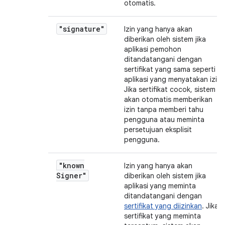
otomatis.
"signature"
Izin yang hanya akan
diberikan oleh sistem jika
aplikasi pemohon
ditandatangani dengan
sertifikat yang sama seperti
aplikasi yang menyatakan izin.
Jika sertifikat cocok, sistem
akan otomatis memberikan
izin tanpa memberi tahu
pengguna atau meminta
persetujuan eksplisit
pengguna.
"known
Izin yang hanya akan
Signer"
diberikan oleh sistem jika
aplikasi yang meminta
ditandatangani dengan
sertifikat yang diizinkan
. Jika
sertifikat yang meminta