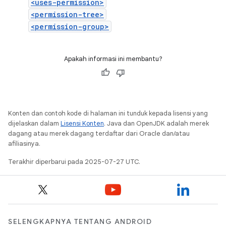
<uses-permission>
<permission-tree>
<permission-group>
Apakah informasi ini membantu?
Konten dan contoh kode di halaman ini tunduk kepada lisensi yang
dijelaskan dalam
Lisensi Konten
. Java dan OpenJDK adalah merek
dagang atau merek dagang terdaftar dari Oracle dan/atau
afiliasinya.
Terakhir diperbarui pada 2025-07-27 UTC.
SELENGKAPNYA TENTANG ANDROID