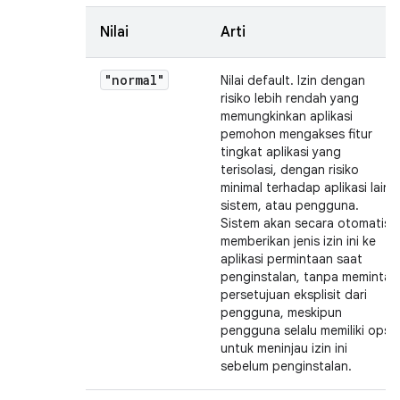
Nilai
Arti
"normal"
Nilai default. Izin dengan
risiko lebih rendah yang
memungkinkan aplikasi
pemohon mengakses fitur
tingkat aplikasi yang
terisolasi, dengan risiko
minimal terhadap aplikasi lain,
sistem, atau pengguna.
Sistem akan secara otomatis
memberikan jenis izin ini ke
aplikasi permintaan saat
penginstalan, tanpa meminta
persetujuan eksplisit dari
pengguna, meskipun
pengguna selalu memiliki opsi
untuk meninjau izin ini
sebelum penginstalan.