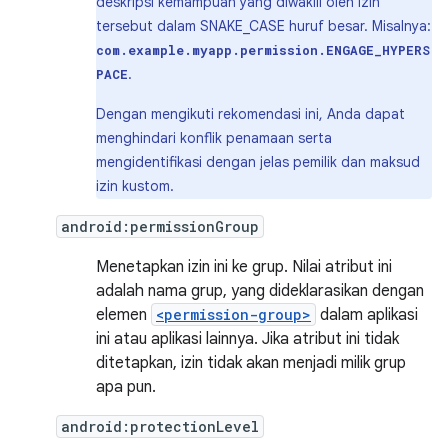
deskripsi kemampuan yang diwakili oleh izin
tersebut dalam SNAKE_CASE huruf besar. Misalnya:
com.example.myapp.permission.ENGAGE_HYPERS
.
PACE
Dengan mengikuti rekomendasi ini, Anda dapat
menghindari konflik penamaan serta
mengidentifikasi dengan jelas pemilik dan maksud
izin kustom.
android:permissionGroup
Menetapkan izin ini ke grup. Nilai atribut ini
adalah nama grup, yang dideklarasikan dengan
elemen
<permission-group>
dalam aplikasi
ini atau aplikasi lainnya. Jika atribut ini tidak
ditetapkan, izin tidak akan menjadi milik grup
apa pun.
android:protectionLevel