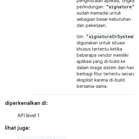
penginstalan aplikasi, tingkat
"signature"
perlindungan
sudah memadai untuk
sebagian besar kebutuhan
dan pekerjaan.
"signatureOrSystem"
Izin
digunakan untuk situasi
khusus tertentu ketika
beberapa vendor memiliki
aplikasi yang di-build ke
dalam image sistem dan harus
berbagi fitur tertentu secara
eksplisit karena di-build
bersama-sama.
diperkenalkan di:
API level 1
lihat juga: