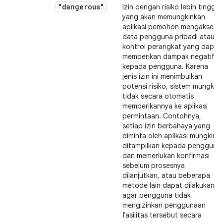
"dangerous"
Izin dengan risiko lebih tinggi
yang akan memungkinkan
aplikasi pemohon mengakses
data pengguna pribadi atau
kontrol perangkat yang dapat
memberikan dampak negatif
kepada pengguna. Karena
jenis izin ini menimbulkan
potensi risiko, sistem mungkin
tidak secara otomatis
memberikannya ke aplikasi
permintaan. Contohnya,
setiap izin berbahaya yang
diminta oleh aplikasi mungkin
ditampilkan kepada pengguna
dan memerlukan konfirmasi
sebelum prosesnya
dilanjutkan, atau beberapa
metode lain dapat dilakukan
agar pengguna tidak
mengizinkan penggunaan
fasilitas tersebut secara