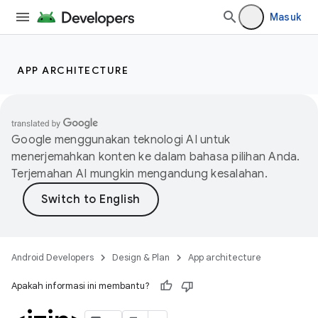
Masuk
APP ARCHITECTURE
Google menggunakan teknologi AI untuk
menerjemahkan konten ke dalam bahasa pilihan Anda.
Terjemahan AI mungkin mengandung kesalahan.
Android Developers
Design & Plan
App architecture
Apakah informasi ini membantu?