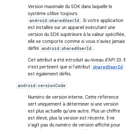
Version maximale du SDK dans laquelle le
système utilise toujours
android:sharedUserId
. Si votre application
est installée sur un appareil exécutant une
version du SDK supérieure à la valeur spécifiée,
elle se comporte comme si vous n'aviez jamais
défini
android:sharedUserId
.
Cet attribut a été introduit au niveau d'API 33. Il
n'est pertinent que si l'attribut
sharedUserId
est également défini.
android:versionCode
Numéro de version interne. Cette référence
sert uniquement à déterminer si une version
est plus actuelle qu'une autre. Plus un chiffre
est élevé, plus la version est récente. Il ne
s'agit pas du numéro de version affiché pour