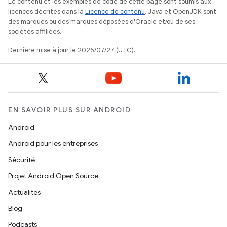
Le contenu et les exemples de code de cette page sont soumis aux
licences décrites dans la
Licence de contenu
. Java et OpenJDK sont
des marques ou des marques déposées d'Oracle et/ou de ses
sociétés affiliées.
Dernière mise à jour le 2025/07/27 (UTC).
EN SAVOIR PLUS SUR ANDROID
Android
Android pour les entreprises
Sécurité
Projet Android Open Source
Actualités
Blog
Podcasts