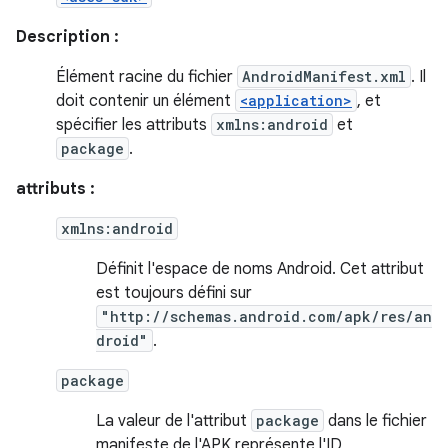
Description :
Élément racine du fichier
AndroidManifest.xml
. Il
doit contenir un élément
<application>
, et
spécifier les attributs
xmlns:android
et
package
.
attributs :
xmlns:android
Définit l'espace de noms Android. Cet attribut
est toujours défini sur
"http://schemas.android.com/apk/res/an
droid"
.
package
La valeur de l'attribut
package
dans le fichier
manifeste de l'APK représente l'ID