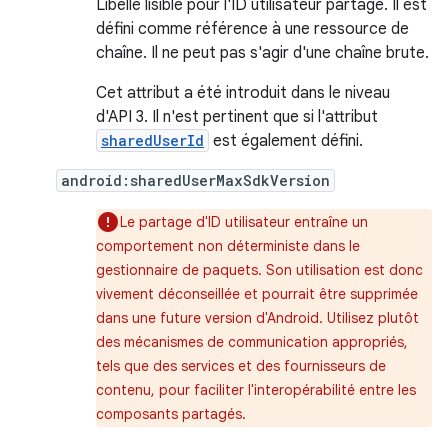
Libellé lisible pour l'ID utilisateur partagé. Il est
défini comme référence à une ressource de
chaîne. Il ne peut pas s'agir d'une chaîne brute.
Cet attribut a été introduit dans le niveau
d'API 3. Il n'est pertinent que si l'attribut
sharedUserId
est également défini.
android:sharedUserMaxSdkVersion
Le partage d'ID utilisateur entraîne un
comportement non déterministe dans le
gestionnaire de paquets. Son utilisation est donc
vivement déconseillée et pourrait être supprimée
dans une future version d'Android. Utilisez plutôt
des mécanismes de communication appropriés,
tels que des services et des fournisseurs de
contenu, pour faciliter l'interopérabilité entre les
composants partagés.