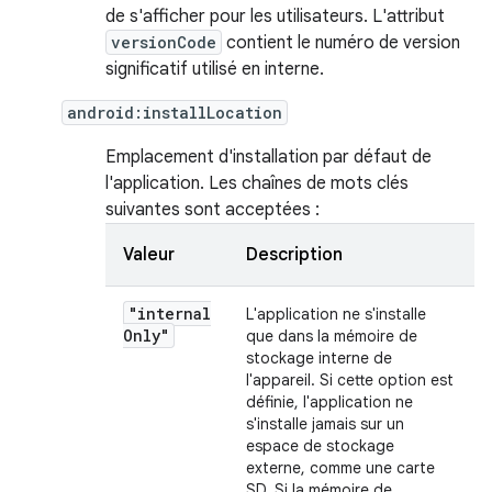
de s'afficher pour les utilisateurs. L'attribut
versionCode
contient le numéro de version
significatif utilisé en interne.
android:installLocation
Emplacement d'installation par défaut de
l'application. Les chaînes de mots clés
suivantes sont acceptées :
Valeur
Description
"internal
L'application ne s'installe
Only"
que dans la mémoire de
stockage interne de
l'appareil. Si cette option est
définie, l'application ne
s'installe jamais sur un
espace de stockage
externe, comme une carte
SD. Si la mémoire de