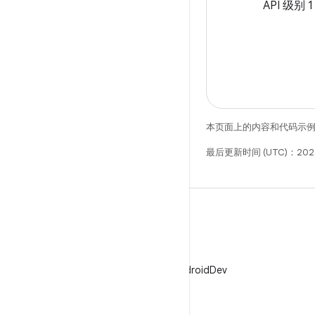
API 级别 1
本页面上的内容和代码示
最后更新时间 (UTC)：202
X
在 X 上关注 @AndroidDev