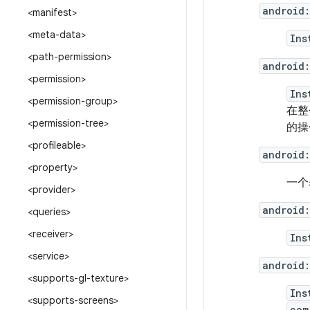
android
<manifest>
<meta-data>
Ins
<path-permission>
android
<permission>
Ins
<permission-group>
在整
<permission-tree>
的操
<profileable>
android
<property>
一个
<provider>
android:
<queries>
<receiver>
Ins
<service>
android
<supports-gl-texture>
Ins
<supports-screens>
com