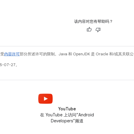
该内容对您有帮助吗？
例受
内容许可
部分所述许可的限制。Java 和 OpenJDK 是 Oracle 和/或其
5-07-27。
YouTube
在 YouTube 上访问“Android
Developers”频道