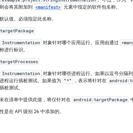
。不过，作为一
则会将其附加到
<manifest>
元素中指定的软件包名称。
默认值。必须指定此名称。
:targetPackage
示
Instrumentation
对象针对哪个应用运行。应用由通过
<man
称进行标识。
targetProcesses
示
Instrumentation
对象针对哪些进程运行。如果以逗号分隔列
进程运行插桩测试。如果值为
"*"
，表示将针对在
android:t
插桩测试。
未在清单中提供此值，将仅针对在
android:targetPackage
性是在 API 级别 26 中添加的。