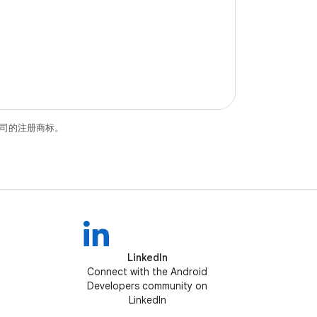
关联公司的注册商标。
LinkedIn
Connect with the Android
Developers community on
LinkedIn