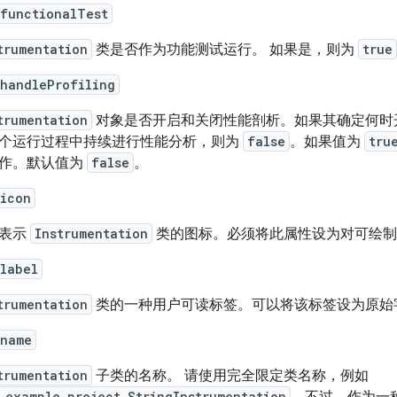
:functionalTest
trumentation
类是否作为功能测试运行。 如果是，则为
true
:handleProfiling
trumentation
对象是否开启和关闭性能剖析。如果其确定何时
个运行过程中持续进行性能分析，则为
false
。如果值为
tru
作。默认值为
false
。
:icon
表示
Instrumentation
类的图标。必须将此属性设为对可绘制
label
trumentation
类的一种用户可读标签。可以将该标签设为原始
:name
trumentation
子类的名称。 请使用完全限定类名称，例如
.example.project.StringInstrumentation