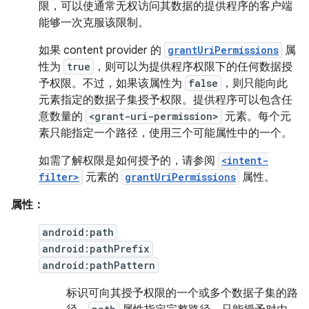
限，可以使通常无权访问其数据的提供程序的客户端
能够一次克服该限制。
如果 content provider 的
grantUriPermissions
属
性为
true
，则可以为提供程序权限下的任何数据授
予权限。不过，如果该属性为
false
，则只能向此
元素指定的数据子集授予权限。提供程序可以包含任
意数量的
<grant-uri-permission>
元素。每个元
素只能指定一个路径，使用三个可能属性中的一个。
如需了解权限是如何授予的，请参阅
<intent-
filter>
元素的
grantUriPermissions
属性。
属性：
android:path
android:pathPrefix
android:pathPattern
标识可向其授予权限的一个或多个数据子集的路