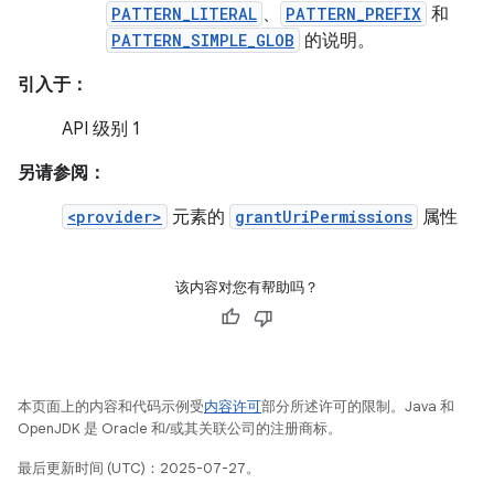
PATTERN_LITERAL
、
PATTERN_PREFIX
和
PATTERN_SIMPLE_GLOB
的说明。
引入于：
API 级别 1
另请参阅：
<provider>
元素的
grantUriPermissions
属性
该内容对您有帮助吗？
本页面上的内容和代码示例受
内容许可
部分所述许可的限制。Java 和
OpenJDK 是 Oracle 和/或其关联公司的注册商标。
最后更新时间 (UTC)：2025-07-27。