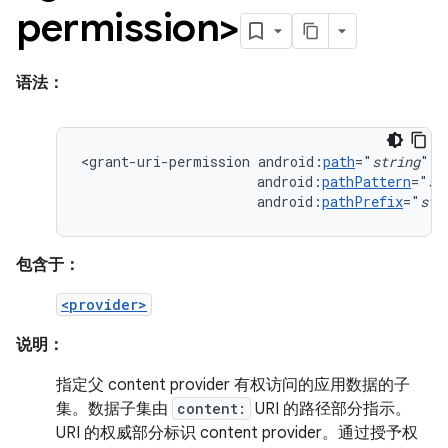
permission>
语法：
<grant-uri-permission
android:
path
="
string
android:
pathPattern
="
st
android:
pathPrefix
="
str
包含于：
<provider>
说明：
指定父 content provider 有权访问的应用数据的子
集。数据子集由
content:
URI 的路径部分指示。
URI 的权威部分标识 content provider。通过授予权