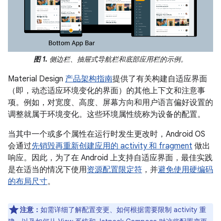
图 1.
侧边栏、抽屉式导航栏和底部应用栏的示例。
Material Design
产品架构指南
提供了有关构建自适应界面
（即，动态适应环境变化的界面）的其他上下文和注意事
项。例如，对宽度、高度、屏幕方向和用户语言偏好设置的
调整就属于环境变化。这些环境属性统称为设备的配置。
当其中一个或多个属性在运行时发生更改时，Android OS
会通过
先销毁再重新创建应用的 activity 和 fragment
做出
响应。因此，为了在 Android 上支持自适应界面，最佳实践
是在适当的情况下使用
资源配置限定符
，并
避免使用硬编码
的布局尺寸
。
注意：
如需详细了解配置变更、如何根据需要限制 activity 重