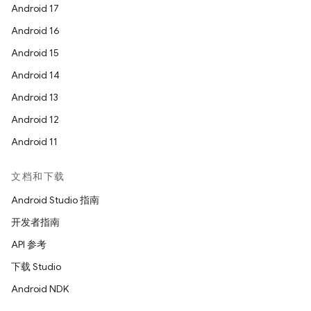
Android 17
Android 16
Android 15
Android 14
Android 13
Android 12
Android 11
文档和下载
Android Studio 指南
开发者指南
API 参考
下载 Studio
Android NDK