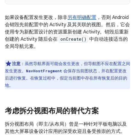
如果设备配置发生更改，除非
另有明确配置
，否则 Android
会销毁先前配置中的 Activity 及其关联的视图。然后，它会
使用专为新配置设计的资源重新创建 Activity。销毁后重新
创建的 Activity 随后会在
onCreate()
中自动连接适当的
全局导航元素。
注意
：
虽然导航界面可能会发生更改，但导航图不应在配置之间
发生更改。
会保存当前图状态，并在配置更改
NavHostFragment
后进行恢复。在恢复过程中，假定当前图中存在所有恢复后的目的
地。
考虑拆分视图布局的替代方案
拆分视图布局（即主/从布局）曾是一种针对平板电脑以及
其他大屏幕设备设计应用的深受欢迎且备受推崇的方式。