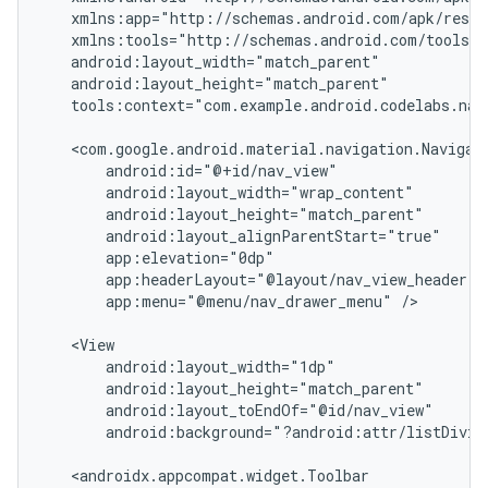
tools:context="com.example.android.codelabs.navi
app:menu="@menu/nav_drawer_menu"
/>

android:background="?android:attr/listDivid