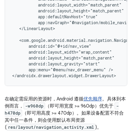
app:navGraph="@navigation/mobile_naviga
</LinearLayout>

app:menu="@menu/nav_drawer_menu"
/>

在确定需应用的资源时，Android 遵循
优先顺序
。具体到本
例而言，
-w960dp
（即可用宽度 >= 960dp）优先于
-
h470dp
（即可用高度 >= 470dp）。如果设备配置不符合
其中任一条件，则会使用默认布局资源
(
res/layout/navigation_activity.xml
)。