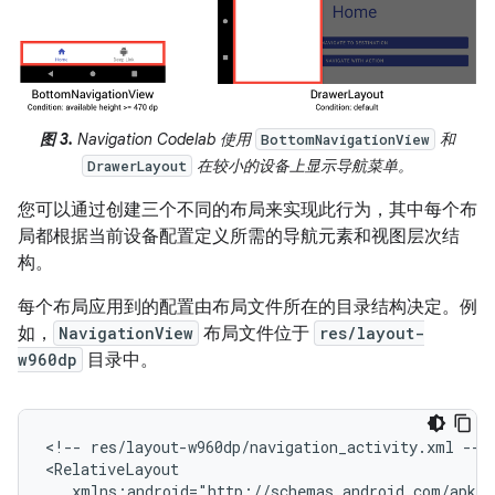
图 3.
Navigation Codelab 使用
和
BottomNavigationView
在较小的设备上显示导航菜单。
DrawerLayout
您可以通过创建三个不同的布局来实现此行为，其中每个布
局都根据当前设备配置定义所需的导航元素和视图层次结
构。
每个布局应用到的配置由布局文件所在的目录结构决定。例
如，
NavigationView
布局文件位于
res/layout-
w960dp
目录中。
<!--
res/layout-w960dp/navigation_activity.xml
-->
