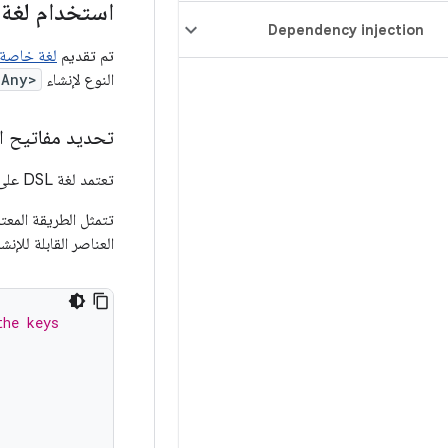
استخدام لغة DSL الخاصة بالبيانات الوصفي
Dependency injection
تم تقديم
لغة خاصة 
النوع لإنشاء
 Any>
تحديد مفاتيح ال
تعتمد لغة DSL على واجهة
تتمثل الطريقة المعت
العناصر القابلة للإنش
the keys