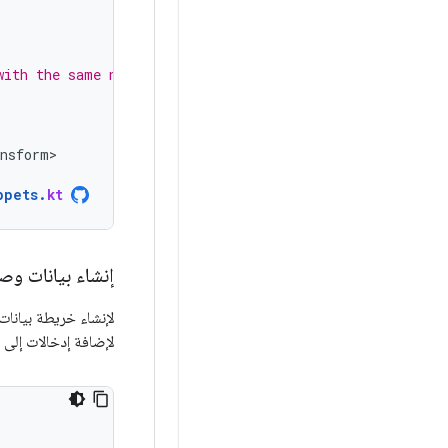
with the same name.
ansform
ppets
.
kt
إنشاء بيانات وصفي
لإنشاء خريطة بيانات
لإضافة إدخالات إلى