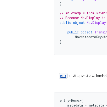
}
// An example from NavDi
// Because NavDisplay is
public
object
NavDisplay
public
object
Transi
NavMetadataKey<A
}
put
entry<Home>
(
metadata
=
metadata