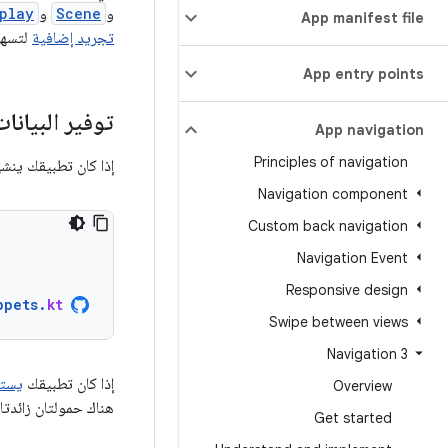
و
Scene
و
play
App manifest file
تجريد إضافية
لتسهيل
App entry points
توفير البيانا
App navigation
Principles of navigation
إذا كان تطبيقك ينش
Navigation component
Custom back navigation
Navigation Event
Responsive design
ppets
.
kt
Swipe between views
Navigation 3
إذا كان تطبيقك
يست
Overview
هناك حمولتان زائدتان لهذه ال
Get started