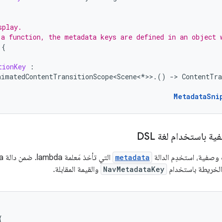
splay.
 a function, the metadata keys are defined in an object 
{
tionKey
:
nimatedContentTransitionScope<Scene
<
*
>>
.()
-
>
ContentTr
MetadataSni
ة باستخدام لغة DSL
 وصفية، استخدِم الدالة
metadata
التي تأخذ مَعلمة lambda. ضمن دالة lambda هذه، استخدِم الدالة
 الخريطة باستخدام
NavMetadataKey
والقيمة المقابلة.
{