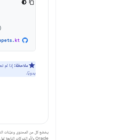
)
ppets
.
kt
ملاحظة:
إذا لم ت
يدويًا.
يخضع كل من المحتوى وعيّنات الت
Oracle و/أو الشركات التابعة لها.