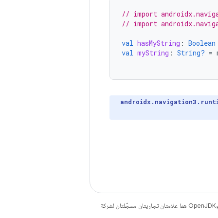
// import androidx.navig
// import androidx.navig
val
hasMyString
:
Boolean
val
myString
:
String?
=
androidx.navigation3.runt
. إنّ Java وOpenJDK هما علامتان تجاريتان مسجَّلتان لشركة