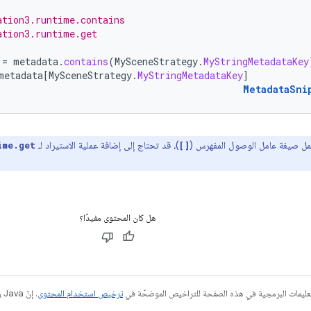
ation3.runtime.contains
ation3.runtime.get
=
metadata
.
contains
(
MySceneStrategy
.
MyStringMetadataKey
metadata
[
MySceneStrategy
.
MyStringMetadataKey
]
MetadataSni
عمل صيغة عامل الوصول المفهرس (
)، قد تحتاج إلى إضافة عملية الاستيراد لـ
ime.get
[]
هل كان المحتوى مفيدًا؟
عليمات البرمجية في هذه الصفحة للتراخيص الموضحّة في
ترخيص استخدام المحتوى