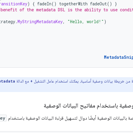
ransitionKey
)
{
fadeIn
()
togetherWith
fadeOut
()
}
 benefit of the metadata DSL is the ability to use condi
trategy
.
MyStringMetadataKey
,
"Hello, world!"
)
MetadataSni
ة من خريطة بيانات وصفية أساسية، يمكنك استخدام عامل التشغيل
مع الدالة
etadata
+
لوصفية باستخدام مفاتيح البيانات الوصفية
Key