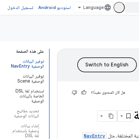
استوديو Android
تسجيل الدخول
على هذه الصفحة
توفير البيانات
الوصفية NavEntry
توفير البيانات
الوصفية Scene
استخدام لغة DSL
هل كان المحتوى مفيدًا؟
الخاصة بالبيانات
الوصفية
ة
تحديد مفاتيح
البيانات الوصفية
إنشاء بيانات
وصفية باستخدام
NavEntry
لغة DSL