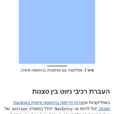
איור 1
. אפליקציה עם אנימציות בהתאמה אישית.
העברת רכיבי ניווט בין סצנות
באפליקציות ש
יוצרות פריסות בהתאמה אישית באמצעות
סצנות
, יכול להיות ש-
NavEntry
ייכלל במאפיין
entries
של