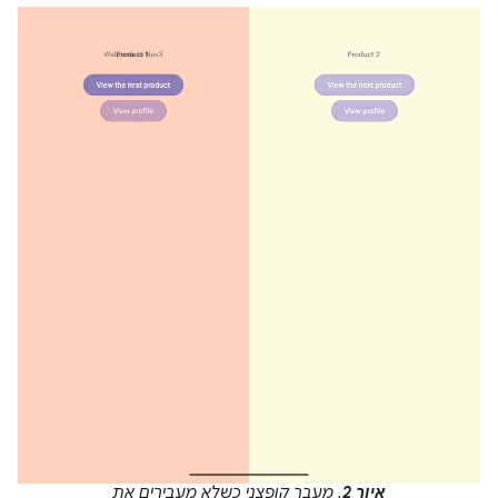
איור 2
. מעבר קופצני כשלא מעבירים את