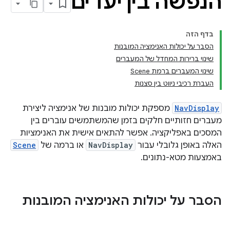
הנפשה בין יעדים
בדף הזה
הסבר על יכולות האנימציה המובנות
שינוי ברירות המחדל של המעברים
שינוי המעברים ברמת Scene
העברת רכיבי ניווט בין סצנות
NavDisplay
מספקת יכולות מובנות של אנימציה ליצירת
מעברים חזותיים חלקים בזמן שהמשתמשים עוברים בין
המסכים באפליקציה. אפשר להתאים אישית את האנימציות
האלה באופן גלובלי עבור
NavDisplay
או ברמה של
Scene
באמצעות מטא-נתונים.
הסבר על יכולות האנימציה המובנות