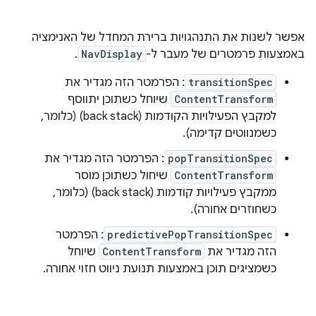
אפשר לשנות את התנהגויות ברירת המחדל של האנימציה
באמצעות פרמטרים של מעבר ל-
NavDisplay
.
transitionSpec
: הפרמטר הזה מגדיר את
ContentTransform
שיוחל כשתוכן יתווסף
למקבץ הפעילויות הקודמות (back stack) (כלומר,
כשמנווטים קדימה).
popTransitionSpec
: הפרמטר הזה מגדיר את
ContentTransform
שיחול כשתוכן מוסר
ממקבץ פעילויות קודמות (back stack) (כלומר,
כשחוזרים אחורה).
predictivePopTransitionSpec
: הפרמטר
הזה מגדיר את
ContentTransform
שיוחל
כשמציגים תוכן באמצעות תנועת ניווט חזוי אחורה.