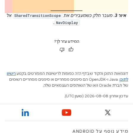
איור 3
. מעבר חלק כשמעבירים את
אל
SharedTransitionScope
.
NavDisplay
המידע עזר לך?
דוגמאות התוכן והקוד שבדף הזה כפופות לרישיונות המפורטים בקטע
רישיון
לתוכן
.‏ Java ו-OpenJDK הם סימנים מסחריים או סימנים מסחריים רשומים
של חברת Oracle ו/או של השותפים העצמאיים שלה.
עדכון אחרון: 2026-08-08 (שעון UTC).
מידע נוסף על ANDROID