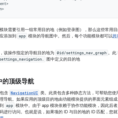
ent>

模块需要引用一组常用目的地（例如登录图），那么这些常用目
而应添加到
app
模块的导航图中。然后，每个功能模块都可以
跨
，该操作指定的导航目的地为
@id/settings_nav_graph
。此
settings_navigation.
图中定义的目的地
块中的顶级导航
组件包含
NavigationUI
类。此类包含多种静态方法，可帮助您使
理导航。如果应用的顶级目的地由功能模块提供的界面元素组成
放到
app
模块中。由于 app 模块依赖于协作功能模块，因此后者
码进行访问。也就是说，如果项的 ID 与目的地的 ID 匹配，您