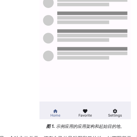
图 1.
示例应用的应用架构和起始目的地。