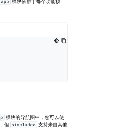
app
模块依赖于每个功能模
pp
模块的导航图中，您可以使
同，但
<include>
支持来自其他