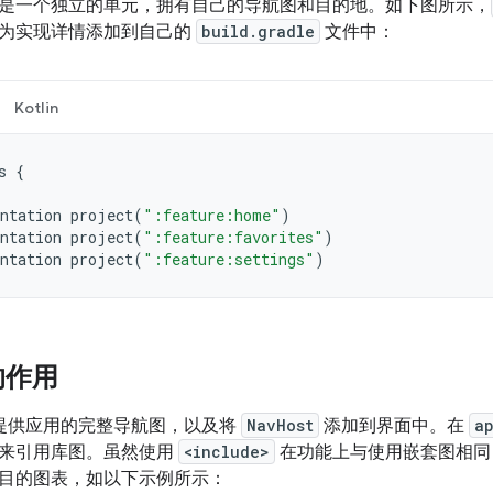
是一个独立的单元，拥有自己的导航图和目的地。如下图所示，
为实现详情添加到自己的
build.gradle
文件中：
Kotlin
s
{
ntation
project
(
":feature:home"
)
ntation
project
(
":feature:favorites"
)
ntation
project
(
":feature:settings"
)
的作用
提供应用的完整导航图，以及将
NavHost
添加到界面中。在
a
来引用库图。虽然使用
<include>
在功能上与使用嵌套图相
目的图表，如以下示例所示：