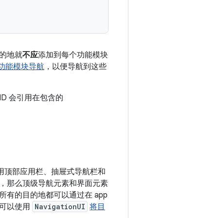
的地就
不应
添加到每个功能模块
功能模块导航
，以便导航到这些
 ID 会引用在包含的
用顶部应用栏、抽屉式导航栏和
，那么顶级导航元素和界面元素
所有的目的地都可以通过在 app
就可以使用
NavigationUI
将目