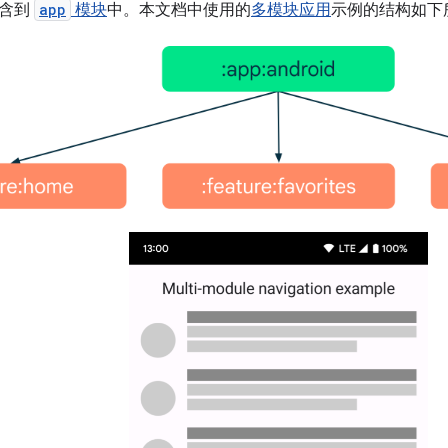
包含到
app
模块
中。本文档中使用的
多模块应用
示例的结构如下