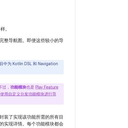
一样。
完整导航图。即便这些较小的导
lin DSL 和 Navigation
不过，
功能模块
也是
Play Feature
持
使用自定义分发功能模块进行导
封装了实现该功能所需的所有目
的实现详情。每个功能模块都会