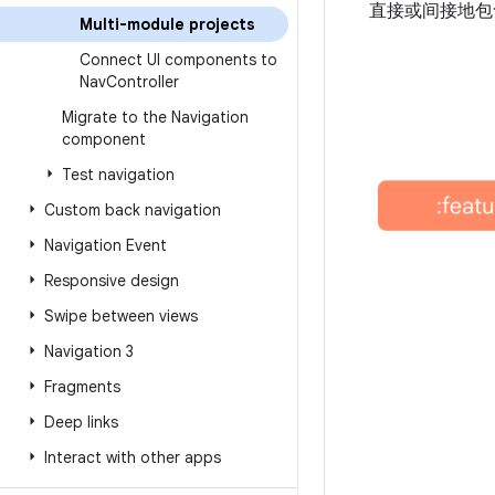
直接或间接地
Multi-module projects
Connect UI components to
Nav
Controller
Migrate to the Navigation
component
Test navigation
Custom back navigation
Navigation Event
Responsive design
Swipe between views
Navigation 3
Fragments
Deep links
Interact with other apps