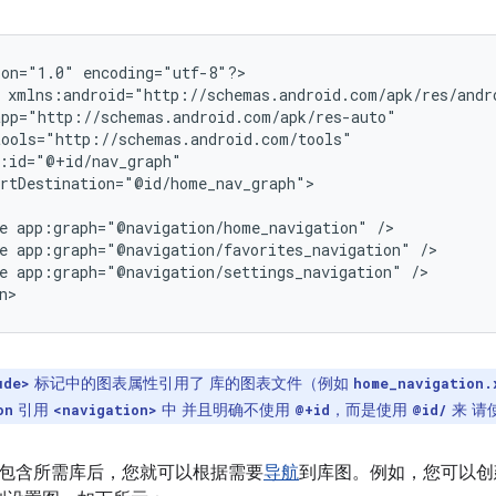
ion="1.0"
encoding="utf-8"?>

rtDestination="@id/home_nav_graph">

e
app:graph="@navigation/home_navigation"
e
app:graph="@navigation/favorites_navigation"
e
app:graph="@navigation/settings_navigation"
/>

标记中的图表属性引用了 库的图表文件（例如
ude>
home_navigation.
引用
中 并且明确不使用
，而是使用
来 请
on
<navigation>
@+id
@id/
包含所需库后，您就可以根据需要
导航
到库图。例如，您可以创