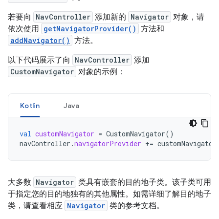
若要向
NavController
添加新的
Navigator
对象，请
依次使用
getNavigatorProvider()
方法和
addNavigator()
方法。
以下代码展示了向
NavController
添加
CustomNavigator
对象的示例：
Kotlin
Java
val
customNavigator
=
CustomNavigator
()
navController
.
navigatorProvider
+=
customNavigator
大多数
Navigator
类具有嵌套的目的地子类。该子类可用
于指定您的目的地独有的其他属性。如需详细了解目的地子
类，请查看相应
Navigator
类的参考文档。