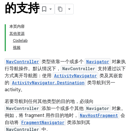
的支持
本页内容
其他资源
Codelab
视频
NavController
类型依靠一个或多个
Navigator
对象执
行导航操作。默认情况下，
NavController
支持通过以下
方式离开导航图：使用
ActivityNavigator
类及其嵌套
的
ActivityNavigator.Destination
类导航到另一
activity。
若要导航到任何其他类型的目的地，必须向
NavController
添加一个或多个其他
Navigator
对象。
例如，将 fragment 用作目的地时，
NavHostFragment
会
自动将
FragmentNavigator
类添加到其
NavController
中。