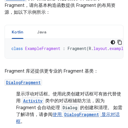
Fragment，请向基本构造函数提供 Fragment 的布局资
源，如以下示例所示：
Kotlin
Java
class
ExampleFragment
:
Fragment
(
R
.
layout
.
example_
Fragment 库还提供更专业的 Fragment 基类：
DialogFragment
显示浮动对话框。使用此类创建对话框可有效代替使
用
Activity
类中的对话框辅助方法，因为
Fragment 会自动处理
Dialog
的创建和清理。 如需
了解详情，请参阅
使用
DialogFragment
显示对话
框
。