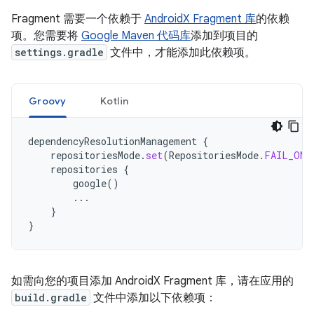
Fragment 需要一个依赖于
AndroidX Fragment 库
的依赖
项。您需要将
Google Maven 代码库
添加到项目的
settings.gradle
文件中，才能添加此依赖项。
Groovy
Kotlin
dependencyResolutionManagement
{
repositoriesMode
.
set
(
RepositoriesMode
.
FAIL_ON_
repositories
{
google
()
...
}
}
如需向您的项目添加 AndroidX Fragment 库，请在应用的
build.gradle
文件中添加以下依赖项：