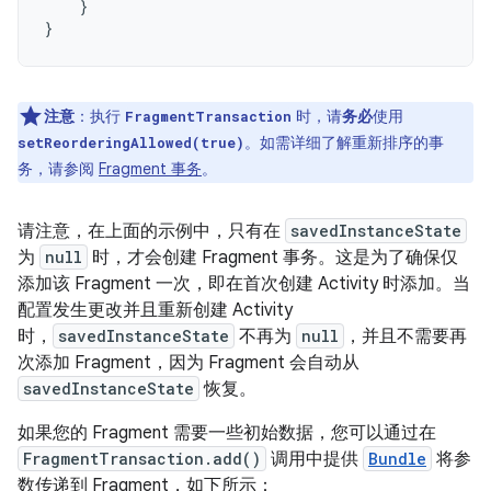
}
}
注意
：
执行
时，请
务必
使用
FragmentTransaction
。如需详细了解重新排序的事
setReorderingAllowed(true)
务，请参阅
Fragment 事务
。
请注意，在上面的示例中，只有在
savedInstanceState
为
null
时，才会创建 Fragment 事务。这是为了确保仅
添加该 Fragment 一次，即在首次创建 Activity 时添加。当
配置发生更改并且重新创建 Activity
时，
savedInstanceState
不再为
null
，并且不需要再
次添加 Fragment，因为 Fragment 会自动从
savedInstanceState
恢复。
如果您的 Fragment 需要一些初始数据，您可以通过在
FragmentTransaction.add()
调用中提供
Bundle
将参
数传递到 Fragment，如下所示：