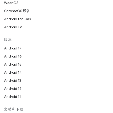
Wear OS
ChromeOS 设备
Android for Cars
Android TV
版本
Android 17
Android 16
Android 15
Android 14
Android 13
Android 12
Android 11
文档和下载