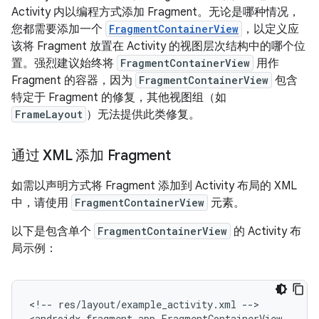
Activity 内以编程方式添加 Fragment。无论是哪种情况，
您都需要添加一个
FragmentContainerView
，以定义应
该将 Fragment 放置在 Activity 的视图层次结构中的哪个位
置。强烈建议始终将
FragmentContainerView
用作
Fragment 的容器，因为
FragmentContainerView
包含
特定于 Fragment 的修复，其他视图组（如
FrameLayout
）无法提供此类修复。
通过 XML 添加 Fragment
如需以声明方式将 Fragment 添加到 Activity 布局的 XML
中，请使用
FragmentContainerView
元素。
以下是包含单个
FragmentContainerView
的 Activity 布
局示例：
<!--
res/layout/example_activity.xml
-->
