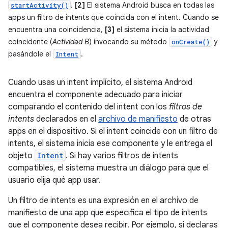
.
[2]
El sistema Android busca en todas las
startActivity()
apps un filtro de intents que coincida con el intent. Cuando se
encuentra una coincidencia,
[3]
el sistema inicia la actividad
coincidente (
Actividad B
) invocando su método
y
onCreate()
pasándole el
.
Intent
Cuando usas un intent implícito, el sistema Android
encuentra el componente adecuado para iniciar
comparando el contenido del intent con los
filtros de
intents
declarados en el
archivo de manifiesto
de otras
apps en el dispositivo. Si el intent coincide con un filtro de
intents, el sistema inicia ese componente y le entrega el
objeto
Intent
. Si hay varios filtros de intents
compatibles, el sistema muestra un diálogo para que el
usuario elija qué app usar.
Un filtro de intents es una expresión en el archivo de
manifiesto de una app que especifica el tipo de intents
que el componente desea recibir. Por ejemplo, si declaras