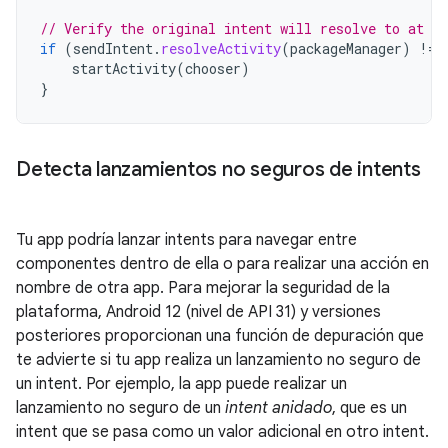
// Verify the original intent will resolve to at le
if
(
sendIntent
.
resolveActivity
(
packageManager
)
!=
startActivity
(
chooser
)
}
Detecta lanzamientos no seguros de intents
Tu app podría lanzar intents para navegar entre
componentes dentro de ella o para realizar una acción en
nombre de otra app. Para mejorar la seguridad de la
plataforma, Android 12 (nivel de API 31) y versiones
posteriores proporcionan una función de depuración que
te advierte si tu app realiza un lanzamiento no seguro de
un intent. Por ejemplo, la app puede realizar un
lanzamiento no seguro de un
intent anidado
, que es un
intent que se pasa como un valor adicional en otro intent.