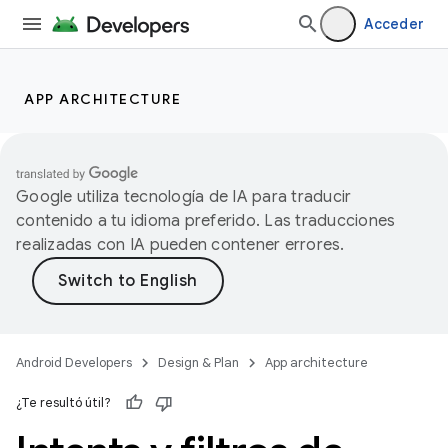
Acceder
APP ARCHITECTURE
Google utiliza tecnología de IA para traducir
contenido a tu idioma preferido. Las traducciones
realizadas con IA pueden contener errores.
Android Developers
Design & Plan
App architecture
¿Te resultó útil?