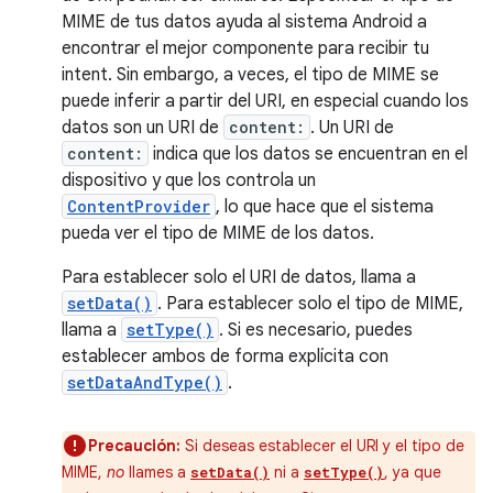
MIME de tus datos ayuda al sistema Android a
encontrar el mejor componente para recibir tu
intent. Sin embargo, a veces, el tipo de MIME se
puede inferir a partir del URI, en especial cuando los
datos son un URI de
content:
. Un URI de
content:
indica que los datos se encuentran en el
dispositivo y que los controla un
ContentProvider
, lo que hace que el sistema
pueda ver el tipo de MIME de los datos.
Para establecer solo el URI de datos, llama a
setData()
. Para establecer solo el tipo de MIME,
llama a
setType()
. Si es necesario, puedes
establecer ambos de forma explícita con
setDataAndType()
.
Precaución:
Si deseas establecer el URI y el tipo de
MIME,
no
llames a
ni a
, ya que
setData()
setType()