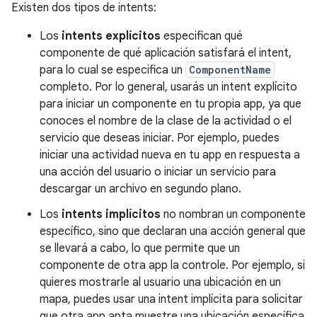
Existen dos tipos de intents:
Los
intents explícitos
especifican qué
componente de qué aplicación satisfará el intent,
para lo cual se especifica un
ComponentName
completo. Por lo general, usarás un intent explícito
para iniciar un componente en tu propia app, ya que
conoces el nombre de la clase de la actividad o el
servicio que deseas iniciar. Por ejemplo, puedes
iniciar una actividad nueva en tu app en respuesta a
una acción del usuario o iniciar un servicio para
descargar un archivo en segundo plano.
Los
intents implícitos
no nombran un componente
específico, sino que declaran una acción general que
se llevará a cabo, lo que permite que un
componente de otra app la controle. Por ejemplo, si
quieres mostrarle al usuario una ubicación en un
mapa, puedes usar una intent implícita para solicitar
que otra app apta muestre una ubicación específica