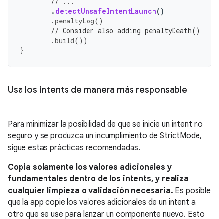
// ...
.
detectUnsafeIntentLaunch
()
.
penaltyLog
()
// Consider also adding penaltyDeath()
.
build
())
}
Usa los intents de manera más responsable
Para minimizar la posibilidad de que se inicie un intent no
seguro y se produzca un incumplimiento de StrictMode,
sigue estas prácticas recomendadas.
Copia solamente los valores adicionales y
fundamentales dentro de los intents, y realiza
cualquier limpieza o validación necesaria.
Es posible
que la app copie los valores adicionales de un intent a
otro que se use para lanzar un componente nuevo. Esto