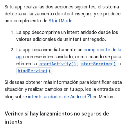
Si tu app realiza las dos acciones siguientes, el sistema
detecta un lanzamiento de intent inseguro y se produce
un incumplimiento de
StrictMode
:
La app descomprime un intent anidado desde los
valores adicionales de un intent entregado.
La app inicia inmediatamente un
componente de la
app
con ese intent anidado, como cuando se pasa
el intent a
startActivity()
,
startService()
o
bindService()
.
Si deseas obtener más información para identificar esta
situación y realizar cambios en tu app, lee la entrada de
blog sobre
intents anidados de Android
en Medium.
Verifica si hay lanzamientos no seguros de
intents